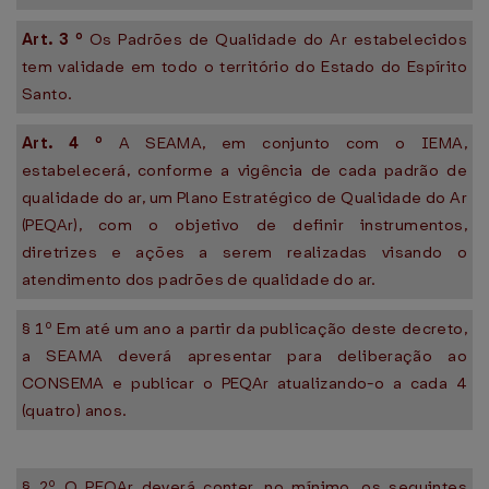
Art.
3
º
Os Padrões de Qualidade do Ar estabelecidos
tem validade em todo o território do Estado do Espírito
Santo.
Art.
4
º
A SEAMA, em conjunto com o IEMA,
estabelecerá, conforme a vigência de cada padrão de
qualidade do ar, um Plano Estratégico de Qualidade do Ar
(PEQAr), com o objetivo de definir instrumentos,
diretrizes e ações a serem realizadas visando o
atendimento dos padrões de qualidade do ar.
§ 1º Em até um ano a partir da publicação deste decreto,
a SEAMA deverá apresentar para deliberação ao
CONSEMA e publicar o PEQAr atualizando-o a cada 4
(quatro) anos.
§ 2º O PEQAr deverá conter, no mínimo, os seguintes