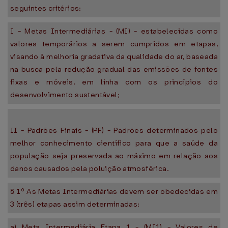
seguintes critérios:
I - Metas Intermediárias - (MI) - estabelecidas como
valores temporários a serem cumpridos em etapas,
visando à melhoria gradativa da qualidade do ar, baseada
na busca pela redução gradual das emissões de fontes
fixas e móveis, em linha com os princípios do
desenvolvimento sustentável;
II - Padrões Finais - (PF) - Padrões determinados pelo
melhor conhecimento científico para que a saúde da
população seja preservada ao máximo em relação aos
danos causados pela poluição atmosférica.
§ 1º As Metas Intermediárias devem ser obedecidas em
3 (três) etapas assim determinadas:
a) Meta Intermediária Etapa 1 - (MI1) - Valores de