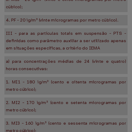
cúbico);
4. PF - 20 ìg/m³ (vinte microgramas por metro cúbico).
III - para as partículas totais em suspensão - PTS -
definidas como parâmetro auxiliar a ser utilizado apenas
em situações específicas, a critério do IEMA
a) para concentrações médias de 24 (vinte e quatro)
horas consecutivas:
1. MI1 - 180 ìg/m³ (cento e oitenta microgramas por
metro cúbico);
2. MI2 - 170 ìg/m³ (cento e setenta microgramas por
metro cúbico);
3. MI3 - 160 ìg/m³ (cento e sessenta microgramas por
metro cúbico);