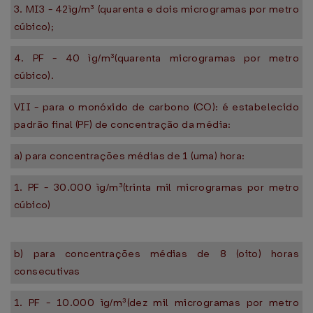
3. MI3 - 42ìg/m³ (quarenta e dois microgramas por metro
cúbico);
4. PF - 40 ìg/m³(quarenta microgramas por metro
cúbico).
VII - para o monóxido de carbono (CO): é estabelecido
padrão final (PF) de concentração da média:
a) para concentrações médias de 1 (uma) hora:
1. PF - 30.000 ìg/m³(trinta mil microgramas por metro
cúbico)
b) para concentrações médias de 8 (oito) horas
consecutivas
1. PF - 10.000 ìg/m³(dez mil microgramas por metro