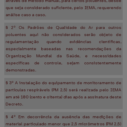
através de método manual, para certos poluentes, desde
que seja considerado suficiente, pelo IEMA, requerendo
análise caso a caso.
§ 2º Os Padrões de Qualidade do Ar para outros
poluentes aqui não considerados serão objeto de
regulamentação quando evidências científicas,
especialmente baseadas nas recomendações da
Organização Mundial da Saúde, e necessidades
específicas de controle, sejam consistentemente
demonstradas.
§ 3º A instalação do equipamento de monitoramento de
partículas respiráveis (PM 2,5) será realizada pelo IEMA
em até 180 (cento e oitenta) dias após a assinatura deste
Decreto.
§ 4º Em decorrência da ausência das medições de
material particulado menor que 2,5 micrômetros (PM 2,5)