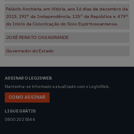
Palácio Anchieta, em Vitória, aos 16 dias de dezembro de
2013, 192º da Independência, 125º da República e 479º
do Início da Colonização do Solo Espiritossantense.
JOSÉ RENATO CASAGRANDE
Governador do Estado
ASSINAR O LEGISWEB
Mantenha-se informado e atualizado com o LegisWeb.
COMO ASSINAR
LIGUE GRÁTIS
0800 202 5544