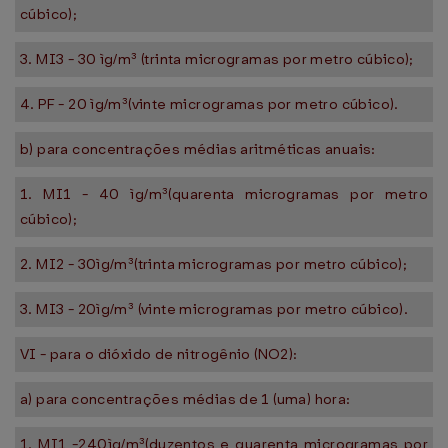
cúbico);
3. MI3 - 30 ìg/m³ (trinta microgramas por metro cúbico);
4. PF - 20 ìg/m³(vinte microgramas por metro cúbico).
b) para concentrações médias aritméticas anuais:
1. MI1 - 40 ìg/m³(quarenta microgramas por metro
cúbico);
2. MI2 - 30ìg/m³(trinta microgramas por metro cúbico);
3. MI3 - 20ìg/m³ (vinte microgramas por metro cúbico).
VI - para o dióxido de nitrogênio (NO2):
a) para concentrações médias de 1 (uma) hora:
1. MI1 -240ìg/m³(duzentos e quarenta microgramas por