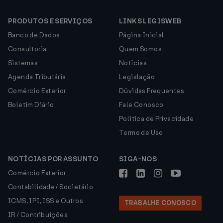
PRODUTOS E SERVIÇOS
LINKS LEGISWEB
Banco de Dados
Página Inicial
Consultoria
Quem Somos
Sistemas
Notícias
Agenda Tributária
Legislação
Comércio Exterior
Dúvidas Frequentes
Boletim Diário
Fale Conosco
Política de Privacidade
Termo de Uso
NOTÍCIAS POR ASSUNTO
SIGA-NOS
Comércio Exterior
Contabilidade / Societário
ICMS, IPI, ISS e Outros
TRABALHE CONOSCO
IR / Contribuições