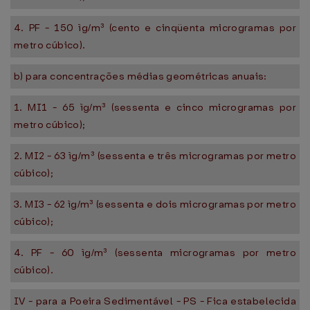
4. PF - 150 ìg/m³ (cento e cinqüenta microgramas por
metro cúbico).
b) para concentrações médias geométricas anuais:
1. MI1 - 65 ìg/m³ (sessenta e cinco microgramas por
metro cúbico);
2. MI2 - 63 ìg/m³ (sessenta e três microgramas por metro
cúbico);
3. MI3 - 62 ìg/m³ (sessenta e dois microgramas por metro
cúbico);
4. PF - 60 ìg/m³ (sessenta microgramas por metro
cúbico).
IV - para a Poeira Sedimentável - PS - Fica estabelecida