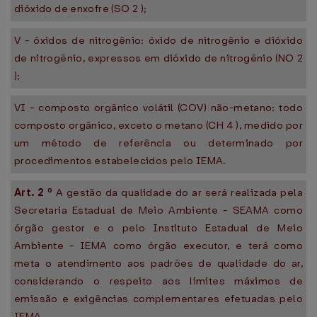
dióxido de enxofre (SO 2 );
V - óxidos de nitrogênio: óxido de nitrogênio e dióxido
de nitrogênio, expressos em dióxido de nitrogênio (NO 2
);
VI - composto orgânico volátil (COV) não-metano: todo
composto orgânico, exceto o metano (CH 4 ), medido por
um método de referência ou determinado por
procedimentos estabelecidos pelo IEMA.
Art.
2
º
A gestão da qualidade do ar será realizada pela
Secretaria Estadual de Meio Ambiente - SEAMA como
órgão gestor e o pelo Instituto Estadual de Meio
Ambiente - IEMA como órgão executor, e terá como
meta o atendimento aos padrões de qualidade do ar,
considerando o respeito aos limites máximos de
emissão e exigências complementares efetuadas pelo
IEMA.