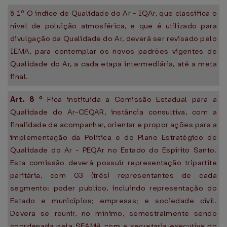
§ 1º O índice de Qualidade do Ar - IQAr, que classifica o
nível de poluição atmosférica, e que é utilizado para
divulgação da Qualidade do Ar, deverá ser revisado pelo
IEMA, para contemplar os novos padrões vigentes de
Qualidade do Ar, a cada etapa intermediária, até a meta
final.
Art.
8
º
Fica instituída a Comissão Estadual para a
Qualidade do Ar-CEQAR, instância consultiva, com a
finalidade de acompanhar, orientar e propor ações para a
implementação da Política e do Plano Estratégico de
Qualidade do Ar - PEQAr no Estado do Espírito Santo.
Esta comissão deverá possuir representação tripartite
paritária, com 03 (três) representantes de cada
segmento: poder publico, incluindo representação do
Estado e municípios; empresas; e sociedade civil.
Devera se reunir, no mínimo, semestralmente sendo
coordenada pela SEAMA com a secretaria executiva do