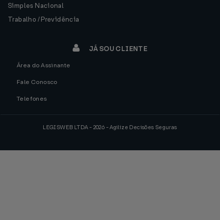
Simples Nacional
Trabalho / Previdência
JÁ SOU CLIENTE
Área do Assinante
Fale Conosco
Telefones
LEGISWEB LTDA - 2026 - Agilize Decisões Seguras