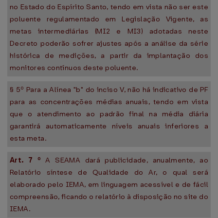
no Estado do Espírito Santo, tendo em vista não ser este
poluente regulamentado em Legislação Vigente, as
metas intermediárias (MI2 e MI3) adotadas neste
Decreto poderão sofrer ajustes após a análise da série
histórica de medições, a partir da implantação dos
monitores contínuos deste poluente.
§ 5º Para a Alínea "b" do inciso V, não há indicativo de PF
para as concentrações médias anuais, tendo em vista
que o atendimento ao padrão final na média diária
garantirá automaticamente níveis anuais inferiores a
esta meta.
Art.
7
º
A SEAMA dará publicidade, anualmente, ao
Relatório síntese de Qualidade do Ar, o qual será
elaborado pelo IEMA, em linguagem acessível e de fácil
compreensão, ficando o relatório à disposição no site do
IEMA.