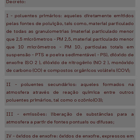
Decreto:
I - poluentes primários: aqueles diretamente emitidos
pelas fontes de poluição, tais como, material particulado
de todas as granulometrias (material particulado menor
que 2,5 micrômetros - PM 2,5, material particulado menor
que 10 micrômetros - PM 10, partículas totais em
suspensão - PTS e poeira sedimentável - PS), dióxido de
enxofre (SO 2 ), dióxido de nitrogênio (NO 2 ), monóxido
de carbono (CO) e compostos orgânicos voláteis (COV);
II - poluentes secundários: aqueles formados na
atmosfera através de reação química entre outros
poluentes primários, tal como o ozônio(O3);
III - emissões: liberação de substâncias para a
atmosfera a partir de fontes pontuais ou difusas;
IV - óxidos de enxofre: óxidos de enxofre, expressos em