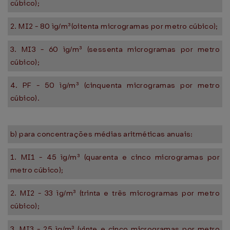
cúbico);
2. MI2 - 80 ìg/m³(oitenta microgramas por metro cúbico);
3. MI3 - 60 ìg/m³ (sessenta microgramas por metro
cúbico);
4. PF - 50 ìg/m³ (cinquenta microgramas por metro
cúbico).
b) para concentrações médias aritméticas anuais:
1. MI1 - 45 ìg/m³ (quarenta e cinco microgramas por
metro cúbico);
2. MI2 - 33 ìg/m³ (trinta e três microgramas por metro
cúbico);
3. MI3 - 25 ìg/m³ (vinte e cinco microgramas por metro