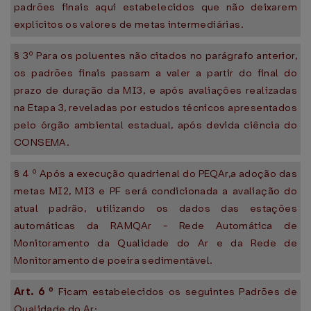
padrões finais aqui estabelecidos que não deixarem
explícitos os valores de metas intermediárias.
§ 3º Para os poluentes não citados no parágrafo anterior,
os padrões finais passam a valer a partir do final do
prazo de duração da MI3, e após avaliações realizadas
na Etapa 3, reveladas por estudos técnicos apresentados
pelo órgão ambiental estadual, após devida ciência do
CONSEMA.
§ 4 º Após a execução quadrienal do PEQAr,a adoção das
metas MI2, MI3 e PF será condicionada a avaliação do
atual padrão, utilizando os dados das estações
automáticas da RAMQAr - Rede Automática de
Monitoramento da Qualidade do Ar e da Rede de
Monitoramento de poeira sedimentável.
Art.
6
º
Ficam estabelecidos os seguintes Padrões de
Qualidade do Ar: