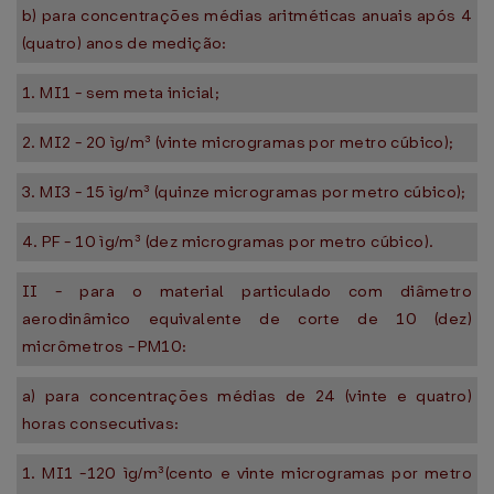
b) para concentrações médias aritméticas anuais após 4
(quatro) anos de medição:
1. MI1 - sem meta inicial;
2. MI2 - 20 ìg/m³ (vinte microgramas por metro cúbico);
3. MI3 - 15 ìg/m³ (quinze microgramas por metro cúbico);
4. PF - 10 ìg/m³ (dez microgramas por metro cúbico).
II - para o material particulado com diâmetro
aerodinâmico equivalente de corte de 10 (dez)
micrômetros - PM10:
a) para concentrações médias de 24 (vinte e quatro)
horas consecutivas:
1. MI1 -120 ìg/m³(cento e vinte microgramas por metro