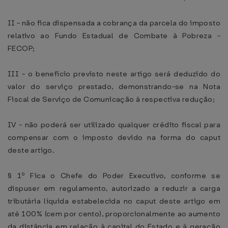
II - não fica dispensada a cobrança da parcela do imposto
relativo ao Fundo Estadual de Combate à Pobreza -
FECOP;
III - o benefício previsto neste artigo será deduzido do
valor do serviço prestado, demonstrando-se na Nota
Fiscal de Serviço de Comunicação à respectiva redução;
IV - não poderá ser utilizado qualquer crédito fiscal para
compensar com o imposto devido na forma do caput
deste artigo.
§ 1º Fica o Chefe do Poder Executivo, conforme se
dispuser em regulamento, autorizado a reduzir a carga
tributária líquida estabelecida no caput deste artigo em
até 100% (cem por cento), proporcionalmente ao aumento
da distância em relação à capital do Estado e à geração