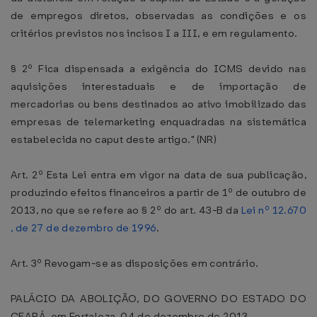
de empregos diretos, observadas as condições e os
critérios previstos nos incisos I a III, e em regulamento.
§ 2º Fica dispensada a exigência do ICMS devido nas
aquisições interestaduais e de importação de
mercadorias ou bens destinados ao ativo imobilizado das
empresas de telemarketing enquadradas na sistemática
estabelecida no caput deste artigo." (NR)
Art. 2º Esta Lei entra em vigor na data de sua publicação,
produzindo efeitos financeiros a partir de 1º de outubro de
2013, no que se refere ao § 2º do art. 43-B da
Lei nº 12.670
, de 27 de dezembro de 1996
.
Art. 3º Revogam-se as disposições em contrário.
PALÁCIO DA ABOLIÇÃO, DO GOVERNO DO ESTADO DO
CEARÁ, em Fortaleza, 04 de dezembro de 2013.