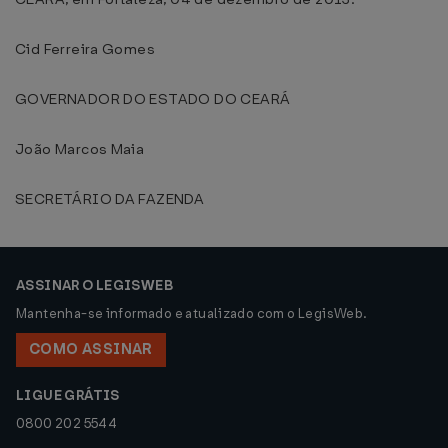
Cid Ferreira Gomes
GOVERNADOR DO ESTADO DO CEARÁ
João Marcos Maia
SECRETÁRIO DA FAZENDA
ASSINAR O LEGISWEB
Mantenha-se informado e atualizado com o LegisWeb.
COMO ASSINAR
LIGUE GRÁTIS
0800 202 5544