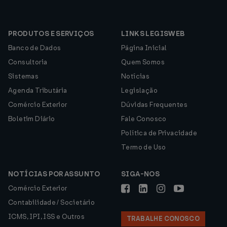
PRODUTOS E SERVIÇOS
LINKS LEGISWEB
Banco de Dados
Página Inicial
Consultoria
Quem Somos
Sistemas
Notícias
Agenda Tributária
Legislação
Comércio Exterior
Dúvidas Frequentes
Boletim Diário
Fale Conosco
Política de Privacidade
Termo de Uso
NOTÍCIAS POR ASSUNTO
SIGA-NOS
Comércio Exterior
Contabilidade / Societário
ICMS, IPI, ISS e Outros
TRABALHE CONOSCO