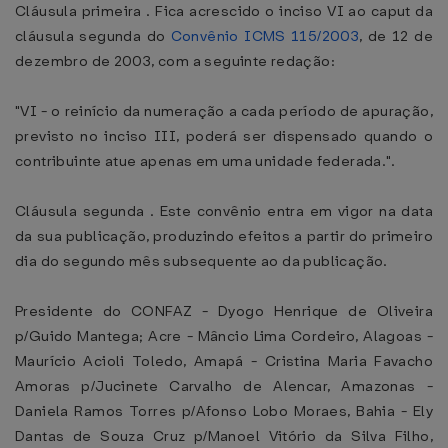
Cláusula primeira . Fica acrescido o inciso VI ao caput da
cláusula segunda do
Convênio ICMS 115/2003
, de 12 de
dezembro de 2003, com a seguinte redação:
"VI - o reinício da numeração a cada período de apuração,
previsto no inciso III, poderá ser dispensado quando o
contribuinte atue apenas em uma unidade federada.".
Cláusula segunda . Este convênio entra em vigor na data
da sua publicação, produzindo efeitos a partir do primeiro
dia do segundo mês subsequente ao da publicação.
Presidente do CONFAZ - Dyogo Henrique de Oliveira
p/Guido Mantega; Acre - Mâncio Lima Cordeiro, Alagoas -
Maurício Acioli Toledo, Amapá - Cristina Maria Favacho
Amoras p/Jucinete Carvalho de Alencar, Amazonas -
Daniela Ramos Torres p/Afonso Lobo Moraes, Bahia - Ely
Dantas de Souza Cruz p/Manoel Vitório da Silva Filho,