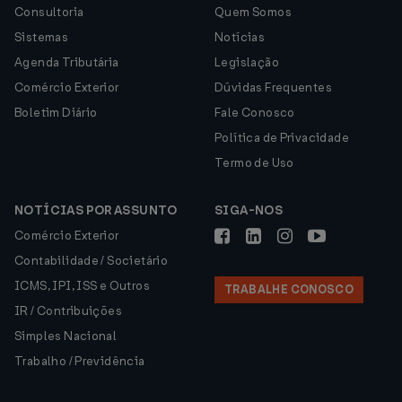
Consultoria
Quem Somos
Sistemas
Notícias
Agenda Tributária
Legislação
Comércio Exterior
Dúvidas Frequentes
Boletim Diário
Fale Conosco
Política de Privacidade
Termo de Uso
NOTÍCIAS POR ASSUNTO
SIGA-NOS
Comércio Exterior
Contabilidade / Societário
ICMS, IPI, ISS e Outros
TRABALHE CONOSCO
IR / Contribuições
Simples Nacional
Trabalho / Previdência