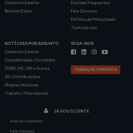
Comércio Exterior
Dúvidas Frequentes
Boletim Diário
Fale Conosco
Política de Privacidade
Termo de Uso
NOTÍCIAS POR ASSUNTO
SIGA-NOS
Comércio Exterior
Contabilidade / Societário
ICMS, IPI, ISS e Outros
TRABALHE CONOSCO
IR / Contribuições
Simples Nacional
Trabalho / Previdência
JÁ SOU CLIENTE
Área do Assinante
Fale Conosco