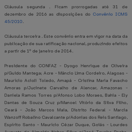
Cláusula segunda . Ficam prorrogadas até 31 de
dezembro de 2016 as disposições do
Convênio ICMS
45/2010
.
Cláusula terceira . Este convênio entra em vigor na data da
publicação de sua ratificação nacional, produzindo efeitos
a partir de 1º de janeiro de 2014.
Presidente do CONFAZ - Dyogo Henrique de Oliveira
p/Guido Mantega; Acre - Mâncio Lima Cordeiro, Alagoas -
Maurício Acioli Toledo, Amapá - Cristina Maria Favacho
Amoras p/Jucinete Carvalho de Alencar, Amazonas -
Daniela Ramos Torres p/Afonso Lobo Moraes, Bahia - Ely
Dantas de Souza Cruz p/Manoel Vitório da Silva Filho,
Ceará - João Marcos Maia, Distrito Federal - Marcia
Wanzoff Robalino Cavalcante p/Adonias dos Reis Santiago,
Espírito Santo - Maurício Cézar Duque, Goiás - Lourdes