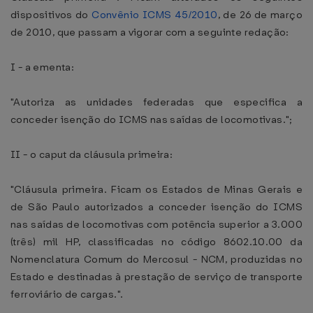
dispositivos do
Convênio ICMS 45/2010
, de 26 de março
de 2010, que passam a vigorar com a seguinte redação:
I - a ementa:
"Autoriza as unidades federadas que especifica a
conceder isenção do ICMS nas saídas de locomotivas.";
II - o caput da cláusula primeira:
"Cláusula primeira. Ficam os Estados de Minas Gerais e
de São Paulo autorizados a conceder isenção do ICMS
nas saídas de locomotivas com potência superior a 3.000
(três) mil HP, classificadas no código 8602.10.00 da
Nomenclatura Comum do Mercosul - NCM, produzidas no
Estado e destinadas à prestação de serviço de transporte
ferroviário de cargas.".