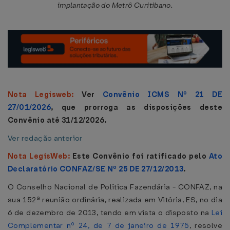
implantação do Metrô Curitibano.
Nota Legisweb:
Ver
Convênio ICMS Nº 21 DE
27/01/2026
, que prorroga as disposições deste
Convênio até 31/12/2026.
Ver redação anterior
Nota LegisWeb:
Este Convênio foi ratificado pelo
Ato
Declaratório CONFAZ/SE Nº 25 DE 27/12/2013
.
O Conselho Nacional de Política Fazendária - CONFAZ, na
sua 152ª reunião ordinária, realizada em Vitória, ES, no dia
6 de dezembro de 2013, tendo em vista o disposto na
Lei
Complementar nº 24, de 7 de janeiro de 1975
, resolve