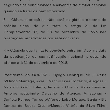
segundo fica condicionada à ausência de similar nacional
quando se tratar de bem importado.
3 - Cláusula terceira . Não será exigido o estorno do
crédito fiscal de que trata o artigo 21 da Lei
Complementar 87, de 13 de setembro de 1996 nas
operações beneficiadas por este convênio.
4 - Cláusula quarta . Este convênio entra em vigor na data
da publicação de sua ratificação nacional, produzindo
efeitos até 31 de dezembro de 2018.
Presidente do CONFAZ - Dyogo Henrique de Oliveira
p/Guido Mantega; Acre - Mâncio Lima Cordeiro, Alagoas -
Maurício Acioli Toledo, Amapá - Cristina Maria Favacho
Amoras p/Jucinete Carvalho de Alencar, Amazonas -
Daniela Ramos Torres p/Afonso Lobo Moraes, Bahia - Ely
Dantas de Souza Cruz p/Manoel Vitório da Silva Filho,