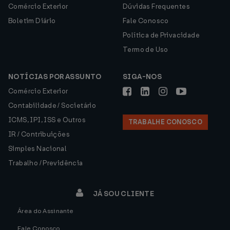
Comércio Exterior
Dúvidas Frequentes
Boletim Diário
Fale Conosco
Política de Privacidade
Termo de Uso
NOTÍCIAS POR ASSUNTO
SIGA-NOS
Comércio Exterior
Contabilidade / Societário
ICMS, IPI, ISS e Outros
TRABALHE CONOSCO
IR / Contribuições
Simples Nacional
Trabalho / Previdência
JÁ SOU CLIENTE
Área do Assinante
Fale Conosco