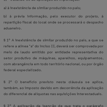
a) à inexistência de similar produzido no país;
b) à prévia informação, pelo executor do projeto, à
repartição fiscal do local onde se processará o despacho
aduaneiro.
§ 1º A inexistência de similar produzido no país, a que se
refere a alínea "a" do inciso II, deverá ser comprovada por
meio de laudo emitido por entidade representativa do
setor produtivo de máquinas, aparelhos, equipamentos,
com abrangência em todo território nacional, ou por órgão
federal especializado.
§ 2º O benefício previsto nesta cláusula se aplica,
também, ao imposto devido em decorrência da aplicação
do diferencial de alíquotas nas aquisições interestaduais.
§ 3º A aplicação da isenção de que trata o parágrafo