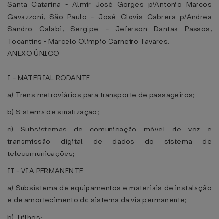
Santa Catarina - Almir José Gorges p/Antonio Marcos
Gavazzoni, São Paulo - José Clovis Cabrera p/Andrea
Sandro Calabi, Sergipe - Jeferson Dantas Passos,
Tocantins - Marcelo Olimpio Carneiro Tavares.
ANEXO ÚNICO
I - MATERIAL RODANTE
a) Trens metroviários para transporte de passageiros;
b) Sistema de sinalização;
c) Subsistemas de comunicação móvel de voz e
transmissão digital de dados do sistema de
telecomunicações;
II - VIA PERMANENTE
a) Subsistema de equipamentos e materiais de instalação
e de amortecimento do sistema da via permanente;
b) Trilhos;