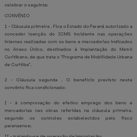
celebrar o seguinte:
CONVÊNIO
1 - Cláusula primeira . Fica o Estado do Paraná autorizado a
conceder isenção do ICMS incidente nas operações
internas realizadas com os bens e mercadorias indicados
no Anexo Único, destinados à implantação do Metrô
Curitibano, de que trata o "Programa de Mobilidade Urbana
de Curitiba".
2 - Cláusula segunda . O benefício previsto neste
convênio fica condicionado:
I - à comprovação do efetivo emprego dos bens e
mercadorias nas obras referidas na cláusula primeira,
segundo os controles estabelecidos pelo fisco
paranaense;
II - tratando-se de operação de importação: