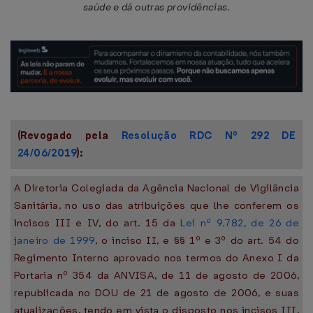
saúde e dá outras providências.
(Revogado pela
Resolução RDC Nº 292 DE
24/06/2019
):
A Diretoria Colegiada da Agência Nacional de Vigilância
Sanitária, no uso das atribuições que lhe conferem os
incisos III e IV, do art. 15 da
Lei nº 9.782, de 26 de
janeiro de 1999
, o inciso II, e §§ 1º e 3º do art. 54 do
Regimento Interno aprovado nos termos do Anexo I da
Portaria nº 354 da ANVISA, de 11 de agosto de 2006,
republicada no DOU de 21 de agosto de 2006, e suas
atualizações, tendo em vista o disposto nos incisos III,