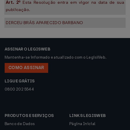
Art. 2º
Esta Resolução entra em vigor na data de sua
publicação.
DIRCEU BRÁS APARECIDO BARBANO
ASSINAR O LEGISWEB
Mantenha-se informado e atualizado com o LegisWeb.
COMO ASSINAR
LIGUE GRÁTIS
0800 202 5544
PRODUTOS E SERVIÇOS
LINKS LEGISWEB
Banco de Dados
Página Inicial