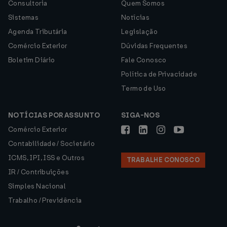
Consultoria
Quem Somos
Sistemas
Notícias
Agenda Tributária
Legislação
Comércio Exterior
Dúvidas Frequentes
Boletim Diário
Fale Conosco
Política de Privacidade
Termo de Uso
NOTÍCIAS POR ASSUNTO
SIGA-NOS
Comércio Exterior
Contabilidade / Societário
ICMS, IPI, ISS e Outros
TRABALHE CONOSCO
IR / Contribuições
Simples Nacional
Trabalho / Previdência