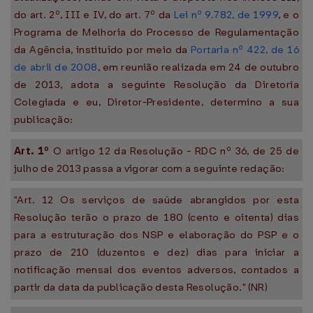
do art. 2º, III e IV, do art. 7º da
Lei nº 9.782, de 1999
, e o
Programa de Melhoria do Processo de Regulamentação
da Agência, instituído por meio da
Portaria nº 422, de 16
de abril de 2008
, em reunião realizada em 24 de outubro
de 2013, adota a seguinte Resolução da Diretoria
Colegiada e eu, Diretor-Presidente, determino a sua
publicação:
Art. 1º
O artigo 12 da Resolução - RDC nº 36, de 25 de
julho de 2013 passa a vigorar com a seguinte redação:
"Art. 12 Os serviços de saúde abrangidos por esta
Resolução terão o prazo de 180 (cento e oitenta) dias
para a estruturação dos NSP e elaboração do PSP e o
prazo de 210 (duzentos e dez) dias para iniciar a
notificação mensal dos eventos adversos, contados a
partir da data da publicação desta Resolução." (NR)