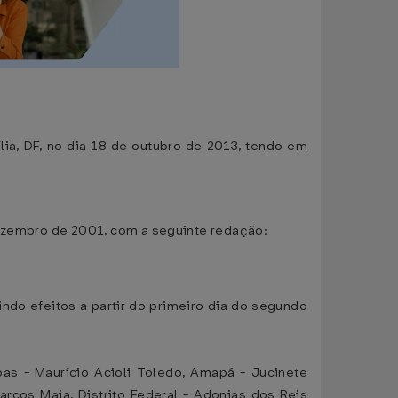
lia, DF, no dia 18 de outubro de 2013, tendo em
ezembro de 2001, com a seguinte redação:
indo efeitos a partir do primeiro dia do segundo
as - Maurício Acioli Toledo, Amapá - Jucinete
rcos Maia, Distrito Federal - Adonias dos Reis