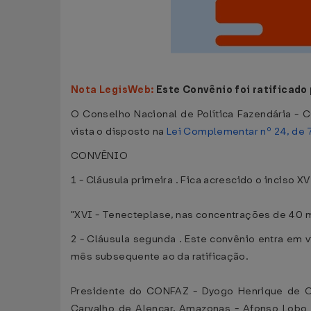
Nota LegisWeb:
Este Convênio foi ratificado
O Conselho Nacional de Política Fazendária - C
vista o disposto na
Lei Complementar nº 24, de 7
CONVÊNIO
1 - Cláusula primeira . Fica acrescido o inciso X
"XVI - Tenecteplase, nas concentrações de 40 
2 - Cláusula segunda . Este convênio entra em v
mês subsequente ao da ratificação.
Presidente do CONFAZ - Dyogo Henrique de Oli
Carvalho de Alencar, Amazonas - Afonso Lobo M