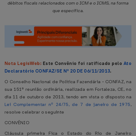
débitos fiscais relacionados com o ICM e o ICMS, na forma
que especifica.
Nota LegisWeb:
Este Convênio foi ratificado pelo
Ato
Declaratório CONFAZ/SE Nº 20 DE 06/11/2013
.
O Conselho Nacional de Política Fazendária - CONFAZ, na
sua 151ª reunião ordinária, realizada em Fortaleza, CE, no
dia 11 de outubro de 2013, tendo em vista o disposto na
Lei Complementar nº 24/75, de 7 de janeiro de 1975
,
resolve celebrar o seguinte
CONVÊNIO
Cláusula primeira Fica o Estado do Rio de Janeiro