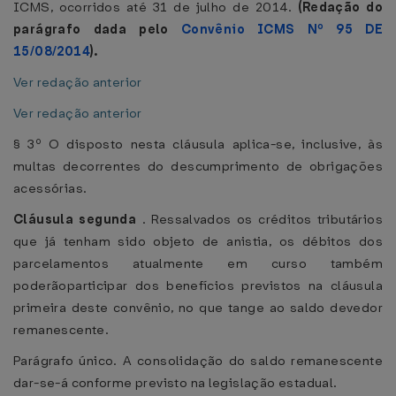
ICMS, ocorridos até 31 de julho de 2014.
(Redação do
parágrafo dada pelo
Convênio ICMS Nº 95 DE
15/08/2014
).
Ver redação anterior
Ver redação anterior
§ 3º O disposto nesta cláusula aplica-se, inclusive, às
multas decorrentes do descumprimento de obrigações
acessórias.
Cláusula segunda
. Ressalvados os créditos tributários
que já tenham sido objeto de anistia, os débitos dos
parcelamentos atualmente em curso também
poderãoparticipar dos benefícios previstos na cláusula
primeira deste convênio, no que tange ao saldo devedor
remanescente.
Parágrafo único. A consolidação do saldo remanescente
dar-se-á conforme previsto na legislação estadual.