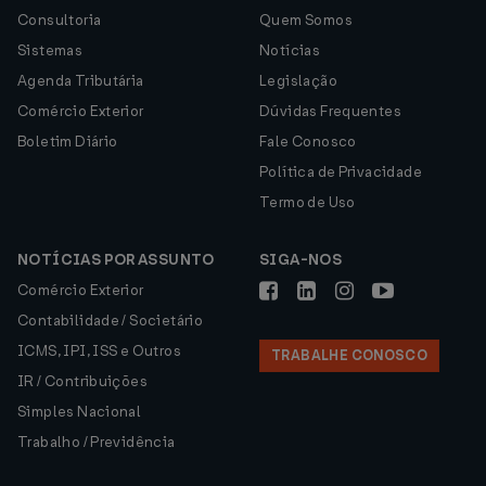
Consultoria
Quem Somos
Sistemas
Notícias
Agenda Tributária
Legislação
Comércio Exterior
Dúvidas Frequentes
Boletim Diário
Fale Conosco
Política de Privacidade
Termo de Uso
NOTÍCIAS POR ASSUNTO
SIGA-NOS
Comércio Exterior
Contabilidade / Societário
ICMS, IPI, ISS e Outros
TRABALHE CONOSCO
IR / Contribuições
Simples Nacional
Trabalho / Previdência