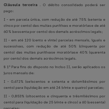
Cláusula terceira
. O débito consolidado poderá ser
pago:
I - em parcela única, com redução de até 75% (setenta e
cinco por cento) das multas punitivas e moratóriase de até
60% (sessenta por cento) dos demais acréscimos legais;
II - em até 120 (cento e vinte) parcelas mensais, iguais e
sucessivas, com redução de até 50% (cinquenta por
cento) das multas punitivase moratóriase 40% (quarenta
por cento) dos demais acréscimos legais.
§ 1º Para fins do disposto no inciso II, serão aplicados os
juros mensais de:
I - 0,672% (seiscentos e setenta e doismilésimos por
cento) para liquidação em até 24 (vinte e quatro) parcelas;
II - 0,853% (oitocentos e cinquenta e trêsmilésimos por
cento) para liquidação de 25 (vinte e cinco) a 60 (sessenta)
parcelas;