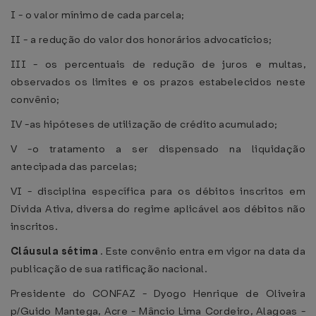
I - o valor mínimo de cada parcela;
II - a redução do valor dos honorários advocatícios;
III - os percentuais de redução de juros e multas,
observados os limites e os prazos estabelecidos neste
convênio;
IV -as hipóteses de utilização de crédito acumulado;
V -o tratamento a ser dispensado na liquidação
antecipada das parcelas;
VI - disciplina específica para os débitos inscritos em
Dívida Ativa, diversa do regime aplicável aos débitos não
inscritos.
Cláusula sétima
. Este convênio entra em vigor na data da
publicação de sua ratificação nacional.
Presidente do CONFAZ - Dyogo Henrique de Oliveira
p/Guido Mantega, Acre - Mâncio Lima Cordeiro, Alagoas -