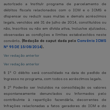
autorizado a instituir programa de parcelamento de
débitos fiscais relacionados com o ICM e o ICMS e
dispensar ou reduzir suas multas e demais acréscimos
legais, vencidos até 31 de julho de 2014, constituídos ou
não, inscritos ou não em dívida ativa, inclusive ajuizados,
observadas as condições e limites estabelecidos neste
convênio.
(Redação do caput dada pelo
Convênio ICMS
Nº 95 DE 15/08/2014
).
Ver redação anterior
Ver redação anterior
§ 1º O débito será consolidado na data do pedido de
ingresso no programa, com todos os acréscimos legais.
§ 2º Poderão ser incluídos na consolidação os valores
espontaneamente denunciados ou informados pelo
contribuinte à repartição fazendária, decorrentes de
infrações relacionadas a fatos geradores do ICM e do