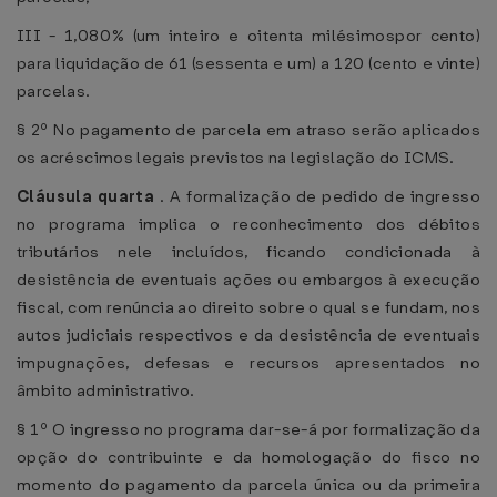
III - 1,080% (um inteiro e oitenta milésimospor cento)
para liquidação de 61 (sessenta e um) a 120 (cento e vinte)
parcelas.
§ 2º No pagamento de parcela em atraso serão aplicados
os acréscimos legais previstos na legislação do ICMS.
Cláusula quarta
. A formalização de pedido de ingresso
no programa implica o reconhecimento dos débitos
tributários nele incluídos, ficando condicionada à
desistência de eventuais ações ou embargos à execução
fiscal, com renúncia ao direito sobre o qual se fundam, nos
autos judiciais respectivos e da desistência de eventuais
impugnações, defesas e recursos apresentados no
âmbito administrativo.
§ 1º O ingresso no programa dar-se-á por formalização da
opção do contribuinte e da homologação do fisco no
momento do pagamento da parcela única ou da primeira