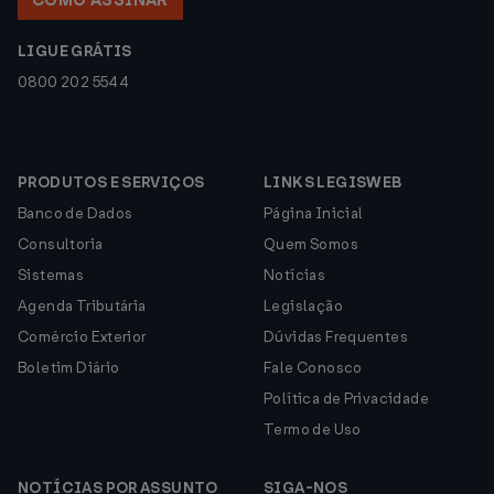
COMO ASSINAR
LIGUE GRÁTIS
0800 202 5544
PRODUTOS E SERVIÇOS
LINKS LEGISWEB
Banco de Dados
Página Inicial
Consultoria
Quem Somos
Sistemas
Notícias
Agenda Tributária
Legislação
Comércio Exterior
Dúvidas Frequentes
Boletim Diário
Fale Conosco
Política de Privacidade
Termo de Uso
NOTÍCIAS POR ASSUNTO
SIGA-NOS