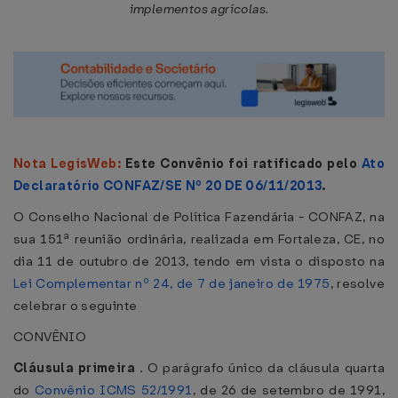
implementos agrícolas.
Nota LegisWeb:
Este Convênio foi ratificado pelo
Ato
Declaratório CONFAZ/SE Nº 20 DE 06/11/2013
.
O Conselho Nacional de Política Fazendária - CONFAZ, na
sua 151ª reunião ordinária, realizada em Fortaleza, CE, no
dia 11 de outubro de 2013, tendo em vista o disposto na
Lei Complementar nº 24, de 7 de janeiro de 1975
, resolve
celebrar o seguinte
CONVÊNIO
Cláusula primeira
. O parágrafo único da cláusula quarta
do
Convênio ICMS 52/1991
, de 26 de setembro de 1991,