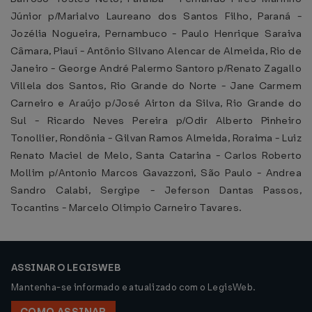
Júnior p/Marialvo Laureano dos Santos Filho, Paraná -
Jozélia Nogueira, Pernambuco - Paulo Henrique Saraiva
Câmara, Piauí - Antônio Silvano Alencar de Almeida, Rio de
Janeiro - George André Palermo Santoro p/Renato Zagallo
Villela dos Santos, Rio Grande do Norte - Jane Carmem
Carneiro e Araújo p/José Airton da Silva, Rio Grande do
Sul - Ricardo Neves Pereira p/Odir Alberto Pinheiro
Tonollier, Rondônia - Gilvan Ramos Almeida, Roraima - Luiz
Renato Maciel de Melo, Santa Catarina - Carlos Roberto
Mollim p/Antonio Marcos Gavazzoni, São Paulo - Andrea
Sandro Calabi, Sergipe - Jeferson Dantas Passos,
Tocantins - Marcelo Olimpio Carneiro Tavares.
ASSINAR O LEGISWEB
Mantenha-se informado e atualizado com o LegisWeb.