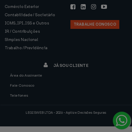
Comércio Exterior
Contabilidade / Societário
ICMS, IPI, ISS e Outros
TRABALHE CONOSCO
IR / Contribuições
Simples Nacional
Trabalho / Previdência
JÁ SOU CLIENTE
Área do Assinante
Fale Conosco
Telefones
LEGISWEB LTDA - 2026 - Agilize Decisões Seguras