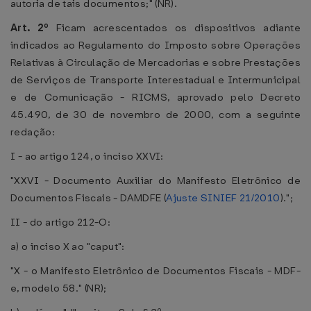
autoria de tais documentos;" (NR).
Art. 2º
Ficam acrescentados os dispositivos adiante
indicados ao Regulamento do Imposto sobre Operações
Relativas à Circulação de Mercadorias e sobre Prestações
de Serviços de Transporte Interestadual e Intermunicipal
e de Comunicação - RICMS, aprovado pelo Decreto
45.490, de 30 de novembro de 2000, com a seguinte
redação:
I - ao artigo 124, o inciso XXVI:
"XXVI - Documento Auxiliar do Manifesto Eletrônico de
Documentos Fiscais - DAMDFE (
Ajuste SINIEF 21/2010
).";
II - do artigo 212-O:
a) o inciso X ao "caput":
"X - o Manifesto Eletrônico de Documentos Fiscais - MDF-
e, modelo 58." (NR);