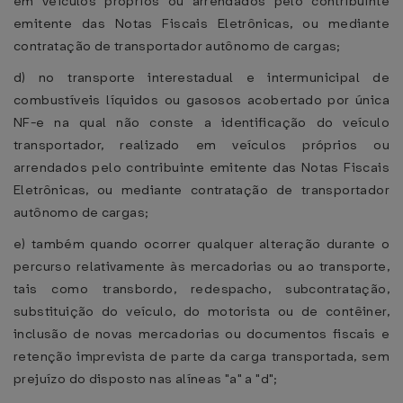
em veículos próprios ou arrendados pelo contribuinte
emitente das Notas Fiscais Eletrônicas, ou mediante
contratação de transportador autônomo de cargas;
d) no transporte interestadual e intermunicipal de
combustíveis líquidos ou gasosos acobertado por única
NF-e na qual não conste a identificação do veículo
transportador, realizado em veículos próprios ou
arrendados pelo contribuinte emitente das Notas Fiscais
Eletrônicas, ou mediante contratação de transportador
autônomo de cargas;
e) também quando ocorrer qualquer alteração durante o
percurso relativamente às mercadorias ou ao transporte,
tais como transbordo, redespacho, subcontratação,
substituição do veículo, do motorista ou de contêiner,
inclusão de novas mercadorias ou documentos fiscais e
retenção imprevista de parte da carga transportada, sem
prejuízo do disposto nas alíneas "a" a "d";