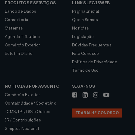
PRODUTOS E SERVIÇOS
LINKS LEGISWEB
Banco de Dados
Página Inicial
Consultoria
Quem Somos
Sistemas
Notícias
Agenda Tributária
Legislação
Comércio Exterior
Dúvidas Frequentes
Boletim Diário
Fale Conosco
Política de Privacidade
Termo de Uso
NOTÍCIAS POR ASSUNTO
SIGA-NOS
Comércio Exterior
Contabilidade / Societário
ICMS, IPI, ISS e Outros
TRABALHE CONOSCO
IR / Contribuições
Simples Nacional