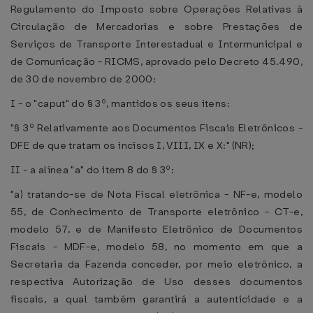
Regulamento do Imposto sobre Operações Relativas à
Circulação de Mercadorias e sobre Prestações de
Serviços de Transporte Interestadual e Intermunicipal e
de Comunicação - RICMS, aprovado pelo Decreto 45.490,
de 30 de novembro de 2000:
I - o "caput" do § 3º, mantidos os seus itens:
"§ 3º Relativamente aos Documentos Fiscais Eletrônicos -
DFE de que tratam os incisos I, VIII, IX e X:" (NR);
II - a alínea "a" do item 8 do § 3º:
"a) tratando-se de Nota Fiscal eletrônica - NF-e, modelo
55, de Conhecimento de Transporte eletrônico - CT-e,
modelo 57, e de Manifesto Eletrônico de Documentos
Fiscais - MDF-e, modelo 58, no momento em que a
Secretaria da Fazenda conceder, por meio eletrônico, a
respectiva Autorização de Uso desses documentos
fiscais, a qual também garantirá a autenticidade e a