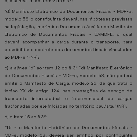
b) a alínea "d" ao item 9 do § 3º:
"d) Manifesto Eletrônico de Documentos Fiscais - MDF-e,
modelo 58, o contribuinte deverá, nas hipóteses previstas
na legislação, imprimir o Documento Auxiliar do Manifesto
Eletrônico de Documentos Fiscais - DAMDFE, o qual
deverá acompanhar a carga durante o transporte, para
possibilitar o controle dos documentos fiscais vinculados
ao MDF-e." (NR);
c) a alínea "d" ao item 12 do § 3º "d) Manifesto Eletrônico
de Documentos Fiscais - MDF-e, modelo 58, não poderá
emitir o Manifesto de Carga, modelo 25, de que trata o
inciso XX do artigo 124, nas prestações de serviço de
transporte interestadual e intermunicipal de cargas
fracionadas por ele iniciadas no território paulista;" (NR);
d) o item 15 ao § 3º:
"15 - o Manifesto Eletrônico de Documentos Fiscais -
MDFe, modelo 58, deverá ser emitido por contribuinte