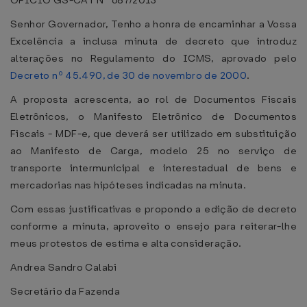
OFÍCIO GS-CAT Nº 687/2013
Senhor Governador, Tenho a honra de encaminhar a Vossa
Excelência a inclusa minuta de decreto que introduz
alterações no Regulamento do ICMS, aprovado pelo
Decreto nº 45.490, de 30 de novembro de 2000
.
A proposta acrescenta, ao rol de Documentos Fiscais
Eletrônicos, o Manifesto Eletrônico de Documentos
Fiscais - MDF-e, que deverá ser utilizado em substituição
ao Manifesto de Carga, modelo 25 no serviço de
transporte intermunicipal e interestadual de bens e
mercadorias nas hipóteses indicadas na minuta.
Com essas justificativas e propondo a edição de decreto
conforme a minuta, aproveito o ensejo para reiterar-lhe
meus protestos de estima e alta consideração.
Andrea Sandro Calabi
Secretário da Fazenda