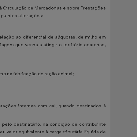
à Circulação de Mercadorias e sobre Prestações
eguintes alterações:
elação ao diferencial de alíquotas, de milho em
gem que venha a atingir o território cearense,
mo na fabricação de ração animal;
erações internas com cal, quando destinados à
pelo destinatário, na condição de contribuinte
 valor equivalente à carga tributária líquida de