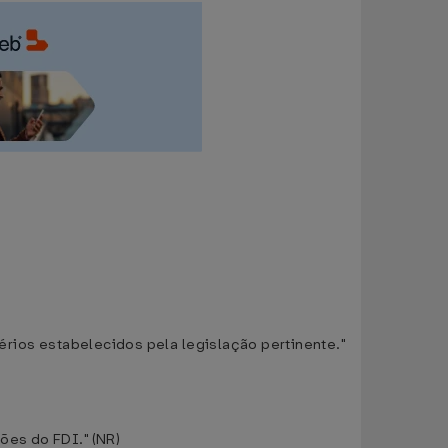
érios estabelecidos pela legislação pertinente."
ões do FDI." (NR)