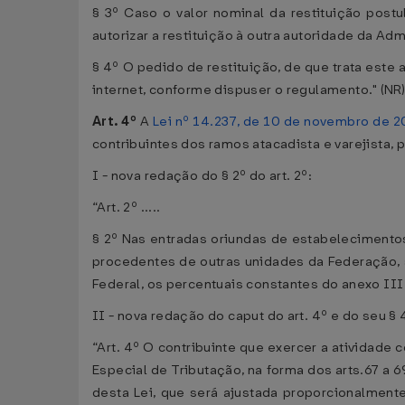
§ 3º Caso o valor nominal da restituição post
autorizar a restituição à outra autoridade da A
§ 4º O pedido de restituição, de que trata este
internet, conforme dispuser o regulamento." (NR
Art. 4º
A
Lei nº 14.237, de 10 de novembro de 
contribuintes dos ramos atacadista e varejista, 
I - nova redação do § 2º do art. 2º:
“Art. 2º .....
§ 2º Nas entradas oriundas de estabeleciment
procedentes de outras unidades da Federação, s
Federal, os percentuais constantes do anexo III
II - nova redação do caput do art. 4º e do seu § 
“Art. 4º O contribuinte que exercer a atividade
Especial de Tributação, na forma dos arts.67 a 
desta Lei, que será ajustada proporcionalmente,