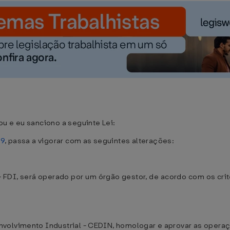
u e eu sanciono a seguinte Lei:
79
, passa a vigorar com as seguintes alterações:
- FDI, será operado por um órgão gestor, de acordo com os crit
volvimento Industrial - CEDIN, homologar e aprovar as operaç