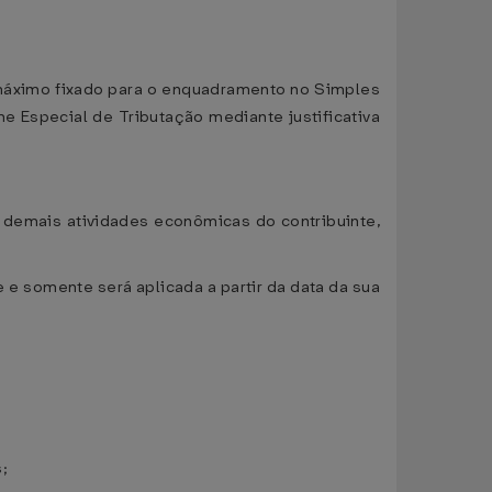
r máximo fixado para o enquadramento no Simples
e Especial de Tributação mediante justificativa
 demais atividades econômicas do contribuinte,
e e somente será aplicada a partir da data da sua
;