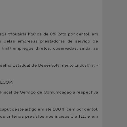
ga tributária líquida de 8% (oito por cento), em
as pelas empresas prestadoras de serviço de
(mil) empregos diretos, observadas, ainda, as
nselho Estadual de Desenvolvimento Industrial -
 FECOP;
a Fiscal de Serviço de Comunicação a respectiva
o caput deste artigo em até 100% (cem por cento),
 critérios previstos nos incisos I a III, e em