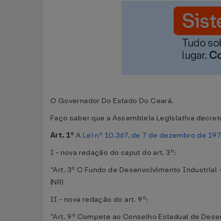
O Governador Do Estado Do Ceará.
Faço saber que a Assembleia Legislativa decreto
Art. 1º
A
Lei nº 10.367, de 7 de dezembro de 19
I - nova redação do caput do art. 3º:
“Art. 3º O Fundo de Desenvolvimento Industrial 
(NR)
II - nova redação do art. 9º:
“Art. 9º Compete ao Conselho Estadual de Desen