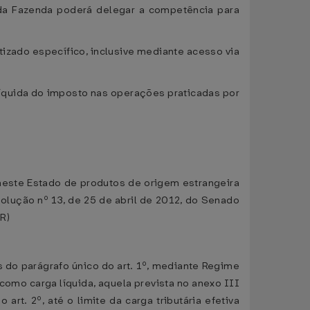
o da Fazenda poderá delegar a competência para
tizado específico, inclusive mediante acesso via
 líquida do imposto nas operações praticadas por
este Estado de produtos de origem estrangeira
olução nº 13, de 25 de abril de 2012, do Senado
R)
s do parágrafo único do art. 1º, mediante Regime
, como carga líquida, aquela prevista no anexo III
rt. 2º, até o limite da carga tributária efetiva