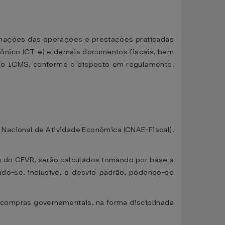
nformações das operações e prestações praticadas
trônico (CT-e) e demais documentos fiscais, bem
o do ICMS, conforme o disposto em regulamento,
Nacional de Atividade Econômica (CNAE-Fiscal),
es do CEVR, serão calculados tomando por base a
do-se, inclusive, o desvio padrão, podendo-se
s compras governamentais, na forma disciplinada