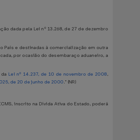
dação dada pela Lei nº 13.268, de 27 de dezembro
o País e destinadas à comercialização em outra
licada, por ocasião do desembaraço aduaneiro, a
s da
Lei nº 14.237, de 10 de novembro de 2008
,
.025, de 20 de junho de 2000
." (NR)
 ICMS, inscrito na Dívida Ativa do Estado, poderá