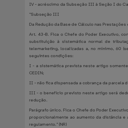
IV - acréscimo da Subseção III à Seção I do Ca
“Subseção III
Da Redução da Base de Cálculo nas Prestações
Art. 43-B. Fica o Chefe do Poder Executivo, con
substituição à sistemática normal de tribu
telemarketing, localizadas a, no mínimo, 60 
seguintes condições:
I - a sistemática prevista neste artigo soment
CEDIN;
II - não fica dispensada a cobrança da parcela
III - o benefício previsto neste artigo será d
redução.
Parágrafo único. Fica o Chefe do Poder Executivo
proporcionalmente ao aumento da distância e a
regulamento." (NR)