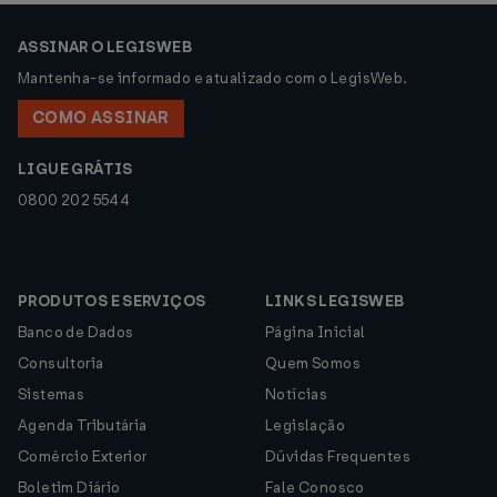
ASSINAR O LEGISWEB
Mantenha-se informado e atualizado com o LegisWeb.
COMO ASSINAR
LIGUE GRÁTIS
0800 202 5544
PRODUTOS E SERVIÇOS
LINKS LEGISWEB
Banco de Dados
Página Inicial
Consultoria
Quem Somos
Sistemas
Notícias
Agenda Tributária
Legislação
Comércio Exterior
Dúvidas Frequentes
Boletim Diário
Fale Conosco