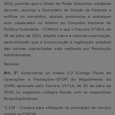
2011, permite que o Chefe do Poder Executivo, mediante
decreto, autorize o Secretário de Estado da Fazenda a
ratificar os convênios, ajustes, protocolos e quaisquer
atos celebrados no âmbito do Conselho Nacional de
Política Fazendária - CONFAZ e que o Decreto 27.504, de
28 de julho de 2011, dispõe sobre a referida autorização,
determinando que a incorporação à legislação estadual
das normas supracitadas seja realizada por Resolução
Administrativa,
Resolve:
Art. 1º
Acrescentar ao Anexo 2.0 (Código Fiscal de
Operações e Prestações-CFOP) do Regulamento do
ICMS, aprovado pelo Decreto 19.714, de 10 de julho de
2003, os seguintes códigos fiscais com as respectivas
Notas Explicativas:
"1.128 - Compra para utilização na prestação de serviço
sujeita ao ISSQN