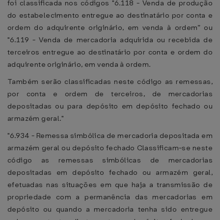
foi classificada nos códigos "6.118 - Venda de produção
do estabelecimento entregue ao destinatário por conta e
ordem do adquirente originário, em venda à ordem” ou
"6.119 - Venda de mercadoria adquirida ou recebida de
terceiros entregue ao destinatário por conta e ordem do
adquirente originário, em venda à ordem.
Também serão classificadas neste código as remessas,
por conta e ordem de terceiros, de mercadorias
depositadas ou para depósito em depósito fechado ou
armazém geral."
"6.934 - Remessa simbólica de mercadoria depositada em
armazém geral ou depósito fechado Classificam-se neste
código as remessas simbólicas de mercadorias
depositadas em depósito fechado ou armazém geral,
efetuadas nas situações em que haja a transmissão de
propriedade com a permanência das mercadorias em
depósito ou quando a mercadoria tenha sido entregue