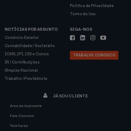
Política de Privacidade
Termo de Uso
NOTÍCIAS POR ASSUNTO
SIGA-NOS
Comércio Exterior
Contabilidade / Societário
ICMS, IPI, ISS e Outros
TRABALHE CONOSCO
IR / Contribuições
Simples Nacional
Trabalho / Previdência
JÁ SOU CLIENTE
Área do Assinante
Fale Conosco
Telefones