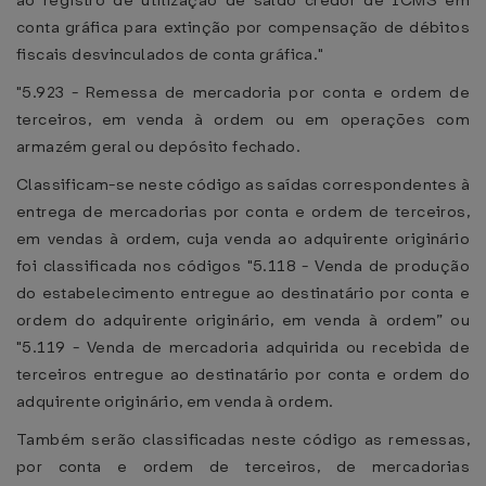
ao registro de utilização de saldo credor de ICMS em
conta gráfica para extinção por compensação de débitos
fiscais desvinculados de conta gráfica."
"5.923 - Remessa de mercadoria por conta e ordem de
terceiros, em venda à ordem ou em operações com
armazém geral ou depósito fechado.
Classificam-se neste código as saídas correspondentes à
entrega de mercadorias por conta e ordem de terceiros,
em vendas à ordem, cuja venda ao adquirente originário
foi classificada nos códigos "5.118 - Venda de produção
do estabelecimento entregue ao destinatário por conta e
ordem do adquirente originário, em venda à ordem” ou
"5.119 - Venda de mercadoria adquirida ou recebida de
terceiros entregue ao destinatário por conta e ordem do
adquirente originário, em venda à ordem.
Também serão classificadas neste código as remessas,
por conta e ordem de terceiros, de mercadorias