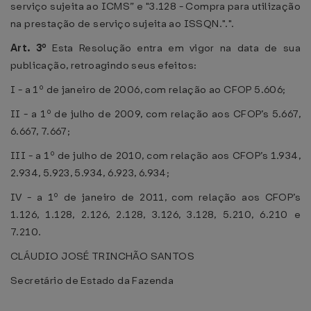
serviço sujeita ao ICMS” e "3.128 - Compra para utilização
na prestação de serviço sujeita ao ISSQN.".".
Art. 3º
Esta Resolução entra em vigor na data de sua
publicação, retroagindo seus efeitos:
I - a 1º de janeiro de 2006, com relação ao CFOP 5.606;
II - a 1º de julho de 2009, com relação aos CFOP’s 5.667,
6.667, 7.667;
III - a 1º de julho de 2010, com relação aos CFOP’s 1.934,
2.934, 5.923, 5.934, 6.923, 6.934;
IV - a 1º de janeiro de 2011, com relação aos CFOP’s
1.126, 1.128, 2.126, 2.128, 3.126, 3.128, 5.210, 6.210 e
7.210.
CLÁUDIO JOSÉ TRINCHÃO SANTOS
Secretário de Estado da Fazenda