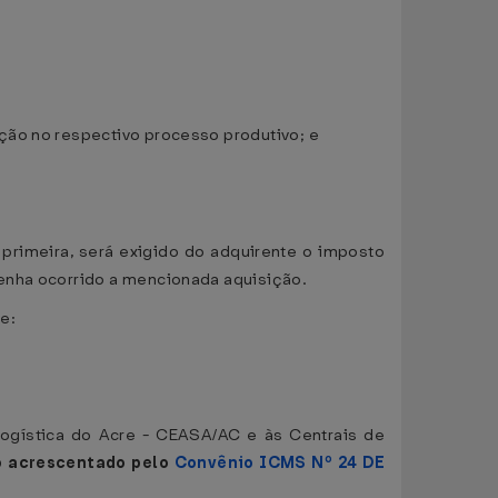
ção no respectivo processo produtivo; e
primeira, será exigido do adquirente o imposto
tenha ocorrido a mencionada aquisição.
de:
Logística do Acre - CEASA/AC e às Centrais de
o acrescentado pelo
Convênio ICMS Nº 24 DE