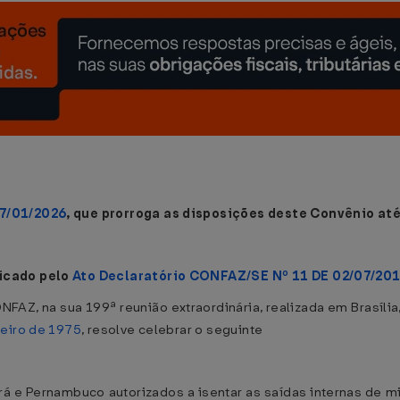
27/01/2026
, que prorroga as disposições deste Convênio até
ficado pelo
Ato Declaratório CONFAZ/SE Nº 11 DE 02/07/20
FAZ, na sua 199ª reunião extraordinária, realizada em Brasília,
neiro de 1975
, resolve celebrar o seguinte
ará e Pernambuco autorizados a isentar as saídas internas de 