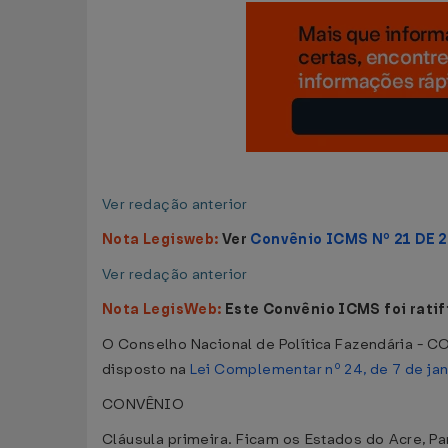
Ver redação anterior
Nota Legisweb:
Ver
Convênio ICMS Nº 21 DE 
Ver redação anterior
Nota LegisWeb:
Este Convênio ICMS foi rati
O Conselho Nacional de Política Fazendária - CON
disposto na
Lei Complementar nº 24, de 7 de ja
CONVÊNIO
Cláusula primeira. Ficam os Estados do Acre, P