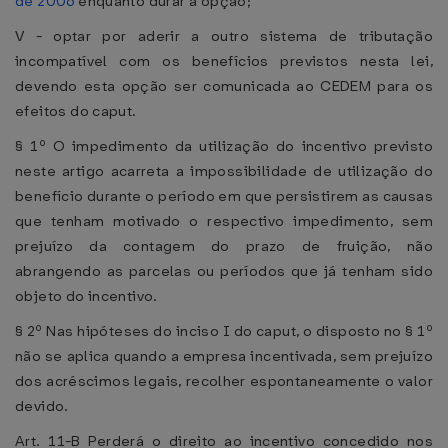
de 2006
enquanto durar a opção;
V - optar por aderir a outro sistema de tributação
incompatível com os benefícios previstos nesta lei,
devendo esta opção ser comunicada ao CEDEM para os
efeitos do caput.
§ 1º O impedimento da utilização do incentivo previsto
neste artigo acarreta a impossibilidade de utilização do
benefício durante o período em que persistirem as causas
que tenham motivado o respectivo impedimento, sem
prejuízo da contagem do prazo de fruição, não
abrangendo as parcelas ou períodos que já tenham sido
objeto do incentivo.
§ 2º Nas hipóteses do inciso I do caput, o disposto no § 1º
não se aplica quando a empresa incentivada, sem prejuízo
dos acréscimos legais, recolher espontaneamente o valor
devido.
Art. 11-B Perderá o direito ao incentivo concedido nos