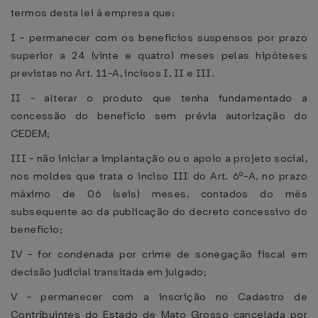
termos desta lei à empresa que:
I - permanecer com os benefícios suspensos por prazo
superior a 24 (vinte e quatro) meses pelas hipóteses
previstas no Art. 11-A, incisos I, II e III.
II - alterar o produto que tenha fundamentado a
concessão do benefício sem prévia autorização do
CEDEM;
III - não iniciar a implantação ou o apoio a projeto social,
nos moldes que trata o inciso III do Art. 6º-A, no prazo
máximo de 06 (seis) meses, contados do mês
subsequente ao da publicação do decreto concessivo do
benefício;
IV - for condenada por crime de sonegação fiscal em
decisão judicial transitada em julgado;
V - permanecer com a inscrição no Cadastro de
Contribuintes do Estado de Mato Grosso cancelada por