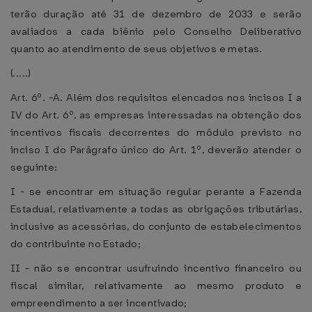
terão duração até 31 de dezembro de 2033 e serão
avaliados a cada biênio pelo Conselho Deliberativo
quanto ao atendimento de seus objetivos e metas.
(.....)
Art. 6º. -A. Além dos requisitos elencados nos incisos I a
IV do Art. 6º, as empresas interessadas na obtenção dos
incentivos fiscais decorrentes do módulo previsto no
inciso I do Parágrafo único do Art. 1º, deverão atender o
seguinte:
I - se encontrar em situação regular perante a Fazenda
Estadual, relativamente a todas as obrigações tributárias,
inclusive as acessórias, do conjunto de estabelecimentos
do contribuinte no Estado;
II - não se encontrar usufruindo incentivo financeiro ou
fiscal similar, relativamente ao mesmo produto e
empreendimento a ser incentivado;