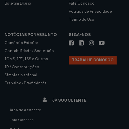
Boletim Diário
Fale Conosco
Política de Privacidade
Termo de Uso
NOTÍCIAS POR ASSUNTO
SIGA-NOS
Comércio Exterior
Contabilidade / Societário
ICMS, IPI, ISS e Outros
TRABALHE CONOSCO
IR / Contribuições
Simples Nacional
Trabalho / Previdência
JÁ SOU CLIENTE
Área do Assinante
Fale Conosco