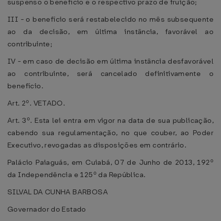
suspenso o benefício e o respectivo prazo de fruição;
III - o benefício será restabelecido no mês subsequente
ao da decisão, em última instância, favorável ao
contribuinte;
IV - em caso de decisão em última instância desfavorável
ao contribuinte, será cancelado definitivamente o
benefício.
Art. 2º. VETADO.
Art. 3º. Esta lei entra em vigor na data de sua publicação,
cabendo sua regulamentação, no que couber, ao Poder
Executivo, revogadas as disposições em contrário.
Palácio Paiaguás, em Cuiabá, 07 de Junho de 2013, 192º
da Independência e 125º da República.
SILVAL DA CUNHA BARBOSA
Governador do Estado