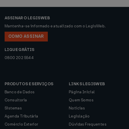
ASSINAR O LEGISWEB
Mantenha-se informado e atualizado com o LegisWeb.
COMO ASSINAR
LIGUE GRÁTIS
0800 202 5544
PRODUTOS E SERVIÇOS
LINKS LEGISWEB
Banco de Dados
Página Inicial
Consultoria
Quem Somos
Sistemas
Notícias
Agenda Tributária
Legislação
Comércio Exterior
Dúvidas Frequentes