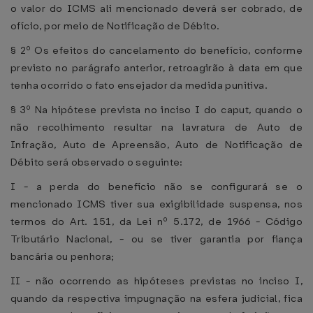
o valor do ICMS ali mencionado deverá ser cobrado, de
ofício, por meio de Notificação de Débito.
§ 2º Os efeitos do cancelamento do benefício, conforme
previsto no parágrafo anterior, retroagirão à data em que
tenha ocorrido o fato ensejador da medida punitiva.
§ 3º Na hipótese prevista no inciso I do caput, quando o
não recolhimento resultar na lavratura de Auto de
Infração, Auto de Apreensão, Auto de Notificação de
Débito será observado o seguinte:
I - a perda do benefício não se configurará se o
mencionado ICMS tiver sua exigibilidade suspensa, nos
termos do Art. 151, da Lei nº 5.172, de 1966 - Código
Tributário Nacional, - ou se tiver garantia por fiança
bancária ou penhora;
II - não ocorrendo as hipóteses previstas no inciso I,
quando da respectiva impugnação na esfera judicial, fica