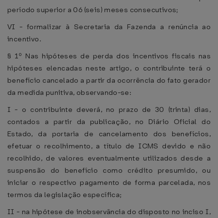
período superior a 06 (seis) meses consecutivos;
VI - formalizar à Secretaria da Fazenda a renúncia ao
incentivo.
§ 1º Nas hipóteses de perda dos incentivos fiscais nas
hipóteses elencadas neste artigo, o contribuinte terá o
benefício cancelado a partir da ocorrência do fato gerador
da medida punitiva, observando-se:
I - o contribuinte deverá, no prazo de 30 (trinta) dias,
contados a partir da publicação, no Diário Oficial do
Estado, da portaria de cancelamento dos benefícios,
efetuar o recolhimento, a título de ICMS devido e não
recolhido, de valores eventualmente utilizados desde a
suspensão do benefício como crédito presumido, ou
iniciar o respectivo pagamento de forma parcelada, nos
termos da legislação específica;
II - na hipótese de inobservância do disposto no inciso I,