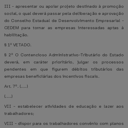
III - apresentar ou apoiar projeto destinado à promoção
social, o qual deverá passar pela deliberação e aprovação
do Conselho Estadual de Desenvolvimento Empresarial -
CEDEM para tornar as empresas interessadas aptas à
habilitação.
§ 1º VETADO.
§ 2º O Contencioso Administrativo-Tributário do Estado
deverá, em caráter prioritário, julgar os processos
pendentes em que figurem débitos tributários das
empresas beneficiárias dos incentivos fiscais.
Art. 7º. (.....)
(.....)
VII - estabelecer atividades de educação e lazer aos
trabalhadores;
VIII - dispor para os trabalhadores convênio com planos