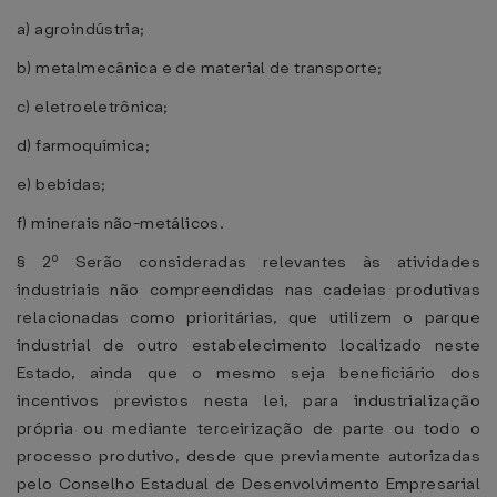
a) agroindústria;
b) metalmecânica e de material de transporte;
c) eletroeletrônica;
d) farmoquímica;
e) bebidas;
f) minerais não-metálicos.
§ 2º Serão consideradas relevantes às atividades
industriais não compreendidas nas cadeias produtivas
relacionadas como prioritárias, que utilizem o parque
industrial de outro estabelecimento localizado neste
Estado, ainda que o mesmo seja beneficiário dos
incentivos previstos nesta lei, para industrialização
própria ou mediante terceirização de parte ou todo o
processo produtivo, desde que previamente autorizadas
pelo Conselho Estadual de Desenvolvimento Empresarial