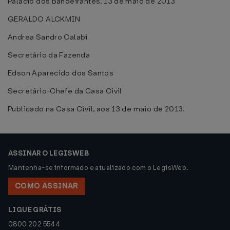
Palácio dos Bandeirantes, 13 de maio de 2013
GERALDO ALCKMIN
Andrea Sandro Calabi
Secretário da Fazenda
Edson Aparecido dos Santos
Secretário-Chefe da Casa Civil
Publicado na Casa Civil, aos 13 de maio de 2013.
ASSINAR O LEGISWEB
Mantenha-se informado e atualizado com o LegisWeb.
COMO ASSINAR
LIGUE GRÁTIS
0800 202 5544