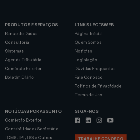
PRODUTOS E SERVIÇOS
LINKS LEGISWEB
Banco de Dados
Página Inicial
Consultoria
Quem Somos
Sistemas
Notícias
Agenda Tributária
Legislação
Comércio Exterior
Dúvidas Frequentes
Boletim Diário
Fale Conosco
Política de Privacidade
Termo de Uso
NOTÍCIAS POR ASSUNTO
SIGA-NOS
Comércio Exterior
Contabilidade / Societário
ICMS, IPI, ISS e Outros
TRABALHE CONOSCO