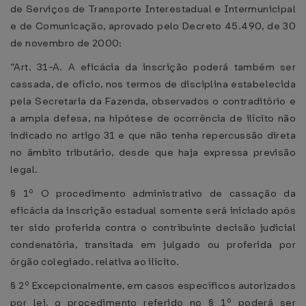
de Serviços de Transporte Interestadual e Intermunicipal
e de Comunicação, aprovado pelo Decreto 45.490, de 30
de novembro de 2000:
“Art. 31-A. A eficácia da inscrição poderá também ser
cassada, de ofício, nos termos de disciplina estabelecida
pela Secretaria da Fazenda, observados o contraditório e
a ampla defesa, na hipótese de ocorrência de ilícito não
indicado no artigo 31 e que não tenha repercussão direta
no âmbito tributário, desde que haja expressa previsão
legal.
§ 1º O procedimento administrativo de cassação da
eficácia da inscrição estadual somente será iniciado após
ter sido proferida contra o contribuinte decisão judicial
condenatória, transitada em julgado ou proferida por
órgão colegiado, relativa ao ilícito.
§ 2º Excepcionalmente, em casos específicos autorizados
por lei, o procedimento referido no § 1º poderá ser