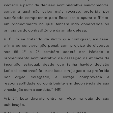
iniciado a partir de decisão administrativa sancionatória,
contra a qual não caiba mais recurso, proferida por
autoridade competente para fiscalizar e apurar o ilícito,
em procedimento no qual tenham sido observados os
princípios do contraditório e da ampla defesa.
§ 3º Em se tratando de ilícito que configurar, em tese,
crime ou contravenção penal, sem prejuízo do disposto
nos §§ 1º e 2º, também poderá ser iniciado o
procedimento administrativo de cassação da eficácia da
inscrição estadual, desde que tenha havido decisão
judicial condenatória, transitada em julgado ou proferida
por órgão colegiado, e esteja comprovada a
responsabilidade do contribuinte em decorrência de sua
vinculação com a conduta.". (NR)
Art. 2º. Este decreto entra em vigor na data de sua
publicação.