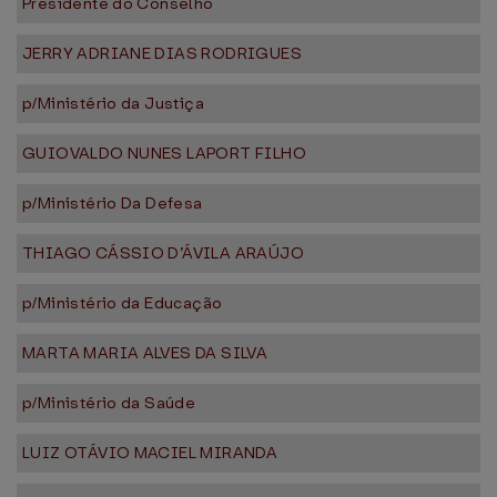
Presidente do Conselho
JERRY ADRIANE DIAS RODRIGUES
p/Ministério da Justiça
GUIOVALDO NUNES LAPORT FILHO
p/Ministério Da Defesa
THIAGO CÁSSIO D’ÁVILA ARAÚJO
p/Ministério da Educação
MARTA MARIA ALVES DA SILVA
p/Ministério da Saúde
LUIZ OTÁVIO MACIEL MIRANDA