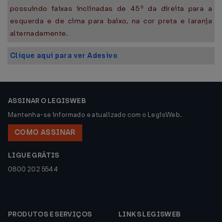
possuindo faixas inclinadas de 45º da direita para a
esquerda e de cima para baixo, na cor preta e laranja
alternadamente.
Clique aqui para ver Adesivo
ASSINAR O LEGISWEB
Mantenha-se informado e atualizado com o LegisWeb.
COMO ASSINAR
LIGUE GRÁTIS
0800 202 5544
PRODUTOS E SERVIÇOS
LINKS LEGISWEB