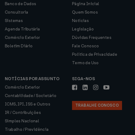
Banco de Dados
Página Inicial
Consultoria
Quem Somos
Sistemas
Notícias
Agenda Tributária
Legislação
Comércio Exterior
Dúvidas Frequentes
Boletim Diário
Fale Conosco
Política de Privacidade
Termo de Uso
NOTÍCIAS POR ASSUNTO
SIGA-NOS
Comércio Exterior
Contabilidade / Societário
ICMS, IPI, ISS e Outros
TRABALHE CONOSCO
IR / Contribuições
Simples Nacional
Trabalho / Previdência