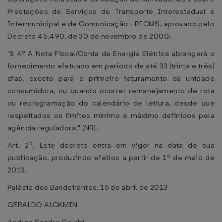
Prestações de Serviços de Transporte Interestadual e
Intermunicipal e de Comunicação - RICMS, aprovado pelo
Decreto 45.490, de 30 de novembro de 2000:
"§ 4º A Nota Fiscal/Conta de Energia Elétrica abrangerá o
fornecimento efetuado em período de até 33 (trinta e três)
dias, exceto para o primeiro faturamento da unidade
consumidora, ou quando ocorrer remanejamento de rota
ou reprogramação do calendário de leitura, desde que
respeitados os limites mínimo e máximo definidos pela
agência reguladora." (NR).
Art. 2º. Este decreto entra em vigor na data de sua
publicação, produzindo efeitos a partir de 1º de maio de
2013.
Palácio dos Bandeirantes, 15 de abril de 2013
GERALDO ALCKMIN