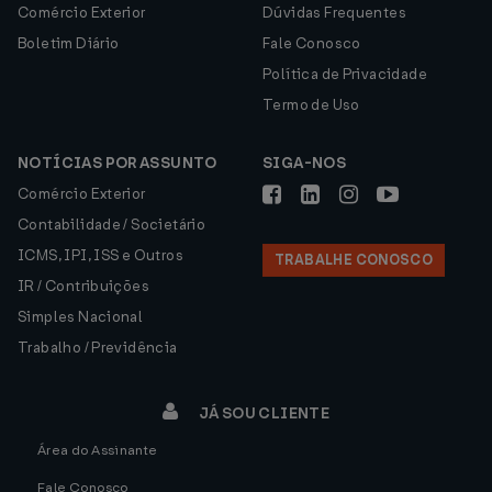
Comércio Exterior
Dúvidas Frequentes
Boletim Diário
Fale Conosco
Política de Privacidade
Termo de Uso
NOTÍCIAS POR ASSUNTO
SIGA-NOS
Comércio Exterior
Contabilidade / Societário
ICMS, IPI, ISS e Outros
TRABALHE CONOSCO
IR / Contribuições
Simples Nacional
Trabalho / Previdência
JÁ SOU CLIENTE
Área do Assinante
Fale Conosco