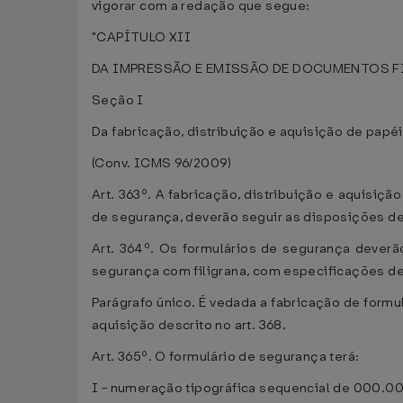
vigorar com a redação que segue:
"CAPÍTULO XII
DA IMPRESSÃO E EMISSÃO DE DOCUMENTOS F
Seção I
Da fabricação, distribuição e aquisição de pap
(Conv. ICMS 96/2009)
Art. 363º. A fabricação, distribuição e aquisi
de segurança, deverão seguir as disposições d
Art. 364º. Os formulários de segurança dever
segurança com filigrana, com especificações 
Parágrafo único. É vedada a fabricação de formul
aquisição descrito no art. 368.
Art. 365º. O formulário de segurança terá:
I - numeração tipográfica sequencial de 000.000