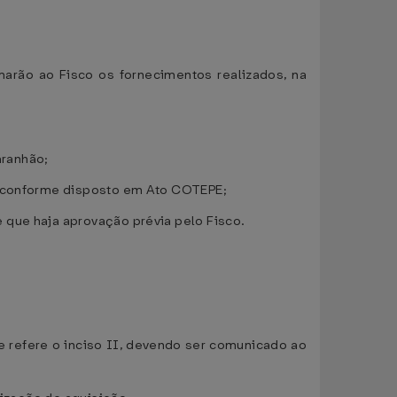
marão ao Fisco os fornecimentos realizados, na
aranhão;
o, conforme disposto em Ato COTEPE;
 que haja aprovação prévia pelo Fisco.
e refere o inciso II, devendo ser comunicado ao