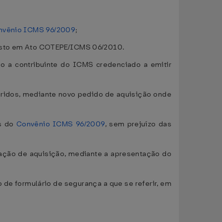
nvênio ICMS 96/2009
;
posto em Ato COTEPE/ICMS 06/2010.
o a contribuinte do ICMS credenciado a emitir
iridos, mediante novo pedido de aquisição onde
as do
Convênio ICMS 96/2009
, sem prejuízo das
ização de aquisição, mediante a apresentação do
de formulário de segurança a que se referir, em