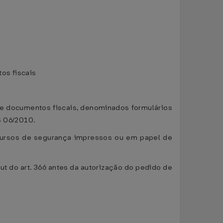
os fiscais
 de documentos fiscais, denominados formulários
 06/2010.
ecursos de segurança impressos ou em papel de
put do art. 366 antes da autorização do pedido de