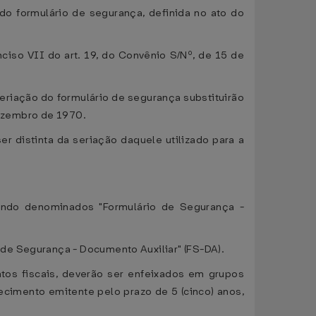
e do formulário de segurança, definida no ato do
nciso VII do art. 19, do Convênio S/Nº, de 15 de
 seriação do formulário de segurança substituirão
 dezembro de 1970.
er distinta da seriação daquele utilizado para a
endo denominados "Formulário de Segurança -
de Segurança - Documento Auxiliar" (FS-DA).
tos fiscais, deverão ser enfeixados em grupos
imento emitente pelo prazo de 5 (cinco) anos,