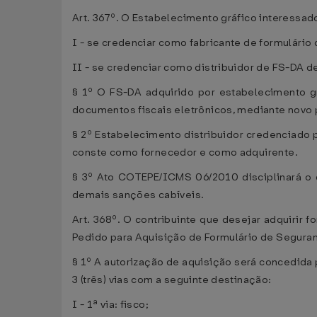
Art. 367º. O Estabelecimento gráfico interessad
I - se credenciar como fabricante de formulári
II - se credenciar como distribuidor de FS-DA
§ 1º O FS-DA adquirido por estabelecimento g
documentos fiscais eletrônicos, mediante novo 
§ 2º Estabelecimento distribuidor credenciado
conste como fornecedor e como adquirente.
§ 3º Ato COTEPE/ICMS 06/2010 disciplinará 
demais sanções cabíveis.
Art. 368º. O contribuinte que desejar adquirir
Pedido para Aquisição de Formulário de Segura
§ 1º A autorização de aquisição será concedida
3 (três) vias com a seguinte destinação:
I - 1ª via: fisco;