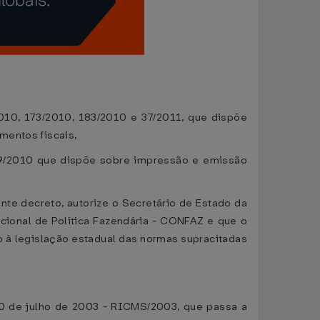
10, 173/2010, 183/2010 e 37/2011, que dispõe
mentos fiscais,
9/2010 que dispõe sobre impressão e emissão
nte decreto, autorize o Secretário de Estado da
acional de Política Fazendária - CONFAZ e que o
o à legislação estadual das normas supracitadas
10 de julho de 2003 - RICMS/2003, que passa a