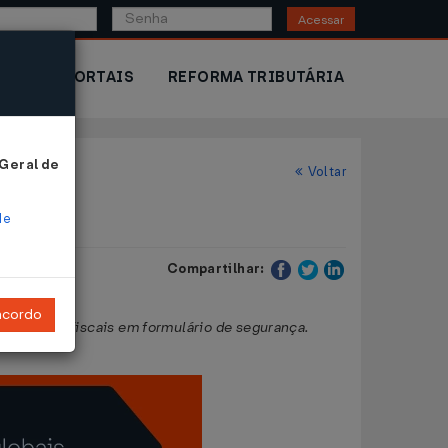
Acessar
IOR
PORTAIS
REFORMA TRIBUTÁRIA
 Geral de
Voltar
de
Compartilhar:
ncordo
ocumentos fiscais em formulário de segurança.