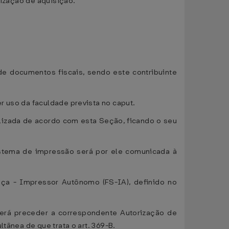
rização de aquisição.
de documentos fiscais, sendo este contribuinte
r uso da faculdade prevista no caput.
lizada de acordo com esta Seção, ficando o seu
sistema de impressão será por ele comunicada à
ança - Impressor Autônomo (FS-IA), definido no
erá preceder a correspondente Autorização de
tânea de que trata o art. 369-B.