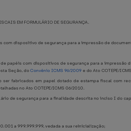
ISCAIS EM FORMULÁRIO DE SEGURANÇA.
éis com dispositivo de segurança para a impressão de document
ção de papéis com dispositivos de segurança para a impressão
esta Seção, do
Convênio ICMS 96/2009
e do Ato COTEPE/ICMS
ão ser fabricados em papel dotado de estampa fiscal com r
detalhadas no Ato COTEPE/ICMS 06/2010.
ário de segurança para a finalidade descrita no inciso I do ca
.001 a 999.999.999, vedada a sua reinicialização;