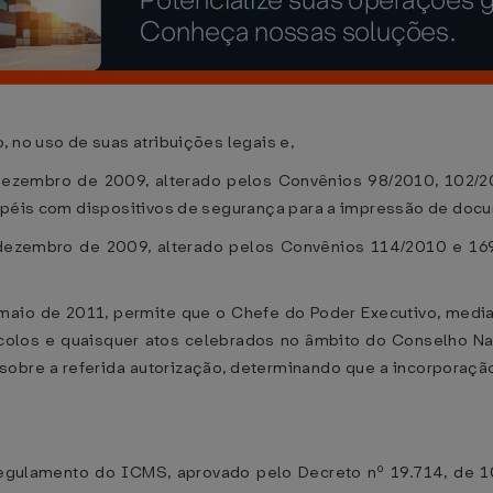
, no uso de suas atribuições legais e,
ezembro de 2009, alterado pelos Convênios 98/2010, 102/20
papéis com dispositivos de segurança para a impressão de docu
dezembro de 2009, alterado pelos Convênios 114/2010 e 16
 maio de 2011, permite que o Chefe do Poder Executivo, media
tocolos e quaisquer atos celebrados no âmbito do Conselho N
 sobre a referida autorização, determinando que a incorporaçã
 Regulamento do ICMS, aprovado pelo Decreto nº 19.714, de 