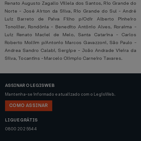
Renato Augusto Zagallo Villela dos Santos, Rio Grande do
Norte - José Airton da Silva, Rio Grande do Sul - André
Luiz Barreto de Paiva Filho p/Odir Alberto Pinheiro
Tonollier, Rondônia - Benedito Antônio Alves, Roraima -
Luiz Renato Maciel de Melo, Santa Catarina - Carlos
Roberto Mollim p/Antonio Marcos Gavazzoni, São Paulo -
Andrea Sandro Calabi, Sergipe - João Andrade Vieira da
Silva, Tocantins - Marcelo Olimpio Carneiro Tavares.
ASSINAR O LEGISWEB
Mantenha-se informado e atualizado com o LegisWeb.
COMO ASSINAR
LIGUE GRÁTIS
0800 202 5544