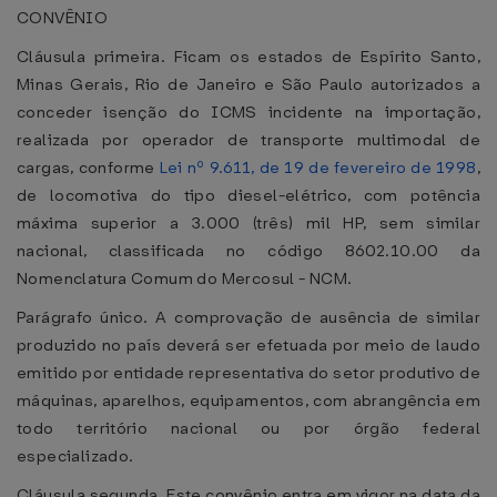
CONVÊNIO
Cláusula primeira. Ficam os estados de Espírito Santo,
Minas Gerais, Rio de Janeiro e São Paulo autorizados a
conceder isenção do ICMS incidente na importação,
realizada por operador de transporte multimodal de
cargas, conforme
Lei nº 9.611, de 19 de fevereiro de 1998
,
de locomotiva do tipo diesel-elétrico, com potência
máxima superior a 3.000 (três) mil HP, sem similar
nacional, classificada no código 8602.10.00 da
Nomenclatura Comum do Mercosul - NCM.
Parágrafo único. A comprovação de ausência de similar
produzido no país deverá ser efetuada por meio de laudo
emitido por entidade representativa do setor produtivo de
máquinas, aparelhos, equipamentos, com abrangência em
todo território nacional ou por órgão federal
especializado.
Cláusula segunda. Este convênio entra em vigor na data da