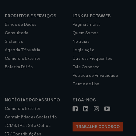
PRODUTOS E SERVIÇOS
LINKS LEGISWEB
Banco de Dados
Página Inicial
Consultoria
Quem Somos
Sistemas
Notícias
Agenda Tributária
Legislação
Comércio Exterior
Dúvidas Frequentes
Boletim Diário
Fale Conosco
Política de Privacidade
Termo de Uso
NOTÍCIAS POR ASSUNTO
SIGA-NOS
Comércio Exterior
Contabilidade / Societário
ICMS, IPI, ISS e Outros
TRABALHE CONOSCO
IR / Contribuições