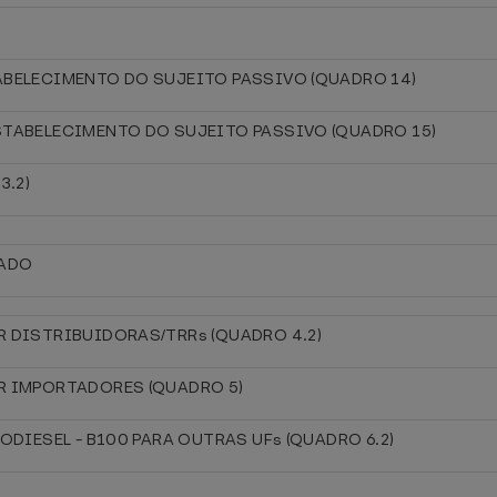
ABELECIMENTO DO SUJEITO PASSIVO (QUADRO 14)
STABELECIMENTO DO SUJEITO PASSIVO (QUADRO 15)
.3.2)
NADO
R DISTRIBUIDORAS/TRRs (QUADRO 4.2)
R IMPORTADORES (QUADRO 5)
ODIESEL - B100 PARA OUTRAS UFs (QUADRO 6.2)