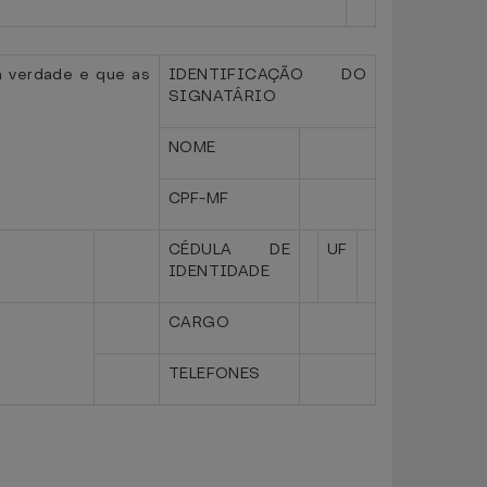
a verdade e que as
IDENTIFICAÇÃO DO
SIGNATÁRIO
NOME
CPF-MF
CÉDULA DE
UF
IDENTIDADE
CARGO
TELEFONES