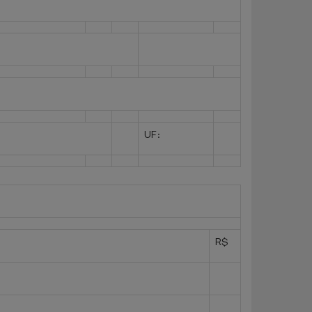
UF:
R$