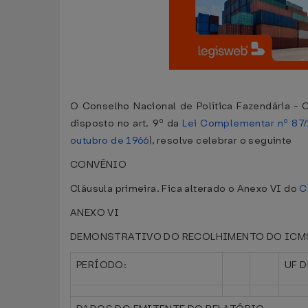
O Conselho Nacional de Política Fazendária - C
disposto no art. 9º da
Lei Complementar nº 87
outubro de 1966
), resolve celebrar o seguinte
CONVÊNIO
Cláusula primeira. Fica alterado o Anexo VI do
C
ANEXO VI
DEMONSTRATIVO DO RECOLHIMENTO DO ICM
PERÍODO:
UF 