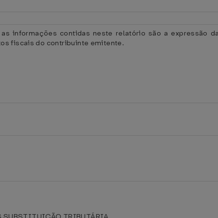
e as informações contidas neste relatório são a expressão d
s fiscais do contribuinte emitente.
 SUBSTITUIÇÃO TRIBUTÁRIA