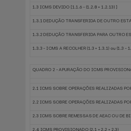
1.3 ICMS DEVIDO [1.1.6 - (1.2.8 + 1.2.13) ]
1.3.1 DEDUÇÃO TRANSFERIDA DE OUTRO EST
1.3.2 DEDUÇÃO TRANSFERIDA PARA OUTRO E
1.3.3 - ICMS A RECOLHER (1.3 + 1.3.1) ou (1.3 - 1
QUADRO 2 - APURAÇÃO DO ICMS PROVISIO
2.1 ICMS SOBRE OPERAÇÕES REALIZADAS PO
2.2 ICMS SOBRE OPERAÇÕES REALIZADAS PO
2.3 ICMS SOBRE REMESSAS DE AEAC OU DE BI
2.4 ICMS PROVISIONADO (2.1 + 2.2 + 2.3)