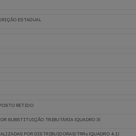
CRIÇÃO ESTADUAL
MPOSTO RETIDO
 POR SUBSTITUIÇÃO TRIBUTÁRIA (QUADRO 3)
EALIZADAS POR DISTRIBUIDORAS/TRRs (QUADRO 4.1)