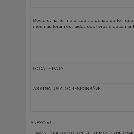
Declaro, na forma e sob as penas da lei, qu
mesmas foram extraídas dos livros e documento
LOCAL E DATA
ASSINATURA DO RESPONSÃVEL
ANEXO VI
DEMONSTRATIVO DO RECOLHIMENTO DE ICMS