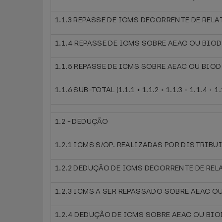
1.1.3 REPASSE DE ICMS DECORRENTE DE REL
1.1.4 REPASSE DE ICMS SOBRE AEAC OU BIOD
1.1.5 REPASSE DE ICMS SOBRE AEAC OU BIO
1.1.6 SUB-TOTAL (1.1.1 + 1.1.2 + 1.1.3 + 1.1.4 + 1.
1.2 - DEDUÇÃO
1.2.1 ICMS S/OP. REALIZADAS POR DISTRIBU
1.2.2 DEDUÇÃO DE ICMS DECORRENTE DE RE
1.2.3 ICMS A SER REPASSADO SOBRE AEAC OU
1.2.4 DEDUÇÃO DE ICMS SOBRE AEAC OU BIO