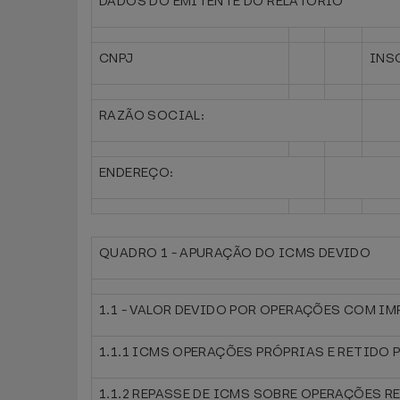
DADOS DO EMITENTE DO RELATÓRIO
CNPJ
INS
RAZÃO SOCIAL:
ENDEREÇO:
QUADRO 1 - APURAÇÃO DO ICMS DEVIDO
1.1 - VALOR DEVIDO POR OPERAÇÕES COM I
1.1.1 ICMS OPERAÇÕES PRÓPRIAS E RETIDO
1.1.2 REPASSE DE ICMS SOBRE OPERAÇÕES R