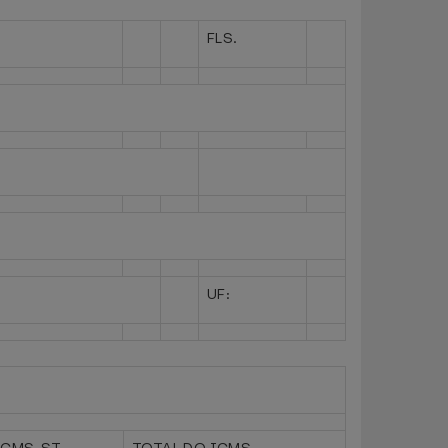
FLS.
UF: