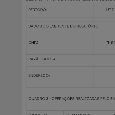
PERÍODO:
UF 
DADOS DO EMITENTE DO RELATÓRIO
CNPJ
INS
RAZÃO SOCIAL:
ENDEREÇO:
QUADRO 3 - OPERAÇÕES REALIZADAS PELO E