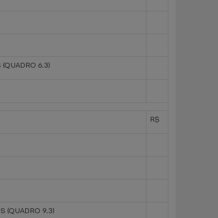
 (QUADRO 6.3)
R$
)
S (QUADRO 9.3)