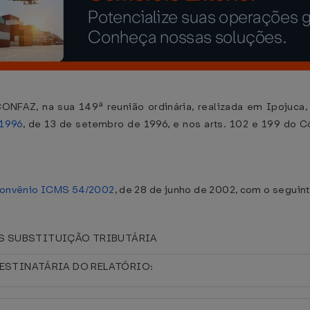
ONFAZ, na sua 149ª reunião ordinária, realizada em Ipojuca, 
/1996
, de 13 de setembro de 1996, e nos arts. 102 e 199 do Có
onvênio ICMS 54/2002
, de 28 de junho de 2002, com o seguint
S SUBSTITUIÇÃO TRIBUTÁRIA
DESTINATÁRIA DO RELATÓRIO: