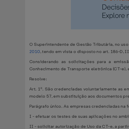
O Superintendente de Gestão Tributária, no uso d
2010
, tendo em vista o disposto no art. 186-D,
Considerando as solicitações para a emiss
Conhecimento de Transporte eletrônica (CT-e), 
Resolve:
Art. 1º. São credenciadas voluntariamente as em
modelo 57, em substituição aos documentos pre
Parágrafo único. As empresas credenciadas na fo
I - efetuar os testes de suas aplicações no am
II - solicitar autorização de Uso da CT-e, a partir