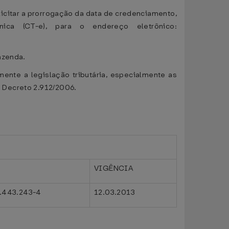
licitar a prorrogação da data de credenciamento,
ca (CT-e), para o endereço eletrônico:
azenda.
ente a legislação tributária, especialmente as
 Decreto 2.912/2006.
VIGÊNCIA
.443.243-4
12.03.2013