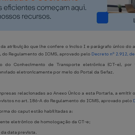
a atribuição que lhe confere o inciso I e parágrafo único do a
 II, do Regulamento do ICMS, aprovado pelo
Decreto nº 2.912, 
ão do Conhecimento de Transporte eletrônica (CT-e), po
enviado eletronicamente por meio do Portal da Sefaz.
presas relacionadas ao Anexo Único a esta Portaria, a emitir
vistos no art. 186-A do Regulamento do ICMS, aprovado pelo
rma do caput estão habilitadas a:
biente eletrônico de homologação da CT-e;
 da data prevista.