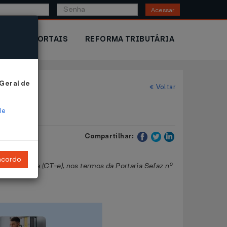
Acessar
IOR
PORTAIS
REFORMA TRIBUTÁRIA
 Geral de
Voltar
de
Compartilhar:
ncordo
eletrônica (CT-e), nos termos da Portaria Sefaz nº