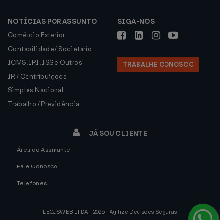
NOTÍCIAS POR ASSUNTO
SIGA-NOS
Comércio Exterior
Contabilidade / Societário
ICMS, IPI, ISS e Outros
TRABALHE CONOSCO
IR / Contribuições
Simples Nacional
Trabalho / Previdência
JÁ SOU CLIENTE
Área do Assinante
Fale Conosco
Telefones
LEGISWEB LTDA - 2026 - Agilize Decisões Seguras