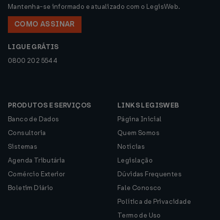
Mantenha-se informado e atualizado com o LegisWeb.
COMO ASSINAR
LIGUE GRÁTIS
0800 202 5544
PRODUTOS E SERVIÇOS
LINKS LEGISWEB
Banco de Dados
Página Inicial
Consultoria
Quem Somos
Sistemas
Notícias
Agenda Tributária
Legislação
Comércio Exterior
Dúvidas Frequentes
Boletim Diário
Fale Conosco
Política de Privacidade
Termo de Uso