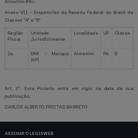
Almeirim (PA):
Anexo VII - Inspetorias da Receita Federal do Brasil de
Classes "A" e "B"
Região
Unidade
Localidade
UF
Classe
Fiscal
Jurisdicionante
2a.
DRF - Macapá
Almeirim
PA
B
(AP)
Art. 2º. Esta Portaria entra em vigor na data de sua
publicação.
CARLOS ALBERTO FREITAS BARRETO
ASSINAR O LEGISWEB