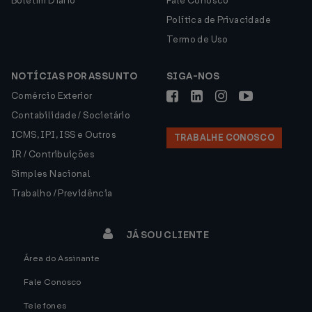
Boletim Diário
Fale Conosco
Política de Privacidade
Termo de Uso
NOTÍCIAS POR ASSUNTO
SIGA-NOS
Comércio Exterior
Contabilidade / Societário
ICMS, IPI, ISS e Outros
TRABALHE CONOSCO
IR / Contribuições
Simples Nacional
Trabalho / Previdência
JÁ SOU CLIENTE
Área do Assinante
Fale Conosco
Telefones