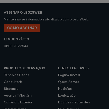
ASSINAR O LEGISWEB
Mantenha-se informado e atualizado com o LegisWeb.
COMO ASSINAR
LIGUE GRÁTIS
0800 202 5544
PRODUTOS E SERVIÇOS
LINKS LEGISWEB
Banco de Dados
Página Inicial
Consultoria
Quem Somos
Sistemas
Notícias
Agenda Tributária
Legislação
Comércio Exterior
Dúvidas Frequentes