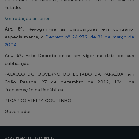
Estado.
Ver redação anterior
Art. 5º.
Revogam-se as disposições em contrário,
especialmente, o
Decreto nº 24.979, de 31 de março de
2004
.
Art. 6º.
Este Decreto entra em vigor na data de sua
publicação.
PALÁCIO DO GOVERNO DO ESTADO DA PARAÍBA, em
João Pessoa, 27 de dezembro de 2012; 124º da
Proclamação da República.
RICARDO VIEIRA COUTINHO
Governador
ASSINAR O LEGISWEB