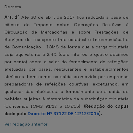
Decreta:
Art. 1º
Até 30 de abril de 2017 fica reduzida a base de
cálculo do Imposto sobre Operações Relativas à
Circulação de Mercadorias e sobre Prestações de
Serviços de Transporte Interestadual e Intermunicipal e
de Comunicação - ICMS de forma que a carga tributária
seja equivalente a 2,4% (dois inteiros e quatro décimos
por cento) sobre o valor do fornecimento de refeições
efetuadas por bares, restaurantes e estabelecimentos
similares, bem como, na saída promovida por empresas
preparadoras de refeições coletivas, excetuando, em
qualquer das hipóteses, o fornecimento ou a saída de
bebidas sujeitas à sistemática da substituição tributária
(Convênios ICMS 91/12 e 107/15).
(Redação do caput
dada pelo
Decreto Nº 37122 DE 12/12/2016
).
Ver redação anterior