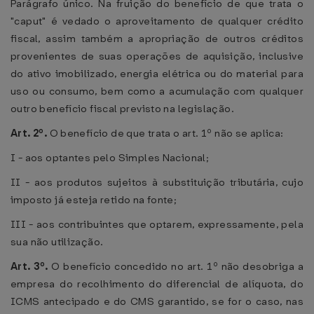
Parágrafo único. Na fruição do benefício de que trata o
"caput" é vedado o aproveitamento de qualquer crédito
fiscal, assim também a apropriação de outros créditos
provenientes de suas operações de aquisição, inclusive
do ativo imobilizado, energia elétrica ou do material para
uso ou consumo, bem como a acumulação com qualquer
outro benefício fiscal previsto na legislação.
Art. 2º.
O benefício de que trata o art. 1º não se aplica:
I - aos optantes pelo Simples Nacional;
II - aos produtos sujeitos à substituição tributária, cujo
imposto já esteja retido na fonte;
III - aos contribuintes que optarem, expressamente, pela
sua não utilização.
Art. 3º.
O benefício concedido no art. 1º não desobriga a
empresa do recolhimento do diferencial de alíquota, do
ICMS antecipado e do CMS garantido, se for o caso, nas