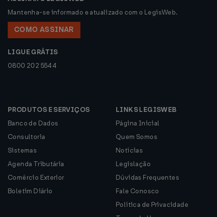
Mantenha-se informado e atualizado com o LegisWeb.
COMO ASSINAR
LIGUE GRÁTIS
0800 202 5544
PRODUTOS E SERVIÇOS
LINKS LEGISWEB
Banco de Dados
Página Inicial
Consultoria
Quem Somos
Sistemas
Notícias
Agenda Tributária
Legislação
Comércio Exterior
Dúvidas Frequentes
Boletim Diário
Fale Conosco
Política de Privacidade