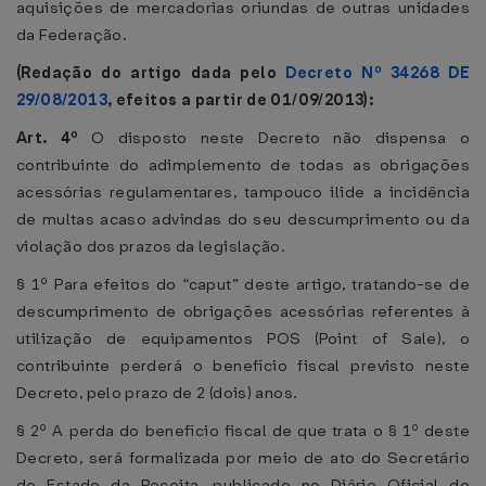
aquisições de mercadorias oriundas de outras unidades
da Federação.
(Redação do artigo dada pelo
Decreto Nº 34268 DE
29/08/2013
, efeitos a partir de 01/09/2013):
Art. 4º
O disposto neste Decreto não dispensa o
contribuinte do adimplemento de todas as obrigações
acessórias regulamentares, tampouco ilide a incidência
de multas acaso advindas do seu descumprimento ou da
violação dos prazos da legislação.
§ 1º Para efeitos do “caput” deste artigo, tratando-se de
descumprimento de obrigações acessórias referentes à
utilização de equipamentos POS (Point of Sale), o
contribuinte perderá o benefício fiscal previsto neste
Decreto, pelo prazo de 2 (dois) anos.
§ 2º A perda do benefício fiscal de que trata o § 1º deste
Decreto, será formalizada por meio de ato do Secretário
de Estado da Receita, publicado no Diário Oficial do