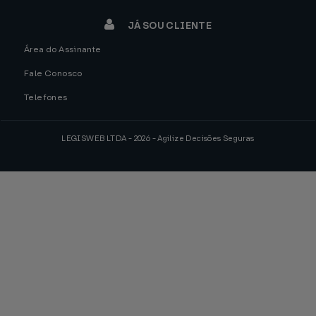
JÁ SOU CLIENTE
Área do Assinante
Fale Conosco
Telefones
LEGISWEB LTDA - 2026 - Agilize Decisões Seguras