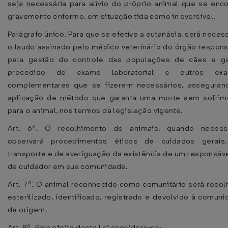
seja necessária para alívio do próprio animal que se enco
gravemente enfermo, em situação tida como irreversível.
Parágrafo único. Para que se efetive a eutanásia, será neces
o laudo assinado pelo médico veterinário do órgão respons
pela gestão do controle das populações de cães e ga
precedido de exame laboratorial e outros ex
complementares que se fizerem necessários, asseguran
aplicação de método que garanta uma morte sem sofrim
para o animal, nos termos da legislação vigente.
Art. 6º. O recolhimento de animais, quando necessá
observará procedimentos éticos de cuidados gerais
transporte e de averiguação da existência de um responsáv
de cuidador em sua comunidade.
Art. 7º. O animal reconhecido como comunitário será recol
esterilizado, identificado, registrado e devolvido à comun
de origem.
Art. 8º. Para efeito desta Lei considera-se: