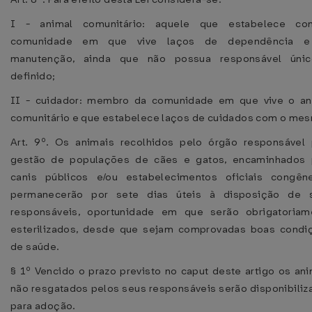
I - animal comunitário: aquele que estabelece c
comunidade em que vive laços de dependência 
manutenção, ainda que não possua responsável úni
definido;
II - cuidador: membro da comunidade em que vive o an
comunitário e que estabelece laços de cuidados com o me
Art. 9º. Os animais recolhidos pelo órgão responsável 
gestão de populações de cães e gatos, encaminhados 
canis públicos e/ou estabelecimentos oficiais congêne
permanecerão por sete dias úteis à disposição de 
responsáveis, oportunidade em que serão obrigatoriam
esterilizados, desde que sejam comprovadas boas condi
de saúde.
§ 1º Vencido o prazo previsto no caput deste artigo os an
não resgatados pelos seus responsáveis serão disponibiliz
para adoção.