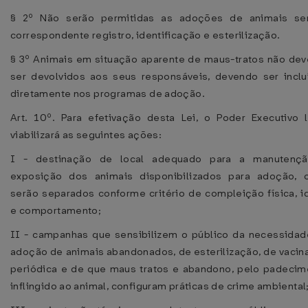
§ 2º Não serão permitidas as adoções de animais s
correspondente registro, identificação e esterilização.
§ 3º Animais em situação aparente de maus-tratos não dev
ser devolvidos aos seus responsáveis, devendo ser inclu
diretamente nos programas de adoção.
Art. 10º. Para efetivação desta Lei, o Poder Executivo l
viabilizará as seguintes ações:
I - destinação de local adequado para a manutenç
exposição dos animais disponibilizados para adoção, 
serão separados conforme critério de compleição física, i
e comportamento;
II - campanhas que sensibilizem o público da necessidad
adoção de animais abandonados, de esterilização, de vacin
periódica e de que maus tratos e abandono, pelo padecim
inflingido ao animal, configuram práticas de crime ambiental