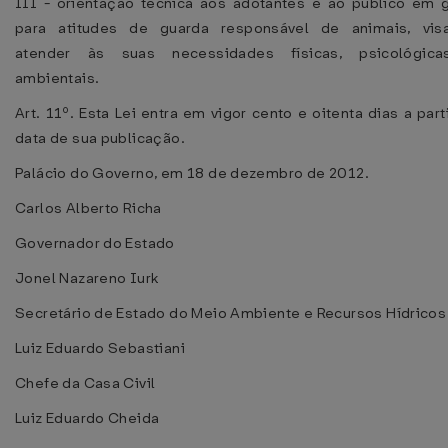
III - orientação técnica aos adotantes e ao público em g
para atitudes de guarda responsável de animais, vis
atender às suas necessidades físicas, psicológic
ambientais.
Art. 11º. Esta Lei entra em vigor cento e oitenta dias a part
data de sua publicação.
Palácio do Governo, em 18 de dezembro de 2012.
Carlos Alberto Richa
Governador do Estado
Jonel Nazareno Iurk
Secretário de Estado do Meio Ambiente e Recursos Hídricos
Luiz Eduardo Sebastiani
Chefe da Casa Civil
Luiz Eduardo Cheida