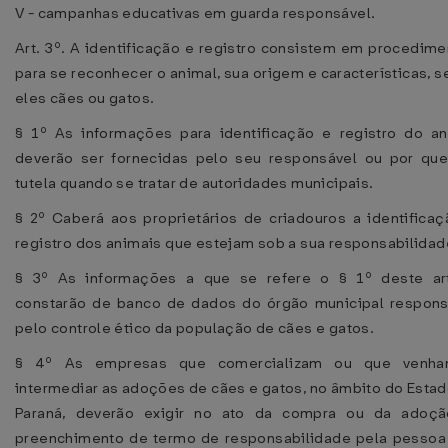
V - campanhas educativas em guarda responsável.
Art. 3º. A identificação e registro consistem em procedim
para se reconhecer o animal, sua origem e características, 
eles cães ou gatos.
§ 1º As informações para identificação e registro do an
deverão ser fornecidas pelo seu responsável ou por qu
tutela quando se tratar de autoridades municipais.
§ 2º Caberá aos proprietários de criadouros a identificaç
registro dos animais que estejam sob a sua responsabilidad
§ 3º As informações a que se refere o § 1º deste art
constarão de banco de dados do órgão municipal respons
pelo controle ético da população de cães e gatos.
§ 4º As empresas que comercializam ou que venh
intermediar as adoções de cães e gatos, no âmbito do Esta
Paraná, deverão exigir no ato da compra ou da adoçã
preenchimento de termo de responsabilidade pela pessoa