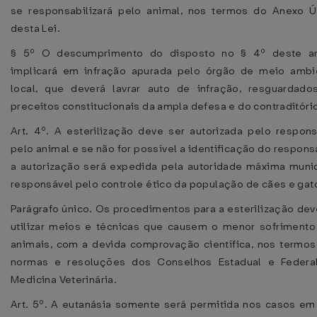
se responsabilizará pelo animal, nos termos do Anexo Ú
desta Lei.
§ 5º O descumprimento do disposto no § 4º deste ar
implicará em infração apurada pelo órgão de meio ambi
local, que deverá lavrar auto de infração, resguardado
preceitos constitucionais da ampla defesa e do contraditóri
Art. 4º. A esterilização deve ser autorizada pelo respons
pelo animal e se não for possível a identificação do respons
a autorização será expedida pela autoridade máxima munic
responsável pelo controle ético da população de cães e gat
Parágrafo único. Os procedimentos para a esterilização de
utilizar meios e técnicas que causem o menor sofrimento
animais, com a devida comprovação científica, nos termos
normas e resoluções dos Conselhos Estadual e Federa
Medicina Veterinária.
Art. 5º. A eutanásia somente será permitida nos casos em