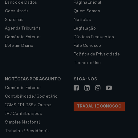
Banco de Dados
Página Inicial
Consultoria
Quem Somos
Sistemas
Notícias
Agenda Tributária
Legislação
Comércio Exterior
Dúvidas Frequentes
Boletim Diário
Fale Conosco
Política de Privacidade
Termo de Uso
NOTÍCIAS POR ASSUNTO
SIGA-NOS
Comércio Exterior
Contabilidade / Societário
ICMS, IPI, ISS e Outros
TRABALHE CONOSCO
IR / Contribuições
Simples Nacional
Trabalho / Previdência