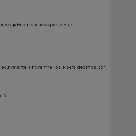
eja equivalente a nove por cento;
 equivalente a nove inteiros e seis décimos por
013.