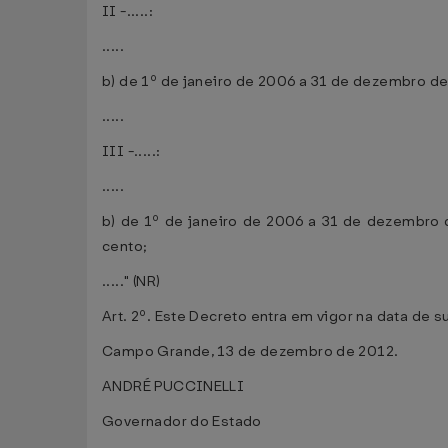
II -.....:
.....
b) de 1º de janeiro de 2006 a 31 de dezembro de
.....
III -.....:
.....
b) de 1º de janeiro de 2006 a 31 de dezembro d
cento;
....." (NR)
Art. 2º. Este Decreto entra em vigor na data de s
Campo Grande, 13 de dezembro de 2012.
ANDRÉ PUCCINELLI
Governador do Estado