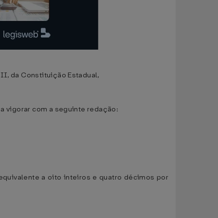
II, da Constituição Estadual,
 a vigorar com a seguinte redação:
equivalente a oito inteiros e quatro décimos por