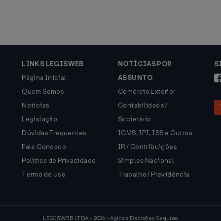
LINKS LEGISWEB
NOTÍCIAS POR
S
Página Inicial
ASSUNTO
Quem Somos
Comércio Exterior
Notícias
Contabilidade /
Legislação
Societário
Dúvidas Frequentes
ICMS, IPI, ISS e Outros
Fale Conosco
IR / Contribuições
Política de Privacidade
Simples Nacional
Termo de Uso
Trabalho / Previdência
LEGISWEB LTDA - 2026 - Agilize Decisões Seguras