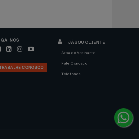
IGA-NOS
JÁ SOU CLIENTE
Área do Assinante
Fale Conosco
TRABALHE CONOSCO
Telefones