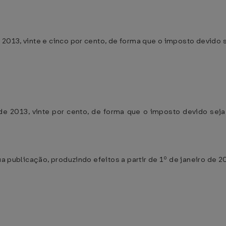
 2013, vinte e cinco por cento, de forma que o imposto devido s
e 2013, vinte por cento, de forma que o imposto devido seja
ua publicação, produzindo efeitos a partir de 1º de janeiro de 2