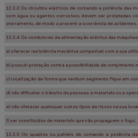
12.3.3 Os circuitos elétricos de comando e potência das 
com água ou agentes corrosivos devem ser projetadas co
aterramento, de modo a prevenir a ocorrência de acidentes.
12.3.4 Os condutores de alimentação elétrica das máquina
a) oferecer resistência mecânica compatível com a sua utili
b) possuir proteção contra a possibilidade de rompimento m
c) localização de forma que nenhum segmento fique em cont
d) não dificultar o trânsito de pessoas e materiais ou a op
e) não oferecer quaisquer outros tipos de riscos na sua loca
f) ser constituídos de materiais que não propaguem o fogo.
12.3.5 Os quadros ou painéis de comando e potência d