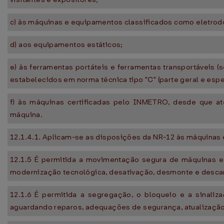
c) às máquinas e equipamentos classificados como eletro
d) aos equipamentos estáticos;
e) às ferramentas portáteis e ferramentas transportáveis (
estabelecidos em norma técnica tipo "C" (parte geral e espec
f) às máquinas certificadas pelo INMETRO, desde que at
máquina.
12.1.4.1. Aplicam-se as disposições da NR-12 às máquinas 
12.1.5 É permitida a movimentação segura de máquinas e
modernização tecnológica, desativação, desmonte e desca
12.1.6 É permitida a segregação, o bloqueio e a sinali
aguardando reparos, adequações de segurança, atualização