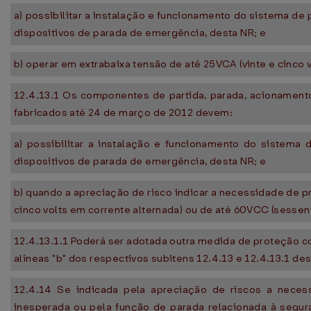
a) possibilitar a instalação e funcionamento do sistema de
dispositivos de parada de emergência, desta NR; e
b) operar em extrabaixa tensão de até 25VCA (vinte e cinco 
12.4.13.1 Os componentes de partida, parada, acionamen
fabricados até 24 de março de 2012 devem:
a) possibilitar a instalação e funcionamento do sistema 
dispositivos de parada de emergência, desta NR; e
b) quando a apreciação de risco indicar a necessidade de p
cinco volts em corrente alternada) ou de até 60VCC (sessent
12.4.13.1.1 Poderá ser adotada outra medida de proteção co
alíneas "b" dos respectivos subitens 12.4.13 e 12.4.13.1 des
12.4.14 Se indicada pela apreciação de riscos a neces
inesperada ou pela função de parada relacionada à segura