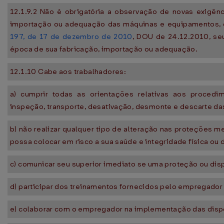
12.1.9.2 Não é obrigatória a observação de novas exigên
importação ou adequação das máquinas e equipamentos, 
197, de 17 de dezembro de 2010
, DOU de 24.12.2010, se
época de sua fabricação, importação ou adequação.
12.1.10 Cabe aos trabalhadores:
a) cumprir todas as orientações relativas aos procedi
inspeção, transporte, desativação, desmonte e descarte d
b) não realizar qualquer tipo de alteração nas proteções
possa colocar em risco a sua saúde e integridade física ou d
c) comunicar seu superior imediato se uma proteção ou disp
d) participar dos treinamentos fornecidos pelo empregador 
e) colaborar com o empregador na implementação das disp