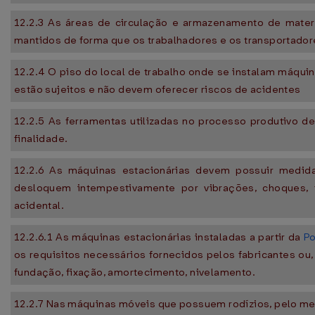
12.2.3 As áreas de circulação e armazenamento de mate
mantidos de forma que os trabalhadores e os transportad
12.2.4 O piso do local de trabalho onde se instalam máqui
estão sujeitos e não devem oferecer riscos de acidentes
12.2.5 As ferramentas utilizadas no processo produtivo 
finalidade.
12.2.6 As máquinas estacionárias devem possuir medid
desloquem intempestivamente por vibrações, choques, fo
acidental.
12.2.6.1 As máquinas estacionárias instaladas a partir da
Po
os requisitos necessários fornecidos pelos fabricantes ou,
fundação, fixação, amortecimento, nivelamento.
12.2.7 Nas máquinas móveis que possuem rodízios, pelo me