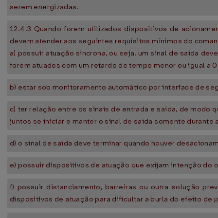
serem energizadas.
12.4.3 Quando forem utilizados dispositivos de acioname
devem atender aos seguintes requisitos mínimos do coman
a) possuir atuação síncrona, ou seja, um sinal de saída d
forem atuados com um retardo de tempo menor ou igual a 0,
b) estar sob monitoramento automático por interface de seg
c) ter relação entre os sinais de entrada e saída, de modo
juntos se iniciar e manter o sinal de saída somente durante 
d) o sinal de saída deve terminar quando houver desaciona
e) possuir dispositivos de atuação que exijam intenção do 
f) possuir distanciamento, barreiras ou outra solução pre
dispositivos de atuação para dificultar a burla do efeito de 