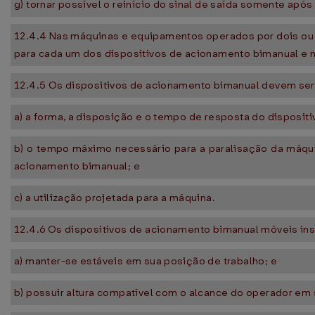
g) tornar possível o reinício do sinal de saída somente apó
12.4.4 Nas máquinas e equipamentos operados por dois ou 
para cada um dos dispositivos de acionamento bimanual e n
12.4.5 Os dispositivos de acionamento bimanual devem ser
a) a forma, a disposição e o tempo de resposta do disposit
b) o tempo máximo necessário para a paralisação da máqui
acionamento bimanual; e
c) a utilização projetada para a máquina.
12.4.6 Os dispositivos de acionamento bimanual móveis in
a) manter-se estáveis em sua posição de trabalho; e
b) possuir altura compatível com o alcance do operador em 