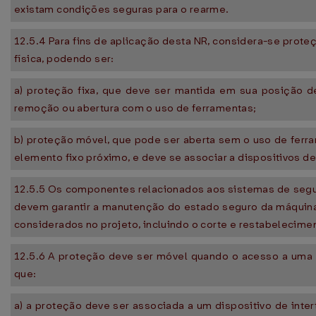
existam condições seguras para o rearme.
12.5.4 Para fins de aplicação desta NR, considera-se prote
física, podendo ser:
a) proteção fixa, que deve ser mantida em sua posição 
remoção ou abertura com o uso de ferramentas;
b) proteção móvel, que pode ser aberta sem o uso de ferr
elemento fixo próximo, e deve se associar a dispositivos de
12.5.5 Os componentes relacionados aos sistemas de segu
devem garantir a manutenção do estado seguro da máquina
considerados no projeto, incluindo o corte e restabelecime
12.5.6 A proteção deve ser móvel quando o acesso a uma z
que:
a) a proteção deve ser associada a um dispositivo de inte