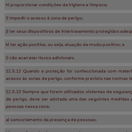
h) proporcionar condições de higiene e limpeza;
i) impedir o acesso à zona de perigo;
j) ter seus dispositivos de intertravamento protegidos ade
k) ter ação positiva, ou seja, atuação de modo positivo; e
l) não acarretar riscos adicionais.
12.5.12 Quando a proteção for confeccionada com materi
acesso às zonas de perigo, conforme previsto nas normas té
12.5.13 Sempre que forem utilizados sistemas de seguranç
de perigo, deve ser adotada uma das seguintes medidas a
pessoas nessa zona:
a) sensoriamento da presença de pessoas;