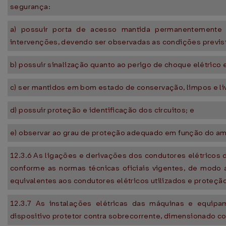
segurança:
a) possuir porta de acesso mantida permanentemente 
intervenções, devendo ser observadas as condições prevista
b) possuir sinalização quanto ao perigo de choque elétrico
c) ser mantidos em bom estado de conservação, limpos e li
d) possuir proteção e identificação dos circuitos; e
e) observar ao grau de proteção adequado em função do am
12.3.6 As ligações e derivações dos condutores elétricos
conforme as normas técnicas oficiais vigentes, de modo a
equivalentes aos condutores elétricos utilizados e proteção
12.3.7 As instalações elétricas das máquinas e equipam
dispositivo protetor contra sobrecorrente, dimensionado 