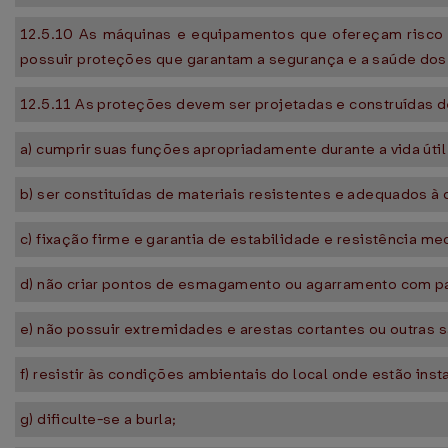
12.5.10 As máquinas e equipamentos que ofereçam risco de
possuir proteções que garantam a segurança e a saúde dos
12.5.11 As proteções devem ser projetadas e construídas d
a) cumprir suas funções apropriadamente durante a vida útil
b) ser constituídas de materiais resistentes e adequados à 
c) fixação firme e garantia de estabilidade e resistência 
d) não criar pontos de esmagamento ou agarramento com p
e) não possuir extremidades e arestas cortantes ou outras s
f) resistir às condições ambientais do local onde estão inst
g) dificulte-se a burla;