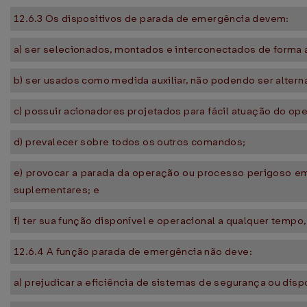
12.6.3 Os dispositivos de parada de emergência devem:
a) ser selecionados, montados e interconectados de forma 
b) ser usados como medida auxiliar, não podendo ser alter
c) possuir acionadores projetados para fácil atuação do op
d) prevalecer sobre todos os outros comandos;
e) provocar a parada da operação ou processo perigoso em
suplementares; e
f) ter sua função disponível e operacional a qualquer tem
12.6.4 A função parada de emergência não deve:
a) prejudicar a eficiência de sistemas de segurança ou dis