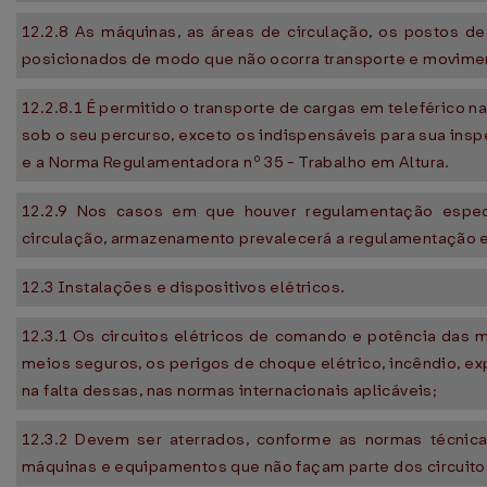
12.2.8 As máquinas, as áreas de circulação, os postos de
posicionados de modo que não ocorra transporte e movimen
12.2.8.1 É permitido o transporte de cargas em teleférico na
sob o seu percurso, exceto os indispensáveis para sua in
e a Norma Regulamentadora nº 35 - Trabalho em Altura.
12.2.9 Nos casos em que houver regulamentação específi
circulação, armazenamento prevalecerá a regulamentação es
12.3 Instalações e dispositivos elétricos.
12.3.1 Os circuitos elétricos de comando e potência das
meios seguros, os perigos de choque elétrico, incêndio, ex
na falta dessas, nas normas internacionais aplicáveis;
12.3.2 Devem ser aterrados, conforme as normas técnicas
máquinas e equipamentos que não façam parte dos circuitos