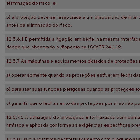
eliminação do risco; e
b) a proteção deve ser associada a um dispositivo de inte
antes da eliminação do risco.
12.5.6.1 É permitida a ligação em série, na mesma interfa
desde que observado o disposto na ISO/TR 24.119.
12.5.7 As máquinas e equipamentos dotados de proteções m
a) operar somente quando as proteções estiverem fechada
b) paralisar suas funções perigosas quando as proteções f
c) garantir que o fechamento das proteções por si só não po
12.5.7.1 A utilização de proteções intertravadas com coma
limitada e aplicada conforme as exigências específicas pre
12.5.8 Os dispositivos de intertravamento com bloqueio 