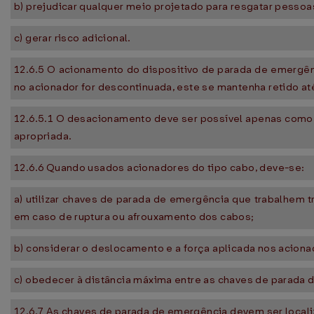
b) prejudicar qualquer meio projetado para resgatar pessoa
c) gerar risco adicional.
12.6.5 O acionamento do dispositivo de parada de emergên
no acionador for descontinuada, este se mantenha retido a
12.6.5.1 O desacionamento deve ser possível apenas como 
apropriada.
12.6.6 Quando usados acionadores do tipo cabo, deve-se:
a) utilizar chaves de parada de emergência que trabalhem
em caso de ruptura ou afrouxamento dos cabos;
b) considerar o deslocamento e a força aplicada nos acion
c) obedecer à distância máxima entre as chaves de parada
12.6.7 As chaves de parada de emergência devem ser localiz