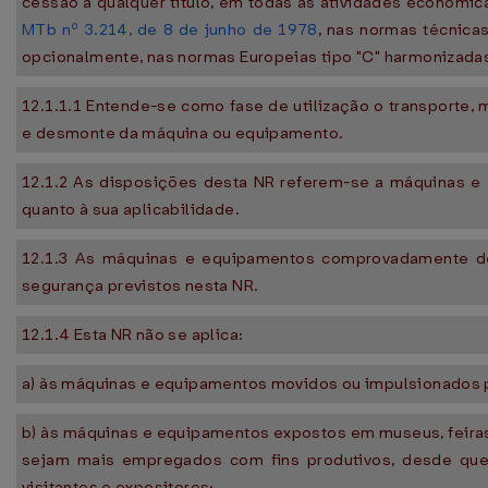
cessão a qualquer título, em todas as atividades econômi
MTb nº 3.214, de 8 de junho de 1978
, nas normas técnicas
opcionalmente, nas normas Europeias tipo "C" harmonizada
12.1.1.1 Entende-se como fase de utilização o transporte,
e desmonte da máquina ou equipamento.
12.1.2 As disposições desta NR referem-se a máquinas e
quanto à sua aplicabilidade.
12.1.3 As máquinas e equipamentos comprovadamente des
segurança previstos nesta NR.
12.1.4 Esta NR não se aplica:
a) às máquinas e equipamentos movidos ou impulsionados p
b) às máquinas e equipamentos expostos em museus, feiras
sejam mais empregados com fins produtivos, desde que
visitantes e expositores;