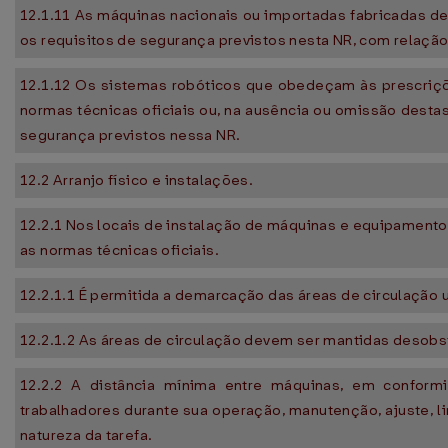
12.1.11 As máquinas nacionais ou importadas fabricadas d
os requisitos de segurança previstos nesta NR, com relaçã
12.1.12 Os sistemas robóticos que obedeçam às prescri
normas técnicas oficiais ou, na ausência ou omissão desta
segurança previstos nessa NR.
12.2 Arranjo físico e instalações.
12.2.1 Nos locais de instalação de máquinas e equipamen
as normas técnicas oficiais.
12.2.1.1 É permitida a demarcação das áreas de circulação u
12.2.1.2 As áreas de circulação devem ser mantidas desobs
12.2.2 A distância mínima entre máquinas, em conform
trabalhadores durante sua operação, manutenção, ajuste, 
natureza da tarefa.