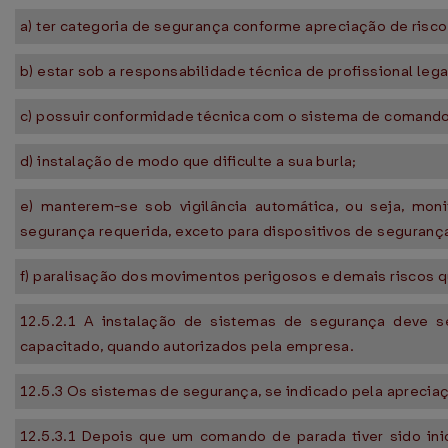
a) ter categoria de segurança conforme apreciação de riscos
b) estar sob a responsabilidade técnica de profissional leg
c) possuir conformidade técnica com o sistema de comando
d) instalação de modo que dificulte a sua burla;
e) manterem-se sob vigilância automática, ou seja, mon
segurança requerida, exceto para dispositivos de seguran
f) paralisação dos movimentos perigosos e demais riscos q
12.5.2.1 A instalação de sistemas de segurança deve ser
capacitado, quando autorizados pela empresa.
12.5.3 Os sistemas de segurança, se indicado pela apreciaçã
12.5.3.1 Depois que um comando de parada tiver sido in