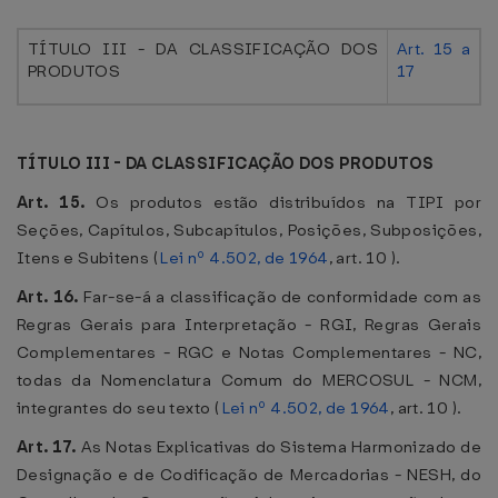
TÍTULO III - DA CLASSIFICAÇÃO DOS
Art. 15 a
PRODUTOS
17
TÍTULO III - DA CLASSIFICAÇÃO DOS PRODUTOS
Art. 15.
Os produtos estão distribuídos na TIPI por
Seções, Capítulos, Subcapítulos, Posições, Subposições,
Itens e Subitens (
Lei nº 4.502, de 1964
, art. 10 ).
Art. 16.
Far-se-á a classificação de conformidade com as
Regras Gerais para Interpretação - RGI, Regras Gerais
Complementares - RGC e Notas Complementares - NC,
todas da Nomenclatura Comum do MERCOSUL - NCM,
integrantes do seu texto (
Lei nº 4.502, de 1964
, art. 10 ).
Art. 17.
As Notas Explicativas do Sistema Harmonizado de
Designação e de Codificação de Mercadorias - NESH, do