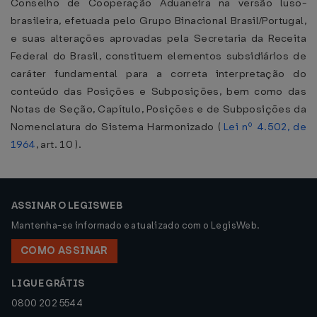
Conselho de Cooperação Aduaneira na versão luso-
brasileira, efetuada pelo Grupo Binacional Brasil/Portugal,
e suas alterações aprovadas pela Secretaria da Receita
Federal do Brasil, constituem elementos subsidiários de
caráter fundamental para a correta interpretação do
conteúdo das Posições e Subposições, bem como das
Notas de Seção, Capítulo, Posições e de Subposições da
Nomenclatura do Sistema Harmonizado (
Lei nº 4.502, de
1964
, art. 10 ).
ASSINAR O LEGISWEB
Mantenha-se informado e atualizado com o LegisWeb.
COMO ASSINAR
LIGUE GRÁTIS
0800 202 5544