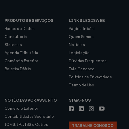
PRODUTOS E SERVIÇOS
LINKS LEGISWEB
Banco de Dados
Página Inicial
Consultoria
Quem Somos
Sistemas
Notícias
Agenda Tributária
Legislação
Comércio Exterior
Dúvidas Frequentes
Boletim Diário
Fale Conosco
Política de Privacidade
Termo de Uso
NOTÍCIAS POR ASSUNTO
SIGA-NOS
Comércio Exterior
Contabilidade / Societário
ICMS, IPI, ISS e Outros
TRABALHE CONOSCO