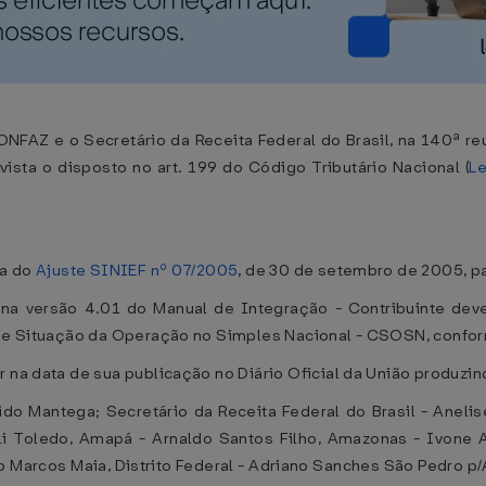
NFAZ e o Secretário da Receita Federal do Brasil, na 140ª re
sta o disposto no art. 199 do Código Tributário Nacional (
Le
ra do
Ajuste SINIEF nº 07/2005
, de 30 de setembro de 2005, p
ido na versão 4.01 do Manual de Integração - Contribuinte d
o de Situação da Operação no Simples Nacional - CSOSN, confor
r na data de sua publicação no Diário Oficial da União produzin
 Mantega; Secretário da Receita Federal do Brasil - Anelise 
oli Toledo, Amapá - Arnaldo Santos Filho, Amazonas - Ivone 
 Marcos Maia, Distrito Federal - Adriano Sanches São Pedro p/A