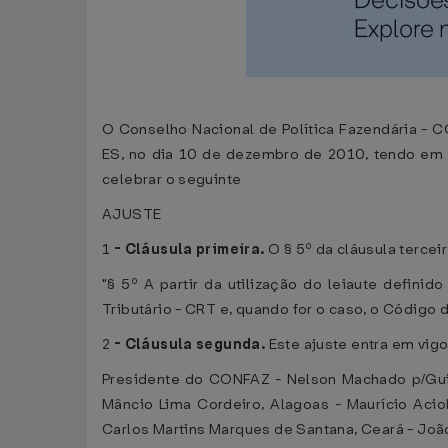
O Conselho Nacional de Política Fazendária - CO
ES, no dia 10 de dezembro de 2010, tendo em vi
celebrar o seguinte
AJUSTE
1
-
Cláusula primeira.
O § 5º da cláusula tercei
"§ 5º A partir da utilização do leiaute defin
Tributário - CRT e, quando for o caso, o Códig
2
-
Cláusula segunda.
Este ajuste entra em vigo
Presidente do CONFAZ - Nelson Machado p/Guido
Mâncio Lima Cordeiro, Alagoas - Maurício Aci
Carlos Martins Marques de Santana, Ceará - João