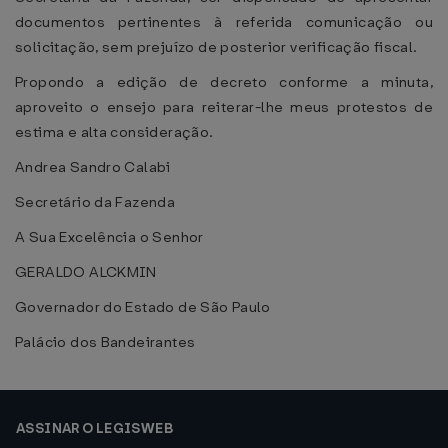
documentos pertinentes à referida comunicação ou
solicitação, sem prejuízo de posterior verificação fiscal.
Propondo a edição de decreto conforme a minuta,
aproveito o ensejo para reiterar-lhe meus protestos de
estima e alta consideração.
Andrea Sandro Calabi
Secretário da Fazenda
A Sua Excelência o Senhor
GERALDO ALCKMIN
Governador do Estado de São Paulo
Palácio dos Bandeirantes
ASSINAR O LEGISWEB