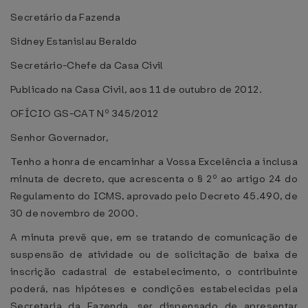
Secretário da Fazenda
Sidney Estanislau Beraldo
Secretário-Chefe da Casa Civil
Publicado na Casa Civil, aos 11 de outubro de 2012.
OFÍCIO GS-CAT Nº 345/2012
Senhor Governador,
Tenho a honra de encaminhar a Vossa Excelência a inclusa
minuta de decreto, que acrescenta o § 2º ao artigo 24 do
Regulamento do ICMS, aprovado pelo Decreto 45.490, de
30 de novembro de 2000.
A minuta prevê que, em se tratando de comunicação de
suspensão de atividade ou de solicitação de baixa de
inscrição cadastral de estabelecimento, o contribuinte
poderá, nas hipóteses e condições estabelecidas pela
Secretaria da Fazenda, ser dispensado de apresentar