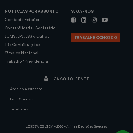
NOTÍCIAS POR ASSUNTO
SIGA-NOS
Comércio Exterior
Contabilidade / Societário
ICMS, IPI, ISS e Outros
TRABALHE CONOSCO
IR / Contribuições
Simples Nacional
Trabalho / Previdência
JÁ SOU CLIENTE
Área do Assinante
Fale Conosco
Telefones
LEGISWEB LTDA - 2026 - Agilize Decisões Seguras