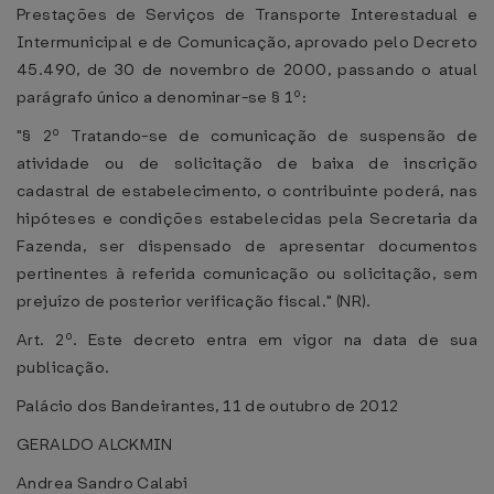
Prestações de Serviços de Transporte Interestadual e
Intermunicipal e de Comunicação, aprovado pelo Decreto
45.490, de 30 de novembro de 2000, passando o atual
parágrafo único a denominar-se § 1º:
"§ 2º Tratando-se de comunicação de suspensão de
atividade ou de solicitação de baixa de inscrição
cadastral de estabelecimento, o contribuinte poderá, nas
hipóteses e condições estabelecidas pela Secretaria da
Fazenda, ser dispensado de apresentar documentos
pertinentes à referida comunicação ou solicitação, sem
prejuízo de posterior verificação fiscal." (NR).
Art. 2º. Este decreto entra em vigor na data de sua
publicação.
Palácio dos Bandeirantes, 11 de outubro de 2012
GERALDO ALCKMIN
Andrea Sandro Calabi