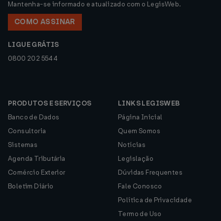
Mantenha-se informado e atualizado com o LegisWeb.
COMO ASSINAR
LIGUE GRÁTIS
0800 202 5544
PRODUTOS E SERVIÇOS
LINKS LEGISWEB
Banco de Dados
Página Inicial
Consultoria
Quem Somos
Sistemas
Notícias
Agenda Tributária
Legislação
Comércio Exterior
Dúvidas Frequentes
Boletim Diário
Fale Conosco
Política de Privacidade
Termo de Uso