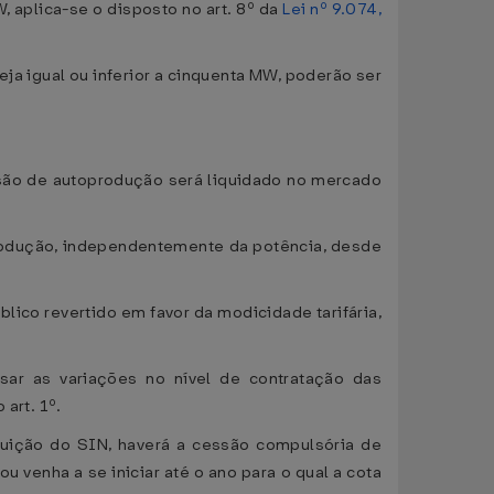
, aplica-se o disposto no art. 8º da
Lei nº 9.074,
ja igual ou inferior a cinquenta MW, poderão ser
ssão de autoprodução será liquidado no mercado
produção, independentemente da potência, desde
lico revertido em favor da modicidade tarifária,
sar as variações no nível de contratação das
art. 1º.
buição do SIN, haverá a cessão compulsória de
 venha a se iniciar até o ano para o qual a cota