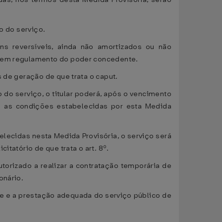
o do serviço.
ns reversíveis, ainda não amortizados ou não
os em regulamento do poder concedente.
 de geração de que trata o caput.
 do serviço, o titular poderá, após o vencimento
s as condições estabelecidas por esta Medida
lecidas nesta Medida Provisória, o serviço será
itatório de que trata o art. 8º.
utorizado a realizar a contratação temporária de
onário.
ade e a prestação adequada do serviço público de