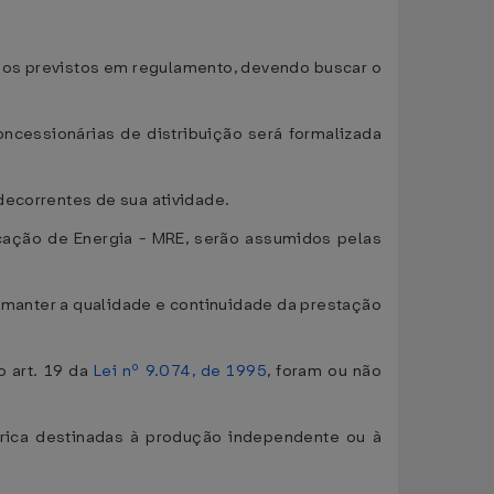
érios previstos em regulamento, devendo buscar o
oncessionárias de distribuição será formalizada
decorrentes de sua atividade.
ocação de Energia - MRE, serão assumidos pelas
a manter a qualidade e continuidade da prestação
o art. 19 da
Lei nº 9.074, de 1995
, foram ou não
trica destinadas à produção independente ou à