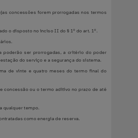
 cujas concessões forem prorrogadas nos termos
do o disposto no inciso II do § 1º do art. 1º.
ários.
a poderão ser prorrogadas, a critério do poder
prestação do serviço e a segurança do sistema.
ima de vinte e quatro meses do termo final do
de concessão ou o termo aditivo no prazo de até
 a qualquer tempo.
contratadas como energia de reserva.