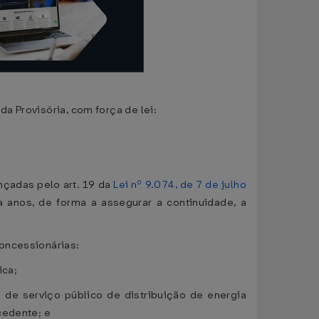
da Provisória, com força de lei:
ançadas pelo art. 19 da
Lei nº 9.074, de 7 de julho
a anos, de forma a assegurar a continuidade, a
concessionárias:
ica;
s de serviço público de distribuição de energia
cedente; e