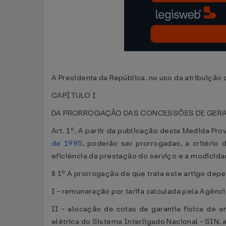
A Presidenta da República, no uso da atribuição q
CAPÍTULO I
DA PRORROGAÇÃO DAS CONCESSÕES DE GERAÇ
Art. 1º. A partir da publicação desta Medida Pr
de 1995
, poderão ser prorrogadas, a critério
eficiência da prestação do serviço e a modicidad
§ 1º A prorrogação de que trata este artigo de
I - remuneração por tarifa calculada pela Agência
II - alocação de cotas de garantia física de e
elétrica do Sistema Interligado Nacional - SIN,