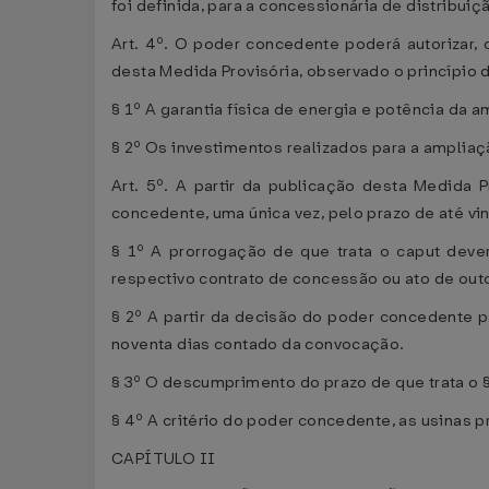
foi definida, para a concessionária de distribu
Art. 4º. O poder concedente poderá autorizar,
desta Medida Provisória, observado o princípio d
§ 1º A garantia física de energia e potência da a
§ 2º Os investimentos realizados para a ampliaç
Art. 5º. A partir da publicação desta Medida 
concedente, uma única vez, pelo prazo de até vin
§ 1º A prorrogação de que trata o caput deve
respectivo contrato de concessão ou ato de out
§ 2º A partir da decisão do poder concedente p
noventa dias contado da convocação.
§ 3º O descumprimento do prazo de que trata o 
§ 4º A critério do poder concedente, as usinas
CAPÍTULO II