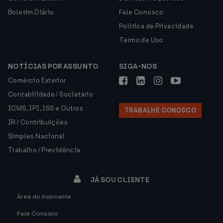
Boletim Diário
Fale Conosco
Política de Privacidade
Termo de Uso
NOTÍCIAS POR ASSUNTO
SIGA-NOS
Comércio Exterior
Contabilidade / Societário
ICMS, IPI, ISS e Outros
TRABALHE CONOSCO
IR / Contribuições
Simples Nacional
Trabalho / Previdência
JÁ SOU CLIENTE
Área do Assinante
Fale Conosco