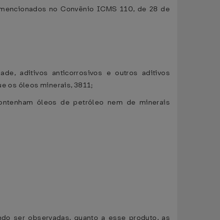
os mencionados no Convênio ICMS 110, de 28 de
ade, aditivos anticorrosivos e outros aditivos
ue os óleos minerais, 3811;
o contenham óleos de petróleo nem de minerais
ndo ser observadas, quanto a esse produto, as