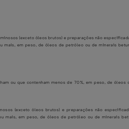
etuminosos (exceto óleos brutos) e preparações não especific
u mais, em peso, de óleos de petróleo ou de minerais bet
tenham ou que contenham menos de 70%, em peso, de óleos d
inosos (exceto óleos brutos) e preparações não especific
ou mais, em peso, de óleos de petróleo ou de minerais be