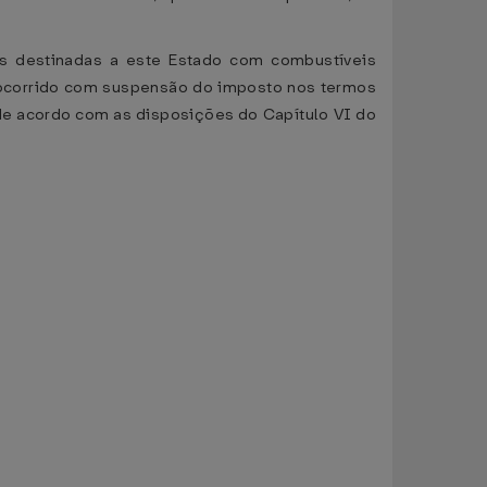
ais destinadas a este Estado com combustíveis
 ocorrido com suspensão do imposto nos termos
 de acordo com as disposições do Capítulo VI do