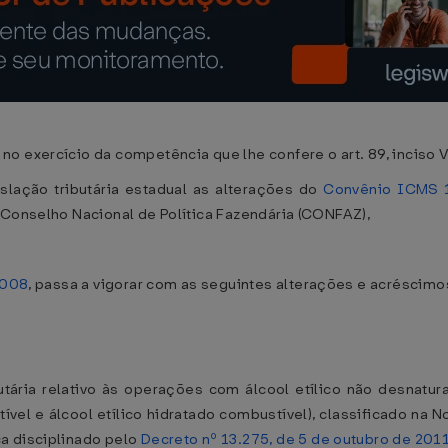
o exercício da competência que lhe confere o art. 89, inciso V
slação tributária estadual as alterações do
Convênio ICMS 
o Conselho Nacional de Política Fazendária (CONFAZ),
2008
, passa a vigorar com as seguintes alterações e acréscimo
butária relativo às operações com álcool etílico não desnatu
tível e álcool etílico hidratado combustível), classificado na
a disciplinado pelo
Decreto nº 13.275, de 5 de outubro de 201