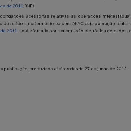
bro de 2011
."(NR)
 obrigações acessórias relativas às operações interestadu
 sido retido anteriormente ou com AEAC cuja operação tenha
 de 2011
, será efetuada por transmissão eletrônica de dados,
sua publicação, produzindo efeitos desde 27 de junho de 2012.