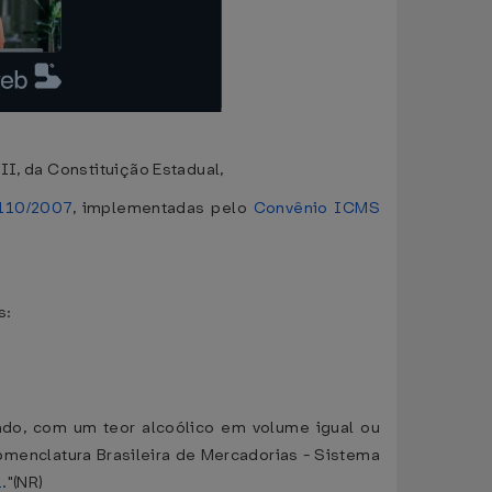
II, da Constituição Estadual,
110/2007
, implementadas pelo
Convênio ICMS
s:
rado, com um teor alcoólico em volume igual ou
 Nomenclatura Brasileira de Mercadorias - Sistema
1
."(NR)