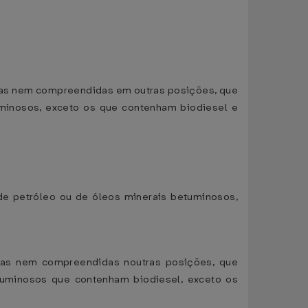
adas nem compreendidas em outras posições, que
uminosos, exceto os que contenham biodiesel e
e petróleo ou de óleos minerais betuminosos,
adas nem compreendidas noutras posições, que
tuminosos que contenham biodiesel, exceto os