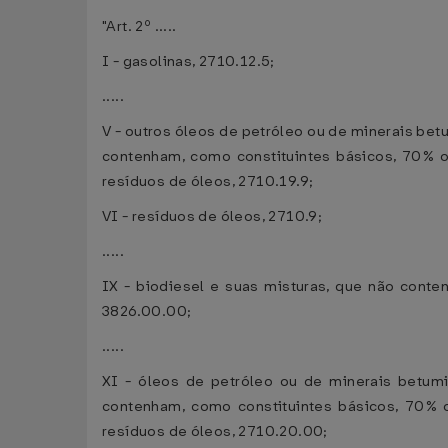
"Art. 2º .....
I - gasolinas, 2710.12.5;
.....
V - outros óleos de petróleo ou de minerais b
contenham, como constituintes básicos, 70% o
resíduos de óleos, 2710.19.9;
VI - resíduos de óleos, 2710.9;
.....
IX - biodiesel e suas misturas, que não con
3826.00.00;
.....
XI - óleos de petróleo ou de minerais betum
contenham, como constituintes básicos, 70% 
resíduos de óleos, 2710.20.00;