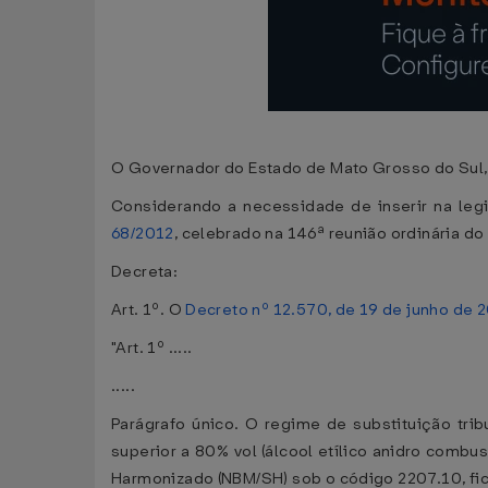
O Governador do Estado de Mato Grosso do Sul, n
Considerando a necessidade de inserir na legi
68/2012
, celebrado na 146ª reunião ordinária d
Decreta:
Art. 1º. O
Decreto nº 12.570, de 19 de junho de 
"Art. 1º .....
.....
Parágrafo único. O regime de substituição tri
superior a 80% vol (álcool etílico anidro combus
Harmonizado (NBM/SH) sob o código 2207.10, fic