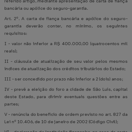
referido artigo, mediante apresentação de carta de fiança
bancária ou apólice do seguro-garantia.
Art. 2º. A carta de fiança bancária e apólice do seguro-
garantia deverão conter, no mínimo, os seguintes
requisitos:
I - valor não inferior a R$ 400.000,00 (quatrocentos mil
reais);
II - cláusula de atualização de seu valor pelos mesmos
índices de atualização dos créditos tributários do Estado;
III - ser concedido por prazo não inferior a 2 (dois) anos;
IV - prevê a eleição do foro a cidade de São Luís, capital
deste Estado, para dirimir eventuais questões entre as
partes;
V - renúncia do beneficio de ordem previsto no art. 827 da
Lei nº 10.406, de 10 de janeiro de 2002 (Código Civil);