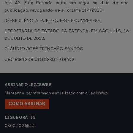
Art. 4º. Esta Portaria entra em vigor na data de sua
publicação, revogando-se a Portaria 114/2010.
DÊ-SE CIÊNCIA, PUBLIQUE-SE E CUMPRA-SE.
SECRETARIA DE ESTADO DA FAZENDA, EM SÃO LUÍS, 16
DE JULHO DE 2012.
CLÁUDIO JOSÉ TRINCHÃO SANTOS
Secretário de Estado da Fazenda
ASSINAR O LEGISWEB
Mantenha-se informado e atualizado com o LegisWeb.
COMO ASSINAR
LIGUE GRÁTIS
0800 202 5544