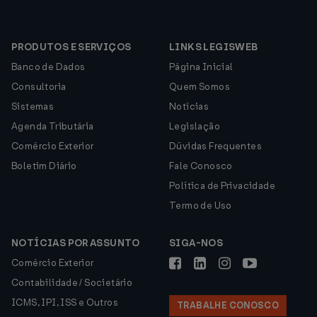
PRODUTOS E SERVIÇOS
LINKS LEGISWEB
Banco de Dados
Página Inicial
Consultoria
Quem Somos
Sistemas
Notícias
Agenda Tributária
Legislação
Comércio Exterior
Dúvidas Frequentes
Boletim Diário
Fale Conosco
Política de Privacidade
Termo de Uso
NOTÍCIAS POR ASSUNTO
SIGA-NOS
Comércio Exterior
Contabilidade / Societário
ICMS, IPI, ISS e Outros
TRABALHE CONOSCO