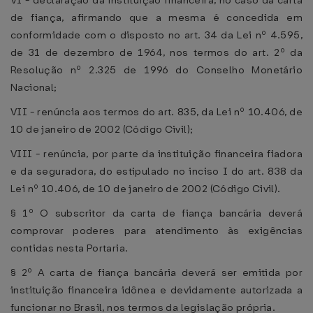
VI - declaração da instituição financeira, no caso da carta
de fiança, afirmando que a mesma é concedida em
conformidade com o disposto no art. 34 da Lei nº 4.595,
de 31 de dezembro de 1964, nos termos do art. 2º da
Resolução nº 2.325 de 1996 do Conselho Monetário
Nacional;
VII - renúncia aos termos do art. 835, da Lei nº 10.406, de
10 de janeiro de 2002 (Código Civil);
VIII - renúncia, por parte da instituição financeira fiadora
e da seguradora, do estipulado no inciso I do art. 838 da
Lei nº 10.406, de 10 de janeiro de 2002 (Código Civil).
§ 1º O subscritor da carta de fiança bancária deverá
comprovar poderes para atendimento às exigências
contidas nesta Portaria.
§ 2º A carta de fiança bancária deverá ser emitida por
instituição financeira idônea e devidamente autorizada a
funcionar no Brasil, nos termos da legislação própria.