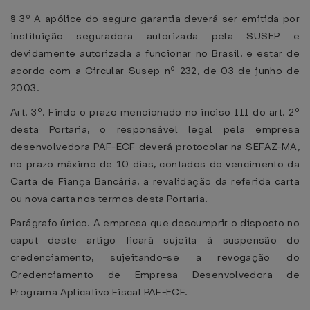
§ 3º A apólice do seguro garantia deverá ser emitida por
instituição seguradora autorizada pela SUSEP e
devidamente autorizada a funcionar no Brasil, e estar de
acordo com a Circular Susep nº 232, de 03 de junho de
2003.
Art. 3º. Findo o prazo mencionado no inciso III do art. 2º
desta Portaria, o responsável legal pela empresa
desenvolvedora PAF-ECF deverá protocolar na SEFAZ-MA,
no prazo máximo de 10 dias, contados do vencimento da
Carta de Fiança Bancária, a revalidação da referida carta
ou nova carta nos termos desta Portaria.
Parágrafo único. A empresa que descumprir o disposto no
caput deste artigo ficará sujeita à suspensão do
credenciamento, sujeitando-se a revogação do
Credenciamento de Empresa Desenvolvedora de
Programa Aplicativo Fiscal PAF-ECF.