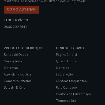
Mantenha-se informado e atualizado com o LegisWeb.
COMO ASSINAR
LIGUE GRÁTIS
0800 202 5544
PRODUTOS E SERVIÇOS
LINKS LEGISWEB
Banco de Dados
Página Inicial
Consultoria
Quem Somos
Sistemas
Notícias
Agenda Tributária
Legislação
Comércio Exterior
Dúvidas Frequentes
Boletim Diário
Fale Conosco
Política de Privacidade
Termo de Uso