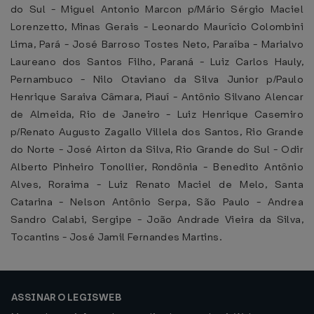
do Sul - Miguel Antonio Marcon p/Mário Sérgio Maciel
Lorenzetto, Minas Gerais - Leonardo Maurício Colombini
Lima, Pará - José Barroso Tostes Neto, Paraíba - Marialvo
Laureano dos Santos Filho, Paraná - Luiz Carlos Hauly,
Pernambuco - Nilo Otaviano da Silva Junior p/Paulo
Henrique Saraiva Câmara, Piauí - Antônio Silvano Alencar
de Almeida, Rio de Janeiro - Luiz Henrique Casemiro
p/Renato Augusto Zagallo Villela dos Santos, Rio Grande
do Norte - José Airton da Silva, Rio Grande do Sul - Odir
Alberto Pinheiro Tonollier, Rondônia - Benedito Antônio
Alves, Roraima - Luiz Renato Maciel de Melo, Santa
Catarina - Nelson Antônio Serpa, São Paulo - Andrea
Sandro Calabi, Sergipe - João Andrade Vieira da Silva,
Tocantins - José Jamil Fernandes Martins.
ASSINAR O LEGISWEB