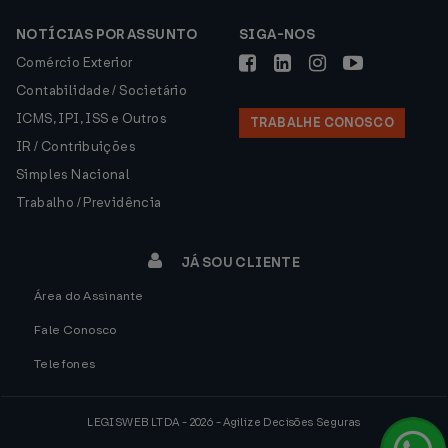
NOTÍCIAS POR ASSUNTO
SIGA-NOS
Comércio Exterior
Contabilidade / Societário
ICMS, IPI, ISS e Outros
TRABALHE CONOSCO
IR / Contribuições
Simples Nacional
Trabalho / Previdência
JÁ SOU CLIENTE
Área do Assinante
Fale Conosco
Telefones
LEGISWEB LTDA - 2026 - Agilize Decisões Seguras