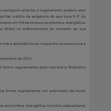
e o parágrafo anterior, o regulamento poderá, sem
orizar crédito da exigência de que trata § 6º do
imento em infraestrutura econômica, energética,
as direta ou indiretamente ao contexto de sua
im mera desistência do respectivo processo para
e dezembro de 2011.
 forma regulamentar pela secretaria finalística
erá na forma regulamentar ser autorizado de modo
a econômica, energética, turística, educacional,