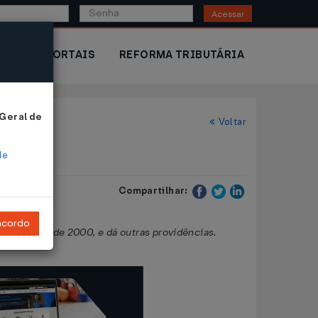
Acessar
IOR
PORTAIS
REFORMA TRIBUTÁRIA
 Geral de
Voltar
de
Compartilhar:
ncordo
14 de julho de 2000, e dá outras providências.