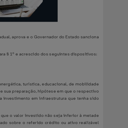
tadual, aprova e o Governador do Estado sanciona
ara § 1º e acrescido dos seguintes dispositivos:
ergética, turística, educacional, de mobilidade
 de sua preparação, hipótese em que o respectivo
ra investimento em infraestrutura que tenha sido
que o valor investido não seja inferior à metade
do sobre o referido crédito ou ativo realizável