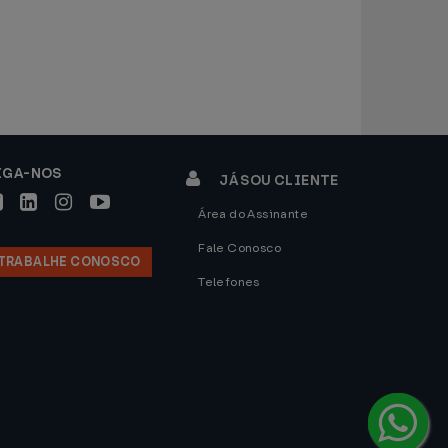
IGA-NOS
JÁ SOU CLIENTE
Área do Assinante
Fale Conosco
TRABALHE CONOSCO
Telefones