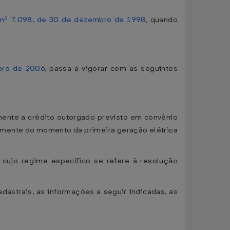
 nº 7.098, de 30 de dezembro de 1998
, quando
bro de 2006
, passa a vigorar com as seguintes
nente a crédito outorgado previsto em convênio
emente do momento da primeira geração elétrica
o cujo regime específico se refere à resolução
dastrais, as informações a seguir indicadas, as