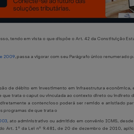
so, tendo em vista o que dispõe o Art. 42 da Constituição Es
de 2009
, passa a vigorar com seu Parágrafo único renumerado p
são de débito em investimento em infraestrutura econômica, en
e que trata o caput ou vinculada ao contexto direto ou indireto
 indiretamente a contencioso poderá ser remido e anistiado pa
s programas de que trata o
2003
, ato administrativo ou admitido em convênio ICMS, desde 
o Art. 1º da Lei nº 9.481, de 20 de dezembro de 2010, aplica