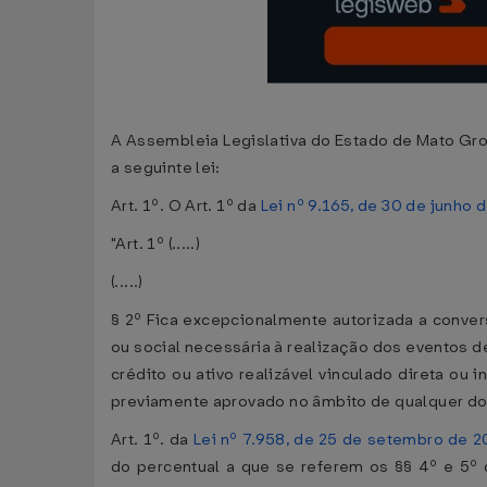
A Assembleia Legislativa do Estado de Mato Gros
a seguinte lei:
Art. 1º. O Art. 1º da
Lei nº 9.165, de 30 de junho 
"Art. 1º (.....)
(.....)
§ 2º Fica excepcionalmente autorizada a conver
ou social necessária à realização dos eventos d
crédito ou ativo realizável vinculado direta ou
previamente aprovado no âmbito de qualquer do
Art. 1º. da
Lei nº 7.958, de 25 de setembro de 
do percentual a que se referem os §§ 4º e 5º d