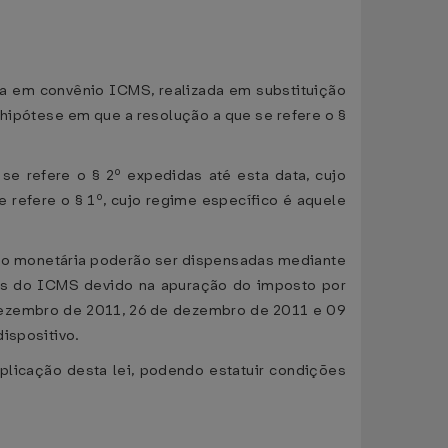
sta em convênio ICMS, realizada em substituição
, hipótese em que a resolução a que se refere o §
 se refere o § 2º expedidas até esta data, cujo
 refere o § 1º, cujo regime específico é aquele
zação monetária poderão ser dispensadas mediante
iais do ICMS devido na apuração do imposto por
 dezembro de 2011, 26 de dezembro de 2011 e 09
ispositivo.
aplicação desta lei, podendo estatuir condições