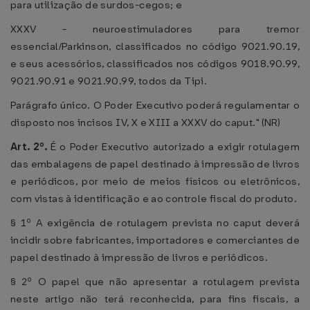
para utilização de surdos-cegos; e
XXXV - neuroestimuladores para tremor
essencial/Parkinson, classificados no código 9021.90.19,
e seus acessórios, classificados nos códigos 9018.90.99,
9021.90.91 e 9021.90.99, todos da Tipi.
Parágrafo único. O Poder Executivo poderá regulamentar o
disposto nos incisos IV, X e XIII a XXXV do caput." (NR)
Art. 2º.
É o Poder Executivo autorizado a exigir rotulagem
das embalagens de papel destinado à impressão de livros
e periódicos, por meio de meios físicos ou eletrônicos,
com vistas à identificação e ao controle fiscal do produto.
§ 1º A exigência de rotulagem prevista no caput deverá
incidir sobre fabricantes, importadores e comerciantes de
papel destinado à impressão de livros e periódicos.
§ 2º O papel que não apresentar a rotulagem prevista
neste artigo não terá reconhecida, para fins fiscais, a