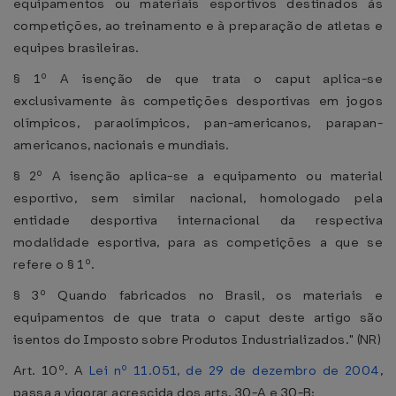
equipamentos ou materiais esportivos destinados às
competições, ao treinamento e à preparação de atletas e
equipes brasileiras.
§ 1º A isenção de que trata o caput aplica-se
exclusivamente às competições desportivas em jogos
olímpicos, paraolímpicos, pan-americanos, parapan-
americanos, nacionais e mundiais.
§ 2º A isenção aplica-se a equipamento ou material
esportivo, sem similar nacional, homologado pela
entidade desportiva internacional da respectiva
modalidade esportiva, para as competições a que se
refere o § 1º.
§ 3º Quando fabricados no Brasil, os materiais e
equipamentos de que trata o caput deste artigo são
isentos do Imposto sobre Produtos Industrializados." (NR)
Art. 10º. A
Lei nº 11.051, de 29 de dezembro de 2004
,
passa a vigorar acrescida dos arts. 30-A e 30-B: