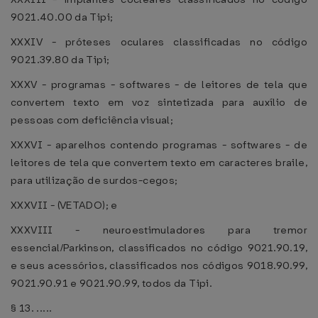
9021.40.00 da Tipi;
XXXIV - próteses oculares classificadas no código
9021.39.80 da Tipi;
XXXV - programas - softwares - de leitores de tela que
convertem texto em voz sintetizada para auxílio de
pessoas com deficiência visual;
XXXVI - aparelhos contendo programas - softwares - de
leitores de tela que convertem texto em caracteres braile,
para utilização de surdos-cegos;
XXXVII - (VETADO); e
XXXVIII - neuroestimuladores para tremor
essencial/Parkinson, classificados no código 9021.90.19,
e seus acessórios, classificados nos códigos 9018.90.99,
9021.90.91 e 9021.90.99, todos da Tipi.
§ 13. .....