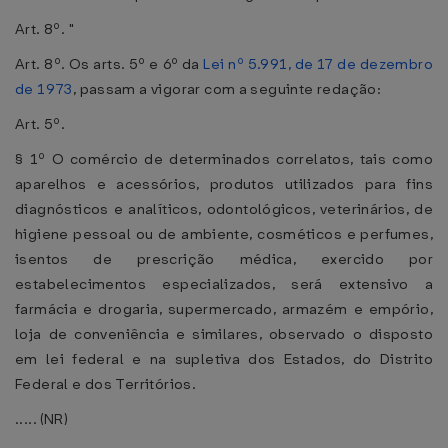
Art. 8º. "
Art. 8º. Os arts. 5º e 6º da
Lei nº 5.991, de 17 de dezembro
de 1973
, passam a vigorar com a seguinte redação:
Art. 5º.
§ 1º O comércio de determinados correlatos, tais como
aparelhos e acessórios, produtos utilizados para fins
diagnósticos e analíticos, odontológicos, veterinários, de
higiene pessoal ou de ambiente, cosméticos e perfumes,
isentos de prescrição médica, exercido por
estabelecimentos especializados, será extensivo a
farmácia e drogaria, supermercado, armazém e empório,
loja de conveniência e similares, observado o disposto
em lei federal e na supletiva dos Estados, do Distrito
Federal e dos Territórios.
..... (NR)