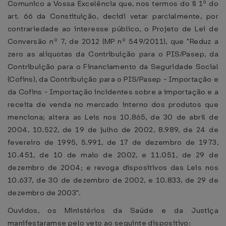
Comunico a Vossa Excelência que, nos termos do § 1º do
art. 66 da Constituição, decidi vetar parcialmente, por
contrariedade ao interesse público, o Projeto de Lei de
Conversão nº 7, de 2012 (MP nº 549/2011), que "Reduz a
zero as alíquotas da Contribuição para o PIS/Pasep, da
Contribuição para o Financiamento da Seguridade Social
(Cofins), da Contribuição para o PIS/Pasep - Importação e
da Cofins - Importação incidentes sobre a importação e a
receita de venda no mercado interno dos produtos que
menciona; altera as Leis nos 10.865, de 30 de abril de
2004, 10.522, de 19 de julho de 2002, 8.989, de 24 de
fevereiro de 1995, 5.991, de 17 de dezembro de 1973,
10.451, de 10 de maio de 2002, e 11.051, de 29 de
dezembro de 2004; e revoga dispositivos das Leis nos
10.637, de 30 de dezembro de 2002, e 10.833, de 29 de
dezembro de 2003".
Ouvidos, os Ministérios da Saúde e da Justiça
manifestaramse pelo veto ao seguinte dispositivo: