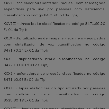
XXVII - indicador ou apontador - mouse - com adaptações
específicas para uso por pessoas com deficiência,
classificado no código 8471.60.53 da Tipi;
XXVIII - linhas braile classificadas no código 8471.60.90
Ex 01 da Tipi;
XXIX - digitalizadores de imagens - scanners - equipados
com sintetizador de voz classificados no código
8471.90.14 Ex 01 da Tipi;
XXX - duplicadores braile classificados no código
8472.10.00 Ex 01 da Tipi;
XXXI - acionadores de pressão classificados no código
8471.60.53 Ex 02 da Tipi;
XXXII - lupas eletrônicas do tipo utilizado por pessoas
com deficiência visual classificadas no código
8525.80.19 Ex 01 da Tipi;
XXXIII - implantes cocleares classificados no código