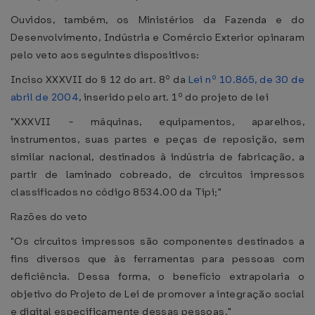
Ouvidos, também, os Ministérios da Fazenda e do
Desenvolvimento, Indústria e Comércio Exterior opinaram
pelo veto aos seguintes dispositivos:
Inciso XXXVII do § 12 do art. 8º da
Lei nº 10.865, de 30 de
abril de 2004
, inserido pelo art. 1º do projeto de lei
"XXXVII - máquinas, equipamentos, aparelhos,
instrumentos, suas partes e peças de reposição, sem
similar nacional, destinados à indústria de fabricação, a
partir de laminado cobreado, de circuitos impressos
classificados no código 8534.00 da Tipi;"
Razões do veto
"Os circuitos impressos são componentes destinados a
fins diversos que às ferramentas para pessoas com
deficiência. Dessa forma, o benefício extrapolaria o
objetivo do Projeto de Lei de promover a integração social
e digital especificamente dessas pessoas."