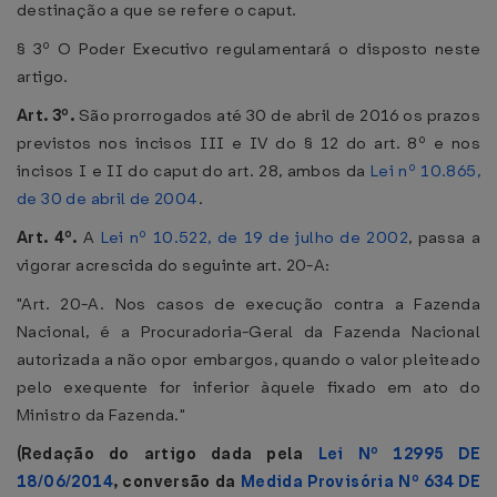
destinação a que se refere o caput.
§ 3º O Poder Executivo regulamentará o disposto neste
artigo.
Art. 3º.
São prorrogados até 30 de abril de 2016 os prazos
previstos nos incisos III e IV do § 12 do art. 8º e nos
incisos I e II do caput do art. 28, ambos da
Lei nº 10.865,
de 30 de abril de 2004
.
Art. 4º.
A
Lei nº 10.522, de 19 de julho de 2002
, passa a
vigorar acrescida do seguinte art. 20-A:
"Art. 20-A. Nos casos de execução contra a Fazenda
Nacional, é a Procuradoria-Geral da Fazenda Nacional
autorizada a não opor embargos, quando o valor pleiteado
pelo exequente for inferior àquele fixado em ato do
Ministro da Fazenda."
(Redação do artigo dada pela
Lei Nº 12995 DE
18/06/2014
, conversão da
Medida Provisória Nº 634 DE