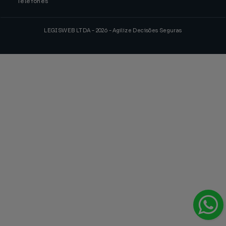
Telefones
LEGISWEB LTDA - 2026 - Agilize Decisões Seguras