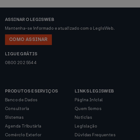
ASSINAR O LEGISWEB
Mantenha-se informado e atualizado com o LegisWeb.
COMO ASSINAR
LIGUE GRÁTIS
0800 202 5544
PRODUTOS E SERVIÇOS
LINKS LEGISWEB
Banco de Dados
Página Inicial
Consultoria
Quem Somos
Sistemas
Notícias
Agenda Tributária
Legislação
Comércio Exterior
Dúvidas Frequentes