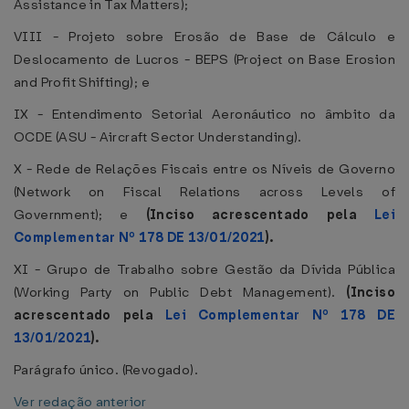
Assistance in Tax Matters);
VIII - Projeto sobre Erosão de Base de Cálculo e
Deslocamento de Lucros - BEPS (Project on Base Erosion
and Profit Shifting); e
IX - Entendimento Setorial Aeronáutico no âmbito da
OCDE (ASU - Aircraft Sector Understanding).
X - Rede de Relações Fiscais entre os Níveis de Governo
(Network on Fiscal Relations across Levels of
Government); e
(Inciso acrescentado pela
Lei
Complementar Nº 178 DE 13/01/2021
).
XI - Grupo de Trabalho sobre Gestão da Dívida Pública
(Working Party on Public Debt Management).
(Inciso
acrescentado pela
Lei Complementar Nº 178 DE
13/01/2021
).
Parágrafo único. (Revogado).
Ver redação anterior