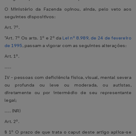
O Ministério da Fazenda opinou, ainda, pelo veto aos
seguintes dispositivos:
Art. 7º.
"Art. 7º Os arts. 1º e 2º da
Lei nº 8.989, de 24 de fevereiro
de 1995
, passam a vigorar com as seguintes alterações:
Art. 1º.
.....
IV - pessoas com deficiência física, visual, mental severa
ou profunda ou leve ou moderada, ou autistas,
diretamente ou por intermédio de seu representante
legal;
..... (NR)
Art. 2º.
§ 1º O prazo de que trata o caput deste artigo aplica-se