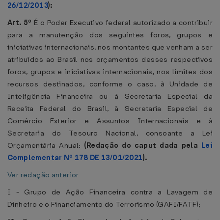
26/12/2013
):
Art. 5º
É o Poder Executivo federal autorizado a contribuir
para a manutenção dos seguintes foros, grupos e
iniciativas internacionais, nos montantes que venham a ser
atribuídos ao Brasil nos orçamentos desses respectivos
foros, grupos e iniciativas internacionais, nos limites dos
recursos destinados, conforme o caso, à Unidade de
Inteligência Financeira ou à Secretaria Especial da
Receita Federal do Brasil, à Secretaria Especial de
Comércio Exterior e Assuntos Internacionais e à
Secretaria do Tesouro Nacional, consoante a Lei
Orçamentária Anual:
(Redação do caput dada pela
Lei
Complementar Nº 178 DE 13/01/2021
).
Ver redação anterior
I - Grupo de Ação Financeira contra a Lavagem de
Dinheiro e o Financiamento do Terrorismo (GAFI/FATF);