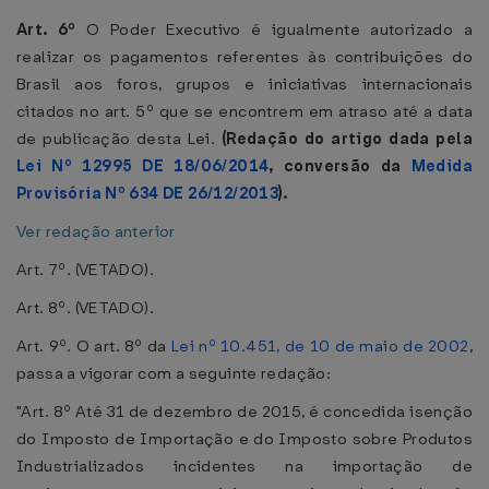
Art. 6º
O Poder Executivo é igualmente autorizado a
realizar os pagamentos referentes às contribuições do
Brasil aos foros, grupos e iniciativas internacionais
citados no art. 5º que se encontrem em atraso até a data
de publicação desta Lei.
(Redação do artigo dada pela
Lei Nº 12995 DE 18/06/2014
, conversão da
Medida
Provisória Nº 634 DE 26/12/2013
).
Ver redação anterior
Art. 7º. (VETADO).
Art. 8º. (VETADO).
Art. 9º. O art. 8º da
Lei nº 10.451, de 10 de maio de 2002
,
passa a vigorar com a seguinte redação:
"Art. 8º Até 31 de dezembro de 2015, é concedida isenção
do Imposto de Importação e do Imposto sobre Produtos
Industrializados incidentes na importação de