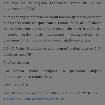
inclusive às aquisições realizadas antes de 22 de
novembro de 2005.
§ 2º A restrição contida no caput não se aplica às pessoas
com deficiência de que trata o inciso IV do art. 1º desta
Lei no caso em que o veículo adquirido com isenção do
imposto tenha sido declarado irrecuperável, em
documento hábil, devido à sua destruição completa.
§ 3º O Poder Executivo regulamentará o disposto no § 2º
deste artigo. (NR)"
Razões do veto
"Da forma como redigida, a proposta amplia
excessivamente o benefício."
Arts. 11, 12 e 13
"Art. 11. Revoga-se o inciso VII do § 1º do art. 2º da
Lei nº
10.637, de 30 de dezembro de 2002
.