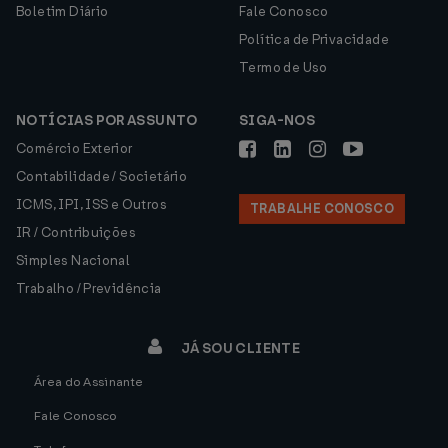
Boletim Diário
Fale Conosco
Política de Privacidade
Termo de Uso
NOTÍCIAS POR ASSUNTO
SIGA-NOS
Comércio Exterior
Contabilidade / Societário
ICMS, IPI, ISS e Outros
TRABALHE CONOSCO
IR / Contribuições
Simples Nacional
Trabalho / Previdência
JÁ SOU CLIENTE
Área do Assinante
Fale Conosco