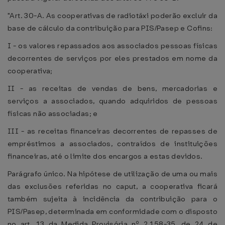
"Art. 30-A. As cooperativas de radiotáxi poderão excluir da
base de cálculo da contribuição para PIS/Pasep e Cofins:
I - os valores repassados aos associados pessoas físicas
decorrentes de serviços por eles prestados em nome da
cooperativa;
II - as receitas de vendas de bens, mercadorias e
serviços a associados, quando adquiridos de pessoas
físicas não associadas; e
III - as receitas financeiras decorrentes de repasses de
empréstimos a associados, contraídos de instituições
financeiras, até o limite dos encargos a estas devidos.
Parágrafo único. Na hipótese de utilização de uma ou mais
das exclusões referidas no caput, a cooperativa ficará
também sujeita à incidência da contribuição para o
PIS/Pasep, determinada em conformidade com o disposto
no art. 13 da Medida Provisória nº 2.158-35, de 24 de