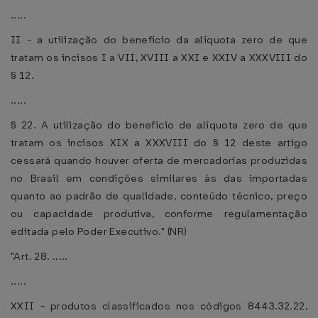
.....
II - a utilização do benefício da alíquota zero de que
tratam os incisos I a VII, XVIII a XXI e XXIV a XXXVIII do
§ 12.
.....
§ 22. A utilização do benefício de alíquota zero de que
tratam os incisos XIX a XXXVIII do § 12 deste artigo
cessará quando houver oferta de mercadorias produzidas
no Brasil em condições similares às das importadas
quanto ao padrão de qualidade, conteúdo técnico, preço
ou capacidade produtiva, conforme regulamentação
editada pelo Poder Executivo." (NR)
"Art. 28. .....
.....
XXII - produtos classificados nos códigos 8443.32.22,