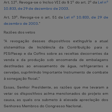
Art. 12º. Revoga-se o inciso VII do § 1º do art. 2º da
Lei nº
10.833, de 29 de dezembro de 2003
.
Art. 13º. Revoga-se o art. 51 da
Lei nº 10.833, de 29 de
dezembro de 2003
."
Razões dos vetos
"A revogação desses dispositivos extinguiria a atual
sistemática de incidência da Contribuição para o
PIS/Pasep e da Cofins sobre as receitas decorrentes da
venda e da produção sob encomenda de embalagens
destinadas ao envasamento de água, refrigerantes e
cervejas, suprimindo importante instrumento de combate
à sonegação fiscal."
Essas, Senhor Presidente, as razões que me levaram a
vetar os dispositivos acima mencionados do projeto em
causa, as quais ora submeto à elevada apreciação dos
Senhores Membros do Congresso Nacional.