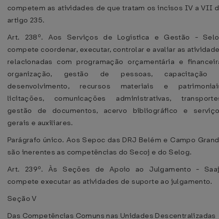
competem as atividades de que tratam os incisos IV a VII 
artigo 235.
Art. 238º. Aos Serviços de Logística e Gestão - Sel
compete coordenar, executar, controlar e avaliar as atividad
relacionadas com programação orçamentária e financeir
organização, gestão de pessoas, capacitação
desenvolvimento, recursos materiais e patrimoniai
licitações, comunicações administrativas, transporte
gestão de documentos, acervo bibliográfico e serviç
gerais e auxiliares.
Parágrafo único. Aos Sepoc das DRJ Belém e Campo Gran
são inerentes as competências do Secoj e do Selog.
Art. 239º. Às Seções de Apoio ao Julgamento - Saa
compete executar as atividades de suporte ao julgamento.
Seção V
Das Competências Comuns nas Unidades Descentralizadas