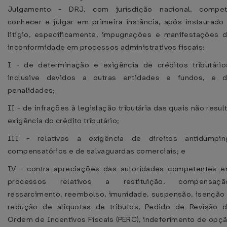
Julgamento - DRJ, com jurisdição nacional, compe
conhecer e julgar em primeira instância, após instaurado
litígio, especificamente, impugnações e manifestações 
inconformidade em processos administrativos fiscais:
I - de determinação e exigência de créditos tributário
inclusive devidos a outras entidades e fundos, e 
penalidades;
II - de infrações à legislação tributária das quais não resul
exigência do crédito tributário;
III - relativos a exigência de direitos antidumpin
compensatórios e de salvaguardas comerciais; e
IV - contra apreciações das autoridades competentes 
processos relativos a restituição, compensaçã
ressarcimento, reembolso, imunidade, suspensão, isenção
redução de alíquotas de tributos, Pedido de Revisão 
Ordem de Incentivos Fiscais (PERC), indeferimento de opç