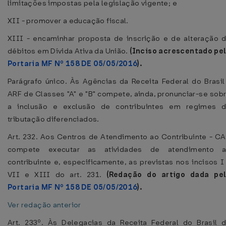
limitações impostas pela legislação vigente; e
XII - promover a educação fiscal.
XIII - encaminhar proposta de inscrição e de alteração 
débitos em Dívida Ativa da União.
(Inciso acrescentado pe
Portaria MF Nº 158 DE 05/05/2016
).
Parágrafo único. Às Agências da Receita Federal do Brasil
ARF de Classes "A" e "B" compete, ainda, pronunciar-se sob
a inclusão e exclusão de contribuintes em regimes 
tributação diferenciados.
Art. 232. Aos Centros de Atendimento ao Contribuinte - C
compete executar as atividades de atendimento 
contribuinte e, especificamente, as previstas nos incisos I
VII e XIII do art. 231.
(Redação do artigo dada pe
Portaria MF Nº 158 DE 05/05/2016
).
Ver redação anterior
Art. 233º. Às Delegacias da Receita Federal do Brasil 