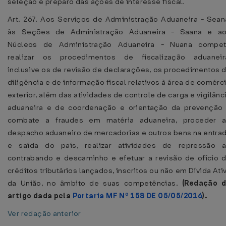
seleção e preparo das ações de interesse fiscal.
Art. 267. Aos Serviços de Administração Aduaneira - Sean
às Seções de Administração Aduaneira - Saana e a
Núcleos de Administração Aduaneira - Nuana compe
realizar os procedimentos de fiscalização aduaneir
inclusive os de revisão de declarações, os procedimentos 
diligência e de informação fiscal relativos à área de comérc
exterior, além das atividades de controle de carga e vigilânc
aduaneira e de coordenação e orientação da prevenção
combate a fraudes em matéria aduaneira, proceder 
despacho aduaneiro de mercadorias e outros bens na entra
e saída do país, realizar atividades de repressão 
contrabando e descaminho e efetuar a revisão de ofício 
créditos tributários lançados, inscritos ou não em Dívida Ati
da União, no âmbito de suas competências.
(Redação 
artigo dada pela
Portaria MF Nº 158 DE 05/05/2016
).
Ver redação anterior