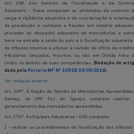
Art. 268. Aos Setores de Fiscalização e de Contro
Aduaneiro - Siana competem as atividades de controle 
carga e vigilância aduaneira e de coordenação e orientaç
da prevenção e combate a fraudes em matéria aduaneir
proceder ao despacho aduaneiro de mercadorias e outr
bens na entrada e saída do país e à fiscalização aduaneira
de tributos internos e efetuar a revisão de ofício de crédit
tributários lançados, inscritos ou não em Dívida Ativa 
União, no âmbito de suas competências.
(Redação do arti
dada pela
Portaria MF Nº 158 DE 05/05/2016
).
Ver redação anterior
Art. 269º. À Seção de Gestão de Mercadorias Apreendidas
Samap, da DRF Foz do Iguaçu compete realizar
gerenciamento das mercadorias apreendidas.
Art. 270º. Às Equipes Aduaneiras - EAD compete:
I - realizar os procedimentos de fiscalização dos tributos