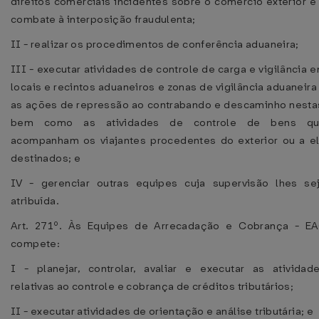
direitos comerciais incidentes sobre o comércio exterior e
combate à interposição fraudulenta;
II - realizar os procedimentos de conferência aduaneira;
III - executar atividades de controle de carga e vigilância 
locais e recintos aduaneiros e zonas de vigilância aduaneira
as ações de repressão ao contrabando e descaminho nesta
bem como as atividades de controle de bens q
acompanham os viajantes procedentes do exterior ou a e
destinados; e
IV - gerenciar outras equipes cuja supervisão lhes se
atribuída.
Art. 271º. Às Equipes de Arrecadação e Cobrança - E
compete:
I - planejar, controlar, avaliar e executar as atividad
relativas ao controle e cobrança de créditos tributários;
II - executar atividades de orientação e análise tributária; e