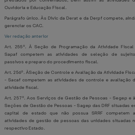
prestados por conveniados, bem assim as atividades 
Ouvidoria e Educação Fiscal.
Parágrafo único. Às Divic da Derat e da Derpf compete, aind
gerenciar os CAC.
Ver redação anterior
Art. 255º. À Seção de Programação da Atividade Fiscal
Sapaf competem as atividades de seleção de sujeit
passivos e preparo do procedimento fiscal.
Art. 256º. ÀSeção de Controle e Avaliação da Atividade Fisc
- Sacaf competem as atividades de controle e avaliação 
atividade fiscal.
Art. 257º. Aos Serviços de Gestão de Pessoas - Segep e 
Seções de Gestão de Pessoas - Sagep das DRF situadas 
capital de estado que não possua SRRF competem 
atividades de gestão de pessoas das unidades situadas 
respectivo Estado.