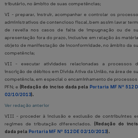
tributário, no âmbito de suas competências;
VI - preparar, instruir, acompanhar e controlar os process
administrativos de contencioso fiscal, bem assim lavrar ter
de revelia nos casos de falta de impugnação ou de s
apresentação fora do prazo, inclusive em relação às matéri
objeto de manifestação de inconformidade, no âmbito da s
competência;
VII - executar atividades relacionadas a processos 
inscrição de débitos em Dívida Ativa da União, na área de s
competência, em especial o encaminhamento de processos
PFN; e
(Redação do inciso dada pela
Portaria MF Nº 512 
02/10/2013
).
Ver redação anterior
VIII - proceder à inclusão e exclusão de contribuintes 
regimes de tributação diferenciados.
(Redação do inci
dada pela
Portaria MF Nº 512 DE 02/10/2013
).