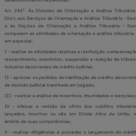
desenvolvimento de pessoas.
Art. 241º. Às Divisões de Orientação e Análise Tributária
Diort, aos Serviços de Orientação e Análise Tributária - Seo
e às Seções de Orientação e Análise Tributária - Sao
competem as atividades de orientação e análise tributária,
em especial:
I - realizar as atividades relativas a restituição, compensaçã
ressarcimento, reembolso, suspensão e redução de tributo
inclusive decorrentes de crédito judicial;
II - apreciar os pedidos de habilitação de crédito decorren
de decisão judicial transitada em julgado;
III - realizar a análise de incentivos, imunidades e isenções
IV - efetuar a revisão de ofício dos créditos tributári
lançados, inscritos ou não em Dívida Ativa da União, 
âmbito de suas competências;
V - realizar diligências e proceder o lançamento do crédi