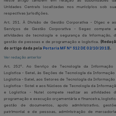
neste artigo também em relação às subunidades d
Unidades Centrais localizadas nos municípios sob su
respectivas jurisdições.
Art. 251. À Divisão de Gestão Corporativa - Digec e a
Serviços de Gestão Corporativa - Segec compete 
atividades de tecnologia e segurança da informação, 
gestão de pessoas e de programação e logística.
(Redaç
do artigo dada pela
Portaria MF Nº 512 DE 02/10/2013
).
Ver redação anterior
Art. 252º. Ao Serviço de Tecnologia da Informação
Logística - Setel, às Seções de Tecnologia da Informação
Logística - Satel, aos Setores de Tecnologia da Informação
Logística - Sotel e aos Núcleos de Tecnologia da Informaç
e Logística - Nutel compete realizar as atividades 
programação e execução orçamentária e financeira, logístic
gestão de documentos, apoio administrativo, gestõ
patrimonial e de pessoas, administração de mercadori