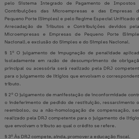
pelo Sistema Integrado de Pagamento de Impostos
Contribuições das Microempresas e das Empresas 
Pequeno Porte (Simples) e pelo Regime Especial Unificado 
Arrecadação de Tributos e Contribuições devidos pel
Microempresas e Empresas de Pequeno Porte (Simpl
Nacional), e exclusão do Simples e do Simples Nacional.
§ 1º O julgamento de impugnação de penalidade aplica
isoladamente em razão de descumprimento de obrigaç
principal ou acessória será realizado pela DRJ competen
para o julgamento de litígios que envolvam o corresponden
tributo.
§ 2º O julgamento de manifestação de inconformidade cont
o indeferimento de pedido de restituição, ressarcimento 
reembolso, ou a não-homologação de compensação, se
realizado pela DRJ competente para o julgamento de litígi
que envolvam o tributo ao qual o crédito se refere.
§ 3º Às DRJ compete, ainda, promover a educação fiscal.