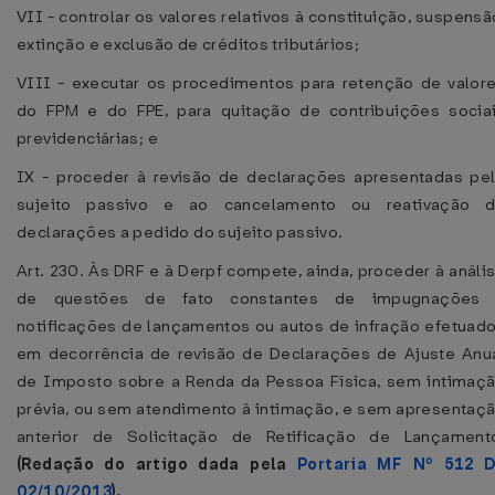
VII - controlar os valores relativos à constituição, suspensã
extinção e exclusão de créditos tributários;
VIII - executar os procedimentos para retenção de valor
do FPM e do FPE, para quitação de contribuições socia
previdenciárias; e
IX - proceder à revisão de declarações apresentadas pe
sujeito passivo e ao cancelamento ou reativação 
declarações a pedido do sujeito passivo.
Art. 230. Às DRF e à Derpf compete, ainda, proceder à análi
de questões de fato constantes de impugnações
notificações de lançamentos ou autos de infração efetuad
em decorrência de revisão de Declarações de Ajuste Anu
de Imposto sobre a Renda da Pessoa Física, sem intimaç
prévia, ou sem atendimento à intimação, e sem apresentaç
anterior de Solicitação de Retificação de Lançament
(Redação do artigo dada pela
Portaria MF Nº 512 
02/10/2013
).