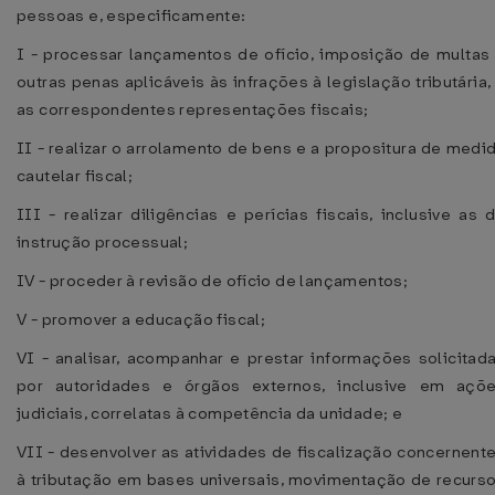
pessoas e, especificamente:
I - processar lançamentos de ofício, imposição de multas
outras penas aplicáveis às infrações à legislação tributária,
as correspondentes representações fiscais;
II - realizar o arrolamento de bens e a propositura de medi
cautelar fiscal;
III - realizar diligências e perícias fiscais, inclusive as 
instrução processual;
IV - proceder à revisão de ofício de lançamentos;
V - promover a educação fiscal;
VI - analisar, acompanhar e prestar informações solicitad
por autoridades e órgãos externos, inclusive em açõ
judiciais, correlatas à competência da unidade; e
VII - desenvolver as atividades de fiscalização concernent
à tributação em bases universais, movimentação de recurs