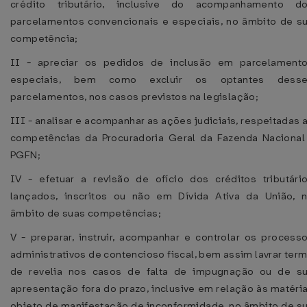
crédito tributário, inclusive do acompanhamento d
parcelamentos convencionais e especiais, no âmbito de s
competência;
II - apreciar os pedidos de inclusão em parcelament
especiais, bem como excluir os optantes dess
parcelamentos, nos casos previstos na legislação;
III - analisar e acompanhar as ações judiciais, respeitadas 
competências da Procuradoria Geral da Fazenda Nacional
PGFN;
IV - efetuar a revisão de ofício dos créditos tributári
lançados, inscritos ou não em Dívida Ativa da União, 
âmbito de suas competências;
V - preparar, instruir, acompanhar e controlar os process
administrativos de contencioso fiscal, bem assim lavrar ter
de revelia nos casos de falta de impugnação ou de s
apresentação fora do prazo, inclusive em relação às matéri
objeto de manifestação de inconformidade, no âmbito de s