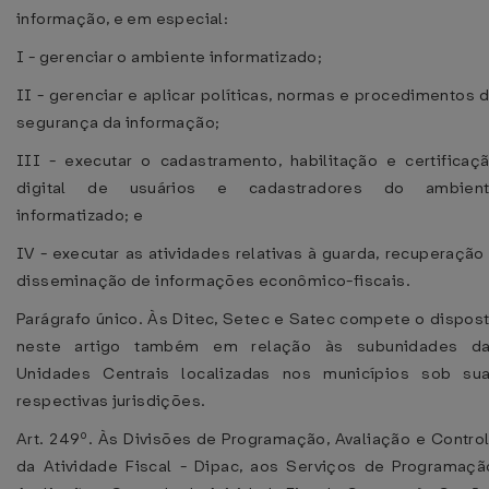
informação, e em especial:
I - gerenciar o ambiente informatizado;
II - gerenciar e aplicar políticas, normas e procedimentos 
segurança da informação;
III - executar o cadastramento, habilitação e certificaç
digital de usuários e cadastradores do ambien
informatizado; e
IV - executar as atividades relativas à guarda, recuperação
disseminação de informações econômico-fiscais.
Parágrafo único. Às Ditec, Setec e Satec compete o dispos
neste artigo também em relação às subunidades d
Unidades Centrais localizadas nos municípios sob su
respectivas jurisdições.
Art. 249º. Às Divisões de Programação, Avaliação e Contro
da Atividade Fiscal - Dipac, aos Serviços de Programaçã