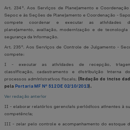
Art. 234º. Aos Serviços de Planejamento e Coordenação
Sepoc e às Seções de Planejamento e Coordenação - Sap
compete coordenar e executar as atividades 
planejamento, avaliação, modernização e de tecnologia
segurança da informação.
Art. 235º. Aos Serviços de Controle de Julgamento - Sec
compete:
I - executar as atividades de recepção, triage
classificação, cadastramento e distribuição interna d
processos administrativos fiscais;
(Redação do inciso da
pela
Portaria MF Nº 512 DE 02/10/2013
).
Ver redação anterior
II - elaborar relatórios gerenciais periódicos atinentes à s
competência;
III - zelar pelo controle e acompanhamento do estoque 