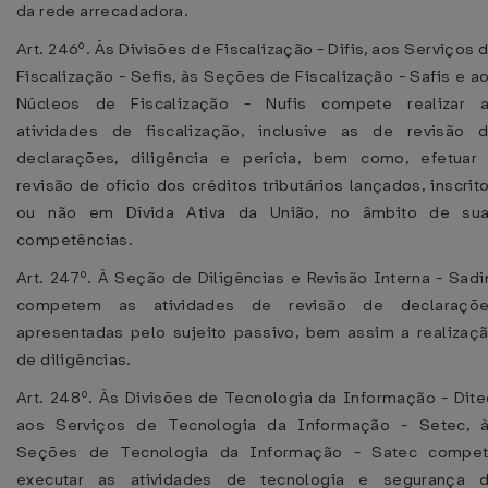
da rede arrecadadora.
Art. 246º. Às Divisões de Fiscalização - Difis, aos Serviços 
Fiscalização - Sefis, às Seções de Fiscalização - Safis e a
Núcleos de Fiscalização - Nufis compete realizar 
atividades de fiscalização, inclusive as de revisão 
declarações, diligência e perícia, bem como, efetuar
revisão de ofício dos créditos tributários lançados, inscrit
ou não em Dívida Ativa da União, no âmbito de su
competências.
Art. 247º. À Seção de Diligências e Revisão Interna - Sad
competem as atividades de revisão de declaraçõ
apresentadas pelo sujeito passivo, bem assim a realizaç
de diligências.
Art. 248º. Às Divisões de Tecnologia da Informação - Dite
aos Serviços de Tecnologia da Informação - Setec, 
Seções de Tecnologia da Informação - Satec compe
executar as atividades de tecnologia e segurança 