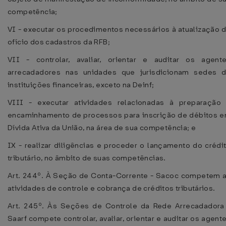
competência;
VI - executar os procedimentos necessários à atualização 
ofício dos cadastros da RFB;
VII - controlar, avaliar, orientar e auditar os agent
arrecadadores nas unidades que jurisdicionam sedes 
instituições financeiras, exceto na Deinf;
VIII - executar atividades relacionadas à preparação
encaminhamento de processos para inscrição de débitos 
Dívida Ativa da União, na área de sua competência; e
IX - realizar diligências e proceder o lançamento do crédi
tributário, no âmbito de suas competências.
Art. 244º. À Seção de Conta-Corrente - Sacoc competem 
atividades de controle e cobrança de créditos tributários.
Art. 245º. Às Seções de Controle da Rede Arrecadadora
Saarf compete controlar, avaliar, orientar e auditar os agent