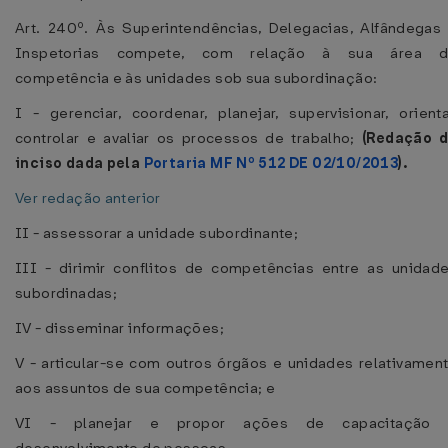
Art. 240º. Às Superintendências, Delegacias, Alfândegas
Inspetorias compete, com relação à sua área 
competência e às unidades sob sua subordinação:
I - gerenciar, coordenar, planejar, supervisionar, orienta
controlar e avaliar os processos de trabalho;
(Redação 
inciso dada pela
Portaria MF Nº 512 DE 02/10/2013
).
Ver redação anterior
II - assessorar a unidade subordinante;
III - dirimir conflitos de competências entre as unidad
subordinadas;
IV - disseminar informações;
V - articular-se com outros órgãos e unidades relativamen
aos assuntos de sua competência; e
VI - planejar e propor ações de capacitação