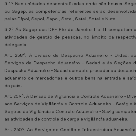
§ 1º Nas unidades descentralizadas onde não houver Seg
ou Sagep, as competências referentes serão desenvolvid
pelas Dipol, Sepol, Sapol, Setel, Satel, Sotel e Nutel.
§ 2º Às Sagep das DRF Rio de Janeiro I e II competem 
atividades de gestão de pessoas, no âmbito da respecti
delegacia.
Art. 258º. À Divisão de Despacho Aduaneiro - Didad, a
Serviços de Despacho Aduaneiro - Sedad e às Seções 
Despacho Aduaneiro - Sadad compete proceder ao despac
aduaneiro de mercadorias e outros bens na entrada e saí
do país.
Art. 259º. À Divisão de Vigilância e Controle Aduaneiro - Divi
aos Serviços de Vigilância e Controle Aduaneiro - Sevig e 
Seções de Vigilância e Controle Aduaneiro - Savig compet
as atividades de controle de carga e vigilância aduaneira.
Art. 260º. Ao Serviço de Gestão e Infraestrutura Aduaneira