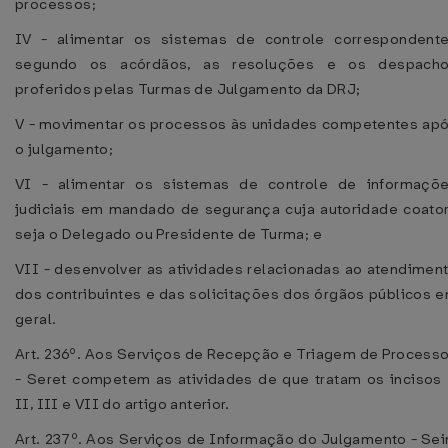
processos;
IV - alimentar os sistemas de controle correspondent
segundo os acórdãos, as resoluções e os despach
proferidos pelas Turmas de Julgamento da DRJ;
V - movimentar os processos às unidades competentes ap
o julgamento;
VI - alimentar os sistemas de controle de informaçõ
judiciais em mandado de segurança cuja autoridade coato
seja o Delegado ou Presidente de Turma; e
VII - desenvolver as atividades relacionadas ao atendimen
dos contribuintes e das solicitações dos órgãos públicos 
geral.
Art. 236º. Aos Serviços de Recepção e Triagem de Process
- Seret competem as atividades de que tratam os incisos 
II, III e VII do artigo anterior.
Art. 237º. Aos Serviços de Informação do Julgamento - Sei