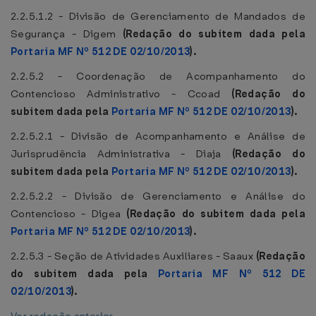
2.2.5.1.2 - Divisão de Gerenciamento de Mandados de
Segurança - Digem
(Redação do subitem dada pela
Portaria MF Nº 512 DE 02/10/2013
).
2.2.5.2 - Coordenação de Acompanhamento do
Contencioso Administrativo - Ccoad
(Redação do
subitem dada pela
Portaria MF Nº 512 DE 02/10/2013
).
2.2.5.2.1 - Divisão de Acompanhamento e Análise de
Jurisprudência Administrativa - Diaja
(Redação do
subitem dada pela
Portaria MF Nº 512 DE 02/10/2013
).
2.2.5.2.2 - Divisão de Gerenciamento e Análise do
Contencioso - Digea
(Redação do subitem dada pela
Portaria MF Nº 512 DE 02/10/2013
).
2.2.5.3 - Seção de Atividades Auxiliares - Saaux
(Redação
do subitem dada pela
Portaria MF Nº 512 DE
02/10/2013
).