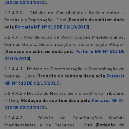
512 DE 02/10/2013
).
2.2.4.3.3 - Divisão de Contribuições Sociais sobre a
Receita e a Importação - Direi
(Redação do subitem dada
pela
Portaria MF Nº 512 DE 02/10/2013
).
2.2.4.4 - Coordenação de Contribuições Previdenciárias,
Normas Gerais, Sistematização e Disseminação -Copen
(Redação do subitem dada pela
Portaria MF Nº 512 DE
02/10/2013
).
2.2.4.4.1 - Divisão de Sistematização e Disseminação de
Normas - Disis
(Redação do subitem dada pela
Portaria
MF Nº 512 DE 02/10/2013
).
2.2.4.4.2 - Divisão de Normas Gerais do Direito Tributário
- Dinog
(Redação do subitem dada pela
Portaria MF Nº
512 DE 02/10/2013
).
2.2.4.4.3 - Divisão de Contribuições Sociais
Previdenciárias e de Terceiros - Ditri
(Redação do