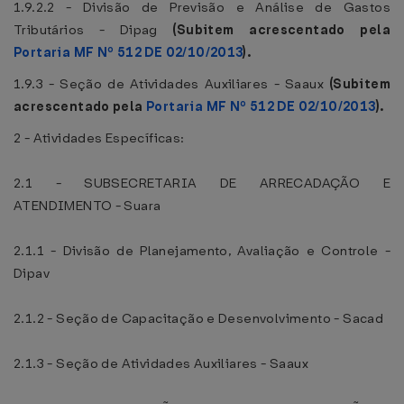
1.9.2.2 - Divisão de Previsão e Análise de Gastos
Tributários - Dipag
(Subitem acrescentado pela
Portaria MF Nº 512 DE 02/10/2013
).
1.9.3 - Seção de Atividades Auxiliares - Saaux
(Subitem
acrescentado pela
Portaria MF Nº 512 DE 02/10/2013
).
2 - Atividades Específicas:
2.1 - SUBSECRETARIA DE ARRECADAÇÃO E
ATENDIMENTO - Suara
2.1.1 - Divisão de Planejamento, Avaliação e Controle -
Dipav
2.1.2 - Seção de Capacitação e Desenvolvimento - Sacad
2.1.3 - Seção de Atividades Auxiliares - Saaux