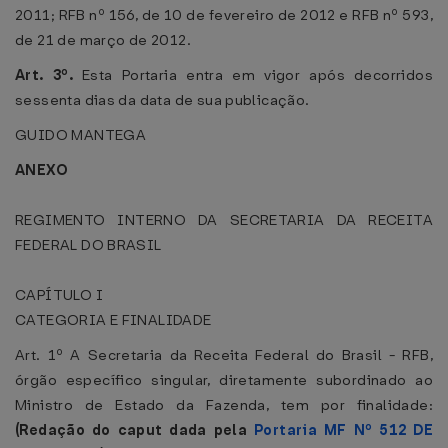
2011; RFB nº 156, de 10 de fevereiro de 2012 e RFB nº 593,
de 21 de março de 2012.
Art. 3º.
Esta Portaria entra em vigor após decorridos
sessenta dias da data de sua publicação.
GUIDO MANTEGA
ANEXO
REGIMENTO INTERNO DA SECRETARIA DA RECEITA
FEDERAL DO BRASIL
CAPÍTULO I
CATEGORIA E FINALIDADE
Art. 1º A Secretaria da Receita Federal do Brasil - RFB,
órgão específico singular, diretamente subordinado ao
Ministro de Estado da Fazenda, tem por finalidade:
(Redação do caput dada pela
Portaria MF Nº 512 DE