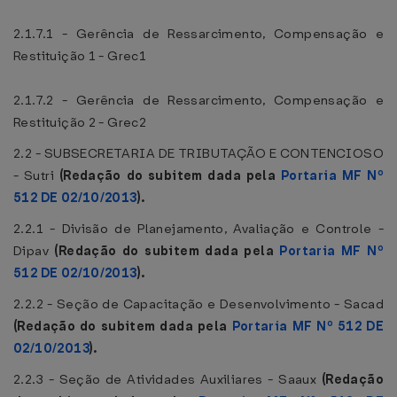
2.1.7.1 - Gerência de Ressarcimento, Compensação e
Restituição 1 - Grec1
2.1.7.2 - Gerência de Ressarcimento, Compensação e
Restituição 2 - Grec2
2.2 - SUBSECRETARIA DE TRIBUTAÇÃO E CONTENCIOSO
- Sutri
(Redação do subitem dada pela
Portaria MF Nº
512 DE 02/10/2013
).
2.2.1 - Divisão de Planejamento, Avaliação e Controle -
Dipav
(Redação do subitem dada pela
Portaria MF Nº
512 DE 02/10/2013
).
2.2.2 - Seção de Capacitação e Desenvolvimento - Sacad
(Redação do subitem dada pela
Portaria MF Nº 512 DE
02/10/2013
).
2.2.3 - Seção de Atividades Auxiliares - Saaux
(Redação