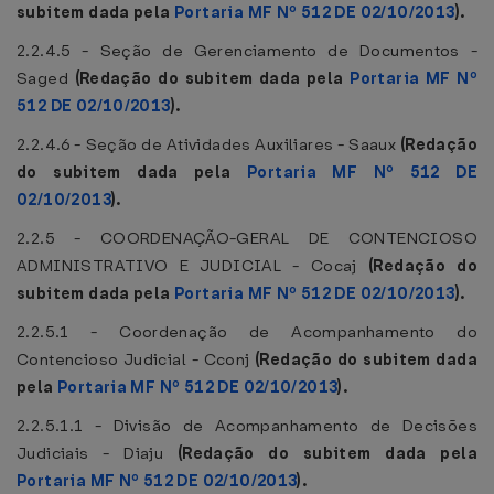
subitem dada pela
Portaria MF Nº 512 DE 02/10/2013
).
2.2.4.5 - Seção de Gerenciamento de Documentos -
Saged
(Redação do subitem dada pela
Portaria MF Nº
512 DE 02/10/2013
).
2.2.4.6 - Seção de Atividades Auxiliares - Saaux
(Redação
do subitem dada pela
Portaria MF Nº 512 DE
02/10/2013
).
2.2.5 - COORDENAÇÃO-GERAL DE CONTENCIOSO
ADMINISTRATIVO E JUDICIAL - Cocaj
(Redação do
subitem dada pela
Portaria MF Nº 512 DE 02/10/2013
).
2.2.5.1 - Coordenação de Acompanhamento do
Contencioso Judicial - Cconj
(Redação do subitem dada
pela
Portaria MF Nº 512 DE 02/10/2013
).
2.2.5.1.1 - Divisão de Acompanhamento de Decisões
Judiciais - Diaju
(Redação do subitem dada pela
Portaria MF Nº 512 DE 02/10/2013
).