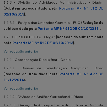
1.1.3 - Divisão de Atividades Administrativas - Diadm
(Subitem acrescentado pela
Portaria MF Nº 512 DE
02/10/2013
).
1.1.3.1 - Equipe das Unidades Centrais - EUC
(Redação do
subitem dada pela
Portaria MF Nº 512 DE 02/10/2013
).
1.2 - CORREGEDORIA - Coger
(Redação do subitem dada
pela
Portaria MF Nº 512 DE 02/10/2013
).
Ver redação anterior
1.2.1 - Coordenação Disciplinar - Codis
1.2.1.1 - Divisão de Investigação Disciplinar - Divid
(Redação do item dada pela
Portaria MF Nº 499 DE
11/12/2014
).
Ver redação anterior
1.2.1.2 - Divisão de Análise Correcional - Diaco
1.2.1.3 - Serviço de Acompanhamento Judicial e Controle