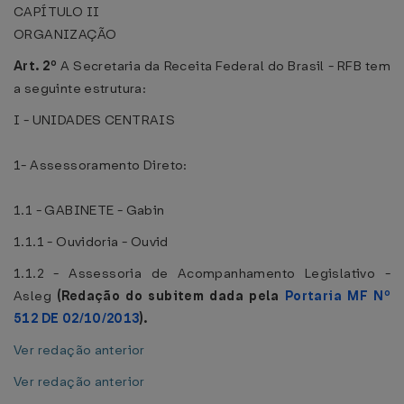
CAPÍTULO II
ORGANIZAÇÃO
Art. 2º
A Secretaria da Receita Federal do Brasil - RFB tem
a seguinte estrutura:
I - UNIDADES CENTRAIS
1- Assessoramento Direto:
1.1 - GABINETE - Gabin
1.1.1 - Ouvidoria - Ouvid
1.1.2 - Assessoria de Acompanhamento Legislativo -
Asleg
(Redação do subitem dada pela
Portaria MF Nº
512 DE 02/10/2013
).
Ver redação anterior
Ver redação anterior