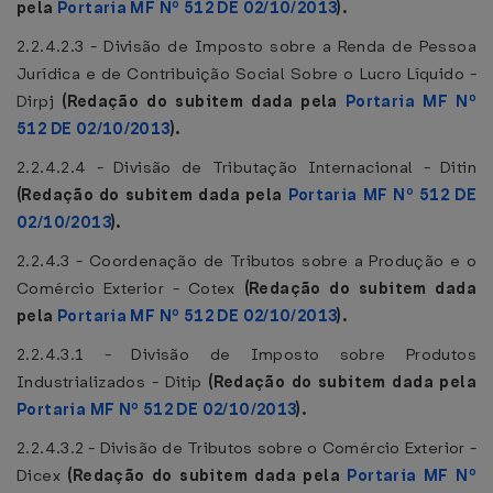
pela
Portaria MF Nº 512 DE 02/10/2013
).
2.2.4.2.3 - Divisão de Imposto sobre a Renda de Pessoa
Jurídica e de Contribuição Social Sobre o Lucro Líquido -
Dirpj
(Redação do subitem dada pela
Portaria MF Nº
512 DE 02/10/2013
).
2.2.4.2.4 - Divisão de Tributação Internacional - Ditin
(Redação do subitem dada pela
Portaria MF Nº 512 DE
02/10/2013
).
2.2.4.3 - Coordenação de Tributos sobre a Produção e o
Comércio Exterior - Cotex
(Redação do subitem dada
pela
Portaria MF Nº 512 DE 02/10/2013
).
2.2.4.3.1 - Divisão de Imposto sobre Produtos
Industrializados - Ditip
(Redação do subitem dada pela
Portaria MF Nº 512 DE 02/10/2013
).
2.2.4.3.2 - Divisão de Tributos sobre o Comércio Exterior -
Dicex
(Redação do subitem dada pela
Portaria MF Nº