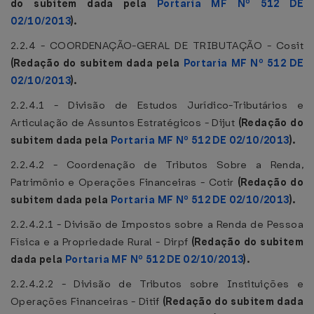
do subitem dada pela
Portaria MF Nº 512 DE
02/10/2013
).
2.2.4 - COORDENAÇÃO-GERAL DE TRIBUTAÇÃO - Cosit
(Redação do subitem dada pela
Portaria MF Nº 512 DE
02/10/2013
).
2.2.4.1 - Divisão de Estudos Jurídico-Tributários e
Articulação de Assuntos Estratégicos - Dijut
(Redação do
subitem dada pela
Portaria MF Nº 512 DE 02/10/2013
).
2.2.4.2 - Coordenação de Tributos Sobre a Renda,
Patrimônio e Operações Financeiras - Cotir
(Redação do
subitem dada pela
Portaria MF Nº 512 DE 02/10/2013
).
2.2.4.2.1 - Divisão de Impostos sobre a Renda de Pessoa
Física e a Propriedade Rural - Dirpf
(Redação do subitem
dada pela
Portaria MF Nº 512 DE 02/10/2013
).
2.2.4.2.2 - Divisão de Tributos sobre Instituições e
Operações Financeiras - Ditif
(Redação do subitem dada