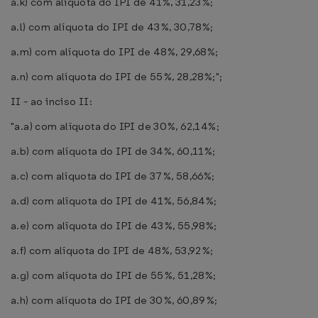
a.k) com alíquota do IPI de 41%, 31,23%;
a.l) com alíquota do IPI de 43%, 30,78%;
a.m) com alíquota do IPI de 48%, 29,68%;
a.n) com alíquota do IPI de 55%, 28,28%;";
II - ao inciso II:
"a.a) com alíquota do IPI de 30%, 62,14%;
a.b) com alíquota do IPI de 34%, 60,11%;
a.c) com alíquota do IPI de 37%, 58,66%;
a.d) com alíquota do IPI de 41%, 56,84%;
a.e) com alíquota do IPI de 43%, 55,98%;
a.f) com alíquota do IPI de 48%, 53,92%;
a.g) com alíquota do IPI de 55%, 51,28%;
a.h) com alíquota do IPI de 30%, 60,89%;