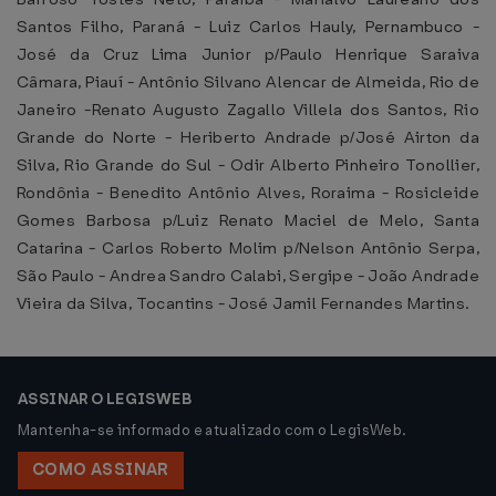
Santos Filho, Paraná - Luiz Carlos Hauly, Pernambuco -
José da Cruz Lima Junior p/Paulo Henrique Saraiva
Câmara, Piauí - Antônio Silvano Alencar de Almeida, Rio de
Janeiro -Renato Augusto Zagallo Villela dos Santos, Rio
Grande do Norte - Heriberto Andrade p/José Airton da
Silva, Rio Grande do Sul - Odir Alberto Pinheiro Tonollier,
Rondônia - Benedito Antônio Alves, Roraima - Rosicleide
Gomes Barbosa p/Luiz Renato Maciel de Melo, Santa
Catarina - Carlos Roberto Molim p/Nelson Antônio Serpa,
São Paulo - Andrea Sandro Calabi, Sergipe - João Andrade
Vieira da Silva, Tocantins - José Jamil Fernandes Martins.
ASSINAR O LEGISWEB
Mantenha-se informado e atualizado com o LegisWeb.
COMO ASSINAR