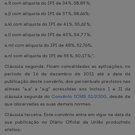
a.i) com alíquota do IPI de 34%, 58,89%;
a.j) com alíquota do IPI de 37%, 58,66%;
a.k) com alíquota do IPI de 41%, 55,62%;
a.l) com alíquota do IPI de 43%, 54,77%;
a.m) com alíquota do IPI de 48%, 52,76%;
a.n) com alíquota do IPI de 55%, 50,17%;".
Cláusula segunda. Ficam convalidadas as aplicações, no
período de 16 de dezembro de 2011 até a data da
publicação deste convênio, dos percentuais previstos nas
alíneas "a.a" a "a.g" acrescidas aos incisos I e II da
cláusula segunda do
Convênio ICMS 51/2000
, desde de
que observadas as suas demais normas.
Cláusula terceira. Este convênio entra em vigor na data da
sua publicação no Diário Oficial da União produzindo
efeitos: