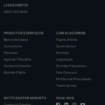
LIGUE GRÁTIS
0800 202 5544
PRODUTOS E SERVIÇOS
LINKS LEGISWEB
Banco de Dados
Página Inicial
Consultoria
Quem Somos
Sistemas
Notícias
Agenda Tributária
Legislação
Comércio Exterior
Dúvidas Frequentes
Boletim Diário
Fale Conosco
Política de Privacidade
Termo de Uso
NOTÍCIAS POR ASSUNTO
SIGA-NOS
Comércio Exterior