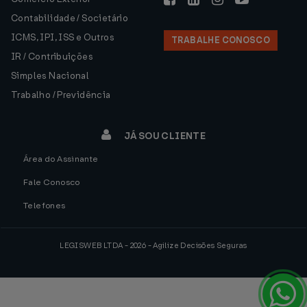
Contabilidade / Societário
ICMS, IPI, ISS e Outros
TRABALHE CONOSCO
IR / Contribuições
Simples Nacional
Trabalho / Previdência
JÁ SOU CLIENTE
Área do Assinante
Fale Conosco
Telefones
LEGISWEB LTDA - 2026 - Agilize Decisões Seguras