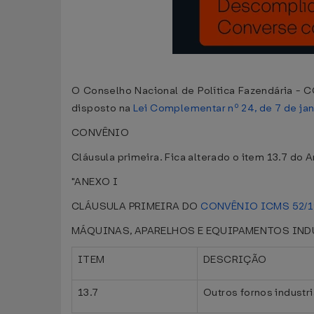
O Conselho Nacional de Política Fazendária - C
disposto na
Lei Complementar nº 24, de 7 de ja
CONVÊNIO
Cláusula primeira. Fica alterado o item 13.7 do 
"ANEXO I
CLÁUSULA PRIMEIRA DO
CONVÊNIO ICMS 52/1
MÁQUINAS, APARELHOS E EQUIPAMENTOS IN
ITEM
DESCRIÇÃO
13.7
Outros fornos industri