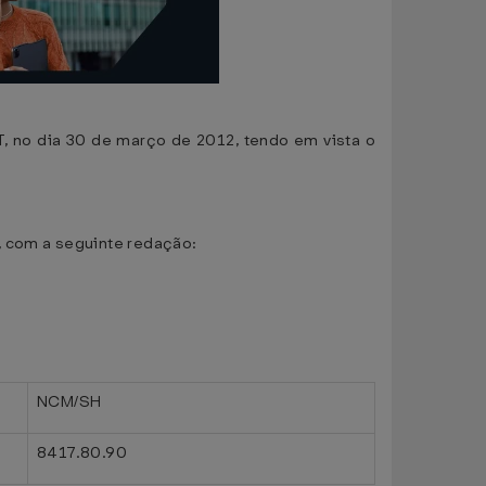
T, no dia 30 de março de 2012, tendo em vista o
, com a seguinte redação:
NCM/SH
8417.80.90