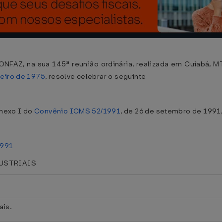
ONFAZ, na sua 145ª reunião ordinária, realizada em Cuiabá, M
neiro de 1975
, resolve celebrar o seguinte
Anexo I do
Convênio ICMS 52/1991
, de 26 de setembro de 1991
991
DUSTRIAIS
ais.