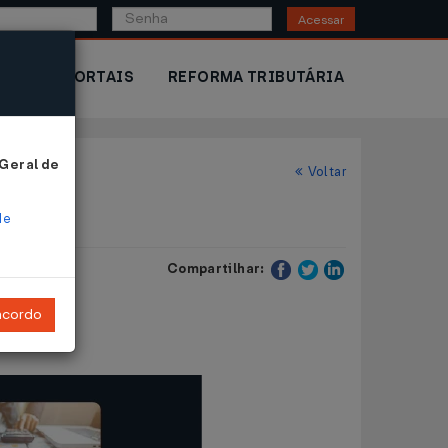
Acessar
IOR
PORTAIS
REFORMA TRIBUTÁRIA
 Geral de
Voltar
de
Compartilhar:
ncordo