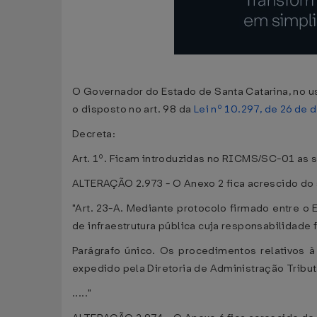
O Governador do Estado de Santa Catarina, no uso
o disposto no art. 98 da
Lei nº 10.297, de 26 de
Decreta:
Art. 1º. Ficam introduzidas no RICMS/SC-01 as 
ALTERAÇÃO 2.973 - O Anexo 2 fica acrescido do 
"Art. 23-A. Mediante protocolo firmado entre o
de infraestrutura pública cuja responsabilidade 
Parágrafo único. Os procedimentos relativos à
expedido pela Diretoria de Administração Tributá
....."