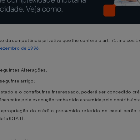
 da competência privativa que lhe confere o art. 71, incisos I
 dezembro de 1996
,
seguintes Alterações:
seguinte artigo:
 Estado e o contribuinte interessado, poderá ser concedido cr
financeira pela execução tenha sido assumida pelo contribuinte
 apropriação do crédito presumido referido no caput serão d
ria (DIAT).