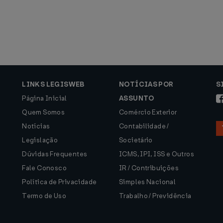
LINKS LEGISWEB
NOTÍCIAS POR
S
Página Inicial
ASSUNTO
Quem Somos
Comércio Exterior
Notícias
Contabilidade /
Legislação
Societário
Dúvidas Frequentes
ICMS, IPI, ISS e Outros
Fale Conosco
IR / Contribuições
Política de Privacidade
Simples Nacional
Termo de Uso
Trabalho / Previdência