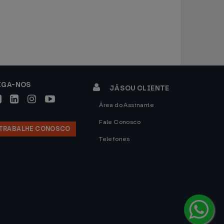
IGA-NOS
JÁ SOU CLIENTE
Área do Assinante
Fale Conosco
TRABALHE CONOSCO
Telefones