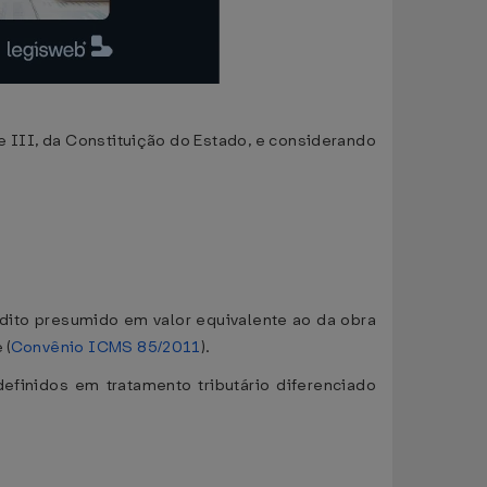
 e III, da Constituição do Estado, e considerando
édito presumido em valor equivalente ao da obra
 (
Convênio ICMS 85/2011
).
efinidos em tratamento tributário diferenciado