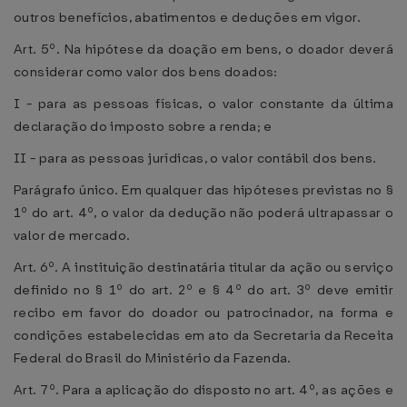
outros benefícios, abatimentos e deduções em vigor.
Art. 5º. Na hipótese da doação em bens, o doador deverá
considerar como valor dos bens doados:
I - para as pessoas físicas, o valor constante da última
declaração do imposto sobre a renda; e
II - para as pessoas jurídicas, o valor contábil dos bens.
Parágrafo único. Em qualquer das hipóteses previstas no §
1º do art. 4º, o valor da dedução não poderá ultrapassar o
valor de mercado.
Art. 6º. A instituição destinatária titular da ação ou serviço
definido no § 1º do art. 2º e § 4º do art. 3º deve emitir
recibo em favor do doador ou patrocinador, na forma e
condições estabelecidas em ato da Secretaria da Receita
Federal do Brasil do Ministério da Fazenda.
Art. 7º. Para a aplicação do disposto no art. 4º, as ações e