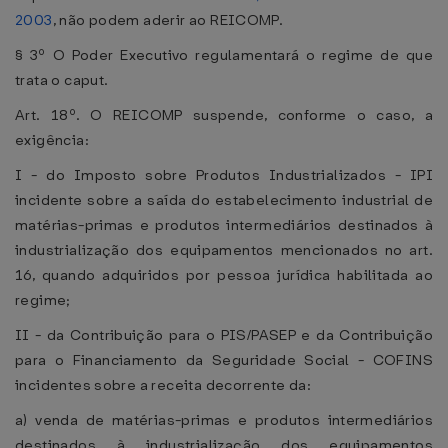
2003
, não podem aderir ao REICOMP.
§ 3º O Poder Executivo regulamentará o regime de que
trata o caput.
Art. 18º. O REICOMP suspende, conforme o caso, a
exigência:
I - do Imposto sobre Produtos Industrializados - IPI
incidente sobre a saída do estabelecimento industrial de
matérias-primas e produtos intermediários destinados à
industrialização dos equipamentos mencionados no art.
16, quando adquiridos por pessoa jurídica habilitada ao
regime;
II - da Contribuição para o PIS/PASEP e da Contribuição
para o Financiamento da Seguridade Social - COFINS
incidentes sobre a receita decorrente da:
a) venda de matérias-primas e produtos intermediários
destinados à industrialização dos equipamentos