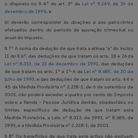
o disposto no § 4º do art. 3º da
Lei nº 9.249, de 26 de
dezembro de 1995
; e
b) deverão corresponder às doações e aos patrocínios
efetuados dentro do período de apuração trimestral ou
anual do imposto.
§ 7º A soma da dedução de que trata a alínea "a" do inciso
II do § 6º, das deduções de que tratam os arts. 18 e 26 da
Lei nº 8.313, de 23 de dezembro de 1991
, das deduções
de que tratam os arts. 1º e 1º-A da
Lei nº 8.685, de 20 de
julho de 1993
, e das deduções de que tratam os arts. 44 e
45 da Medida Provisória nº 2.228-1, de 6 de setembro de
2001, não poderá exceder a quatro por cento do Imposto
sobre a Renda - Pessoa Jurídica devido, obedecidos os
limites específicos de dedução de que tratam esta
Medida Provisória, a Leis nº 8.313, de 1991, nº 8.685, de
1993, e a Medida Provisória nº 2.228-1, de 2001.
§ 8º Os benefícios de que trata este artigo não excluem