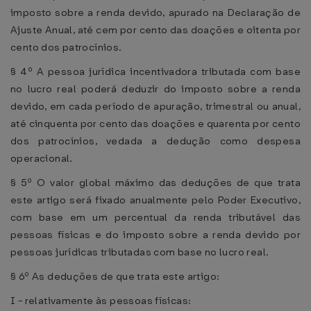
imposto sobre a renda devido, apurado na Declaração de
Ajuste Anual, até cem por cento das doações e oitenta por
cento dos patrocínios.
§ 4º A pessoa jurídica incentivadora tributada com base
no lucro real poderá deduzir do imposto sobre a renda
devido, em cada período de apuração, trimestral ou anual,
até cinquenta por cento das doações e quarenta por cento
dos patrocínios, vedada a dedução como despesa
operacional.
§ 5º O valor global máximo das deduções de que trata
este artigo será fixado anualmente pelo Poder Executivo,
com base em um percentual da renda tributável das
pessoas físicas e do imposto sobre a renda devido por
pessoas jurídicas tributadas com base no lucro real.
§ 6º As deduções de que trata este artigo:
I - relativamente às pessoas físicas: