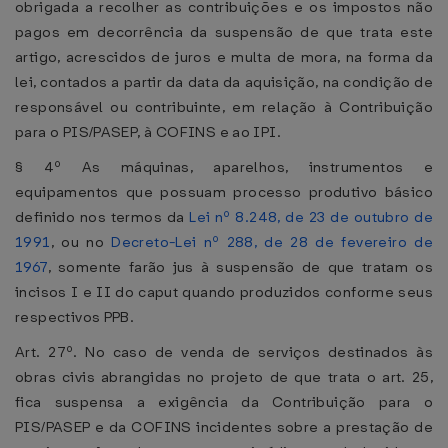
obrigada a recolher as contribuições e os impostos não
pagos em decorrência da suspensão de que trata este
artigo, acrescidos de juros e multa de mora, na forma da
lei, contados a partir da data da aquisição, na condição de
responsável ou contribuinte, em relação à Contribuição
para o PIS/PASEP, à COFINS e ao IPI.
§ 4º As máquinas, aparelhos, instrumentos e
equipamentos que possuam processo produtivo básico
definido nos termos da
Lei nº 8.248, de 23 de outubro de
1991
, ou no
Decreto-Lei nº 288, de 28 de fevereiro de
1967
, somente farão jus à suspensão de que tratam os
incisos I e II do caput quando produzidos conforme seus
respectivos PPB.
Art. 27º. No caso de venda de serviços destinados às
obras civis abrangidas no projeto de que trata o art. 25,
fica suspensa a exigência da Contribuição para o
PIS/PASEP e da COFINS incidentes sobre a prestação de