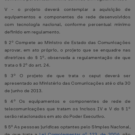
V - o projeto deverá contemplar a aquisição de
equipamentos e componentes de rede desenvolvidos
com tecnologia nacional, conforme percentual mínimo
definido em regulamento.
§ 2º Compete ao Ministro de Estado das Comunicações
aprovar, em ato próprio, o projeto que se enquadre nas
diretrizes do § 1º, observada a regulamentação de que
trata o § 2º do art. 24.
§ 3º O projeto de que trata o caput deverá ser
apresentado ao Ministério das Comunicações até o dia 30
de junho de 2013.
§ 4º Os equipamentos e componentes de rede de
telecomunicações que tratam os incisos IV e V do § 1º
serão relacionados em ato do Poder Executivo.
§ 5º As pessoas jurídicas optantes pelo Simples Nacional,
de que trata a
Lei Complementar nº 123, de 2006
, não