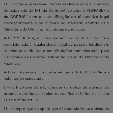
II - conter a expressão "Venda efetuada com suspensão
da exigência do IPI, da Contribuição para o PIS/PASEP e
da COFINS", com a especificação do dispositivo legal
correspondente e do número do atestado emitido pelo
Ministério da Ciência, Tecnologia e Inovação.
Art. 21º. A fruição dos benefícios do REICOMP fica
condicionada à regularidade fiscal da pessoa jurídica em
relação aos tributos e contribuições administrados pela
Secretaria da Receita Federal do Brasil do Ministério da
Fazenda.
Art. 22º. A pessoa jurídica beneficiária do REICOMP terá a
habilitação cancelada:
I - na hipótese de não atender ou deixar de atender ao
processo produtivo básico específico referido no inciso
II do § 2º do art. 16;
II - sempre que se apure que não satisfazia ou deixou de