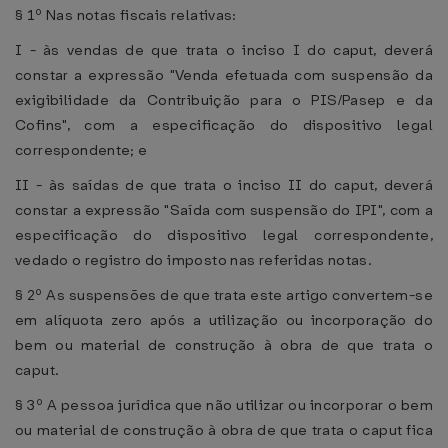
§ 1º Nas notas fiscais relativas:
I - às vendas de que trata o inciso I do caput, deverá
constar a expressão "Venda efetuada com suspensão da
exigibilidade da Contribuição para o PIS/Pasep e da
Cofins", com a especificação do dispositivo legal
correspondente; e
II - às saídas de que trata o inciso II do caput, deverá
constar a expressão "Saída com suspensão do IPI", com a
especificação do dispositivo legal correspondente,
vedado o registro do imposto nas referidas notas.
§ 2º As suspensões de que trata este artigo convertem-se
em alíquota zero após a utilização ou incorporação do
bem ou material de construção à obra de que trata o
caput.
§ 3º A pessoa jurídica que não utilizar ou incorporar o bem
ou material de construção à obra de que trata o caput fica