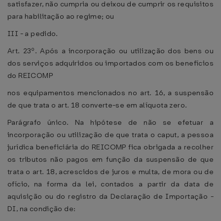
satisfazer, não cumpria ou deixou de cumprir os requisitos
para habilitação ao regime; ou
III - a pedido.
Art. 23º. Após a incorporação ou utilização dos bens ou
dos serviços adquiridos ou importados com os benefícios
do REICOMP
nos equipamentos mencionados no art. 16, a suspensão
de que trata o art. 18 converte-se em alíquota zero.
Parágrafo único. Na hipótese de não se efetuar a
incorporação ou utilização de que trata o caput, a pessoa
jurídica beneficiária do REICOMP fica obrigada a recolher
os tributos não pagos em função da suspensão de que
trata o art. 18, acrescidos de juros e multa, de mora ou de
ofício, na forma da lei, contados a partir da data de
aquisição ou do registro da Declaração de Importação -
DI, na condição de: