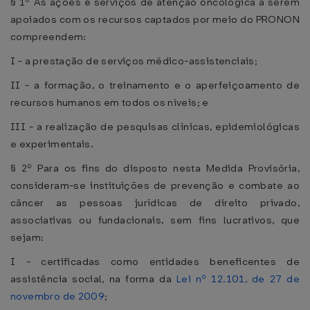
§ 1º As ações e serviços de atenção oncológica a serem
apoiados com os recursos captados por meio do PRONON
compreendem:
I - a prestação de serviços médico-assistenciais;
II - a formação, o treinamento e o aperfeiçoamento de
recursos humanos em todos os níveis; e
III - a realização de pesquisas clínicas, epidemiológicas
e experimentais.
§ 2º Para os fins do disposto nesta Medida Provisória,
consideram-se instituições de prevenção e combate ao
câncer as pessoas jurídicas de direito privado,
associativas ou fundacionais, sem fins lucrativos, que
sejam:
I - certificadas como entidades beneficentes de
assistência social, na forma da
Lei nº 12.101, de 27 de
novembro de 2009
;