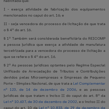
habilitada que:
I - exerça atividade de fabricação dos equipamentos
mencionados no caput do art. 16; e
II - seja vencedora do processo de licitação de que trata
o § 4º do art. 16.
§ 1º Também será considerada beneficiária do REICOMP
a pessoa jurídica que exerça a atividade de manufatura
terceirizada para a vencedora do processo de licitação a
que se refere o § 4º do art. 16.
§ 2º As pessoas jurídicas optantes pelo Regime Especial
Unificado de Arrecadação de Tributos e Contribuições
devidos pelas Microempresas e Empresas de Pequeno
Porte - Simples Nacional, de que trata a
Lei Complementar
nº 123, de 14 de dezembro de 2006
, e as pessoas
jurídicas de que tratam o inciso II do caput do art. 8º da
Lei nº 10.637, de 30 de dezembro de 2002
, e o inciso II do
caput do art. 10 da
Lei nº 10.833, de 29 de dezembro de