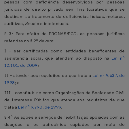
pessoa com deficiência desenvolvidos por pessoas
jurídicas de direito privado sem fins lucrativos que se
destinam ao tratamento de deficiências físicas, motoras,
auditivas, visuais e intelectuais.
§ 3º Para efeito do PRONAS/PCD, as pessoas jurídicas
referidas no § 2º devem:
I - ser certificadas como entidades beneficentes de
assistência social que atendam ao disposto na
Lei nº
12.101, de 2009
;
II - atender aos requisitos de que trata a
Lei nº 9.637, de
1998
; e
III - constituir-se como Organizações da Sociedade Civil
de Interesse Público que atenda aos requisitos de que
trata a
Lei nº 9.790, de 1999
.
§ 4º As ações e serviços de reabilitação apoiadas com as
doações e os patrocínios captados por meio do