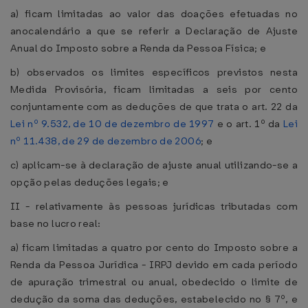
a) ficam limitadas ao valor das doações efetuadas no
anocalendário a que se referir a Declaração de Ajuste
Anual do Imposto sobre a Renda da Pessoa Física; e
b) observados os limites específicos previstos nesta
Medida Provisória, ficam limitadas a seis por cento
conjuntamente com as deduções de que trata o art. 22 da
Lei nº 9.532, de 10 de dezembro de 1997
e o art. 1º da
Lei
nº 11.438, de 29 de dezembro de 2006
; e
c) aplicam-se à declaração de ajuste anual utilizando-se a
opção pelas deduções legais; e
II - relativamente às pessoas jurídicas tributadas com
base no lucro real:
a) ficam limitadas a quatro por cento do Imposto sobre a
Renda da Pessoa Jurídica - IRPJ devido em cada período
de apuração trimestral ou anual, obedecido o limite de
dedução da soma das deduções, estabelecido no § 7º, e