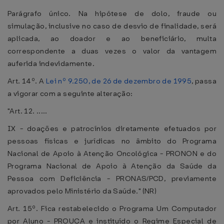
Parágrafo único. Na hipótese de dolo, fraude ou
simulação, inclusive no caso de desvio de finalidade, será
aplicada, ao doador e ao beneficiário, multa
correspondente a duas vezes o valor da vantagem
auferida indevidamente.
Art. 14º. A
Lei nº 9.250, de 26 de dezembro de 1995
, passa
a vigorar com a seguinte alteração:
"Art. 12. .....
IX - doações e patrocínios diretamente efetuados por
pessoas físicas e jurídicas no âmbito do Programa
Nacional de Apoio à Atenção Oncológica - PRONON e do
Programa Nacional de Apoio à Atenção da Saúde da
Pessoa com Deficiência - PRONAS/PCD, previamente
aprovados pelo Ministério da Saúde." (NR)
Art. 15º. Fica restabelecido o Programa Um Computador
por Aluno - PROUCA e instituído o Regime Especial de