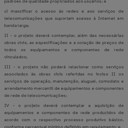
padrões de qualidade propiciados aos usuários; e
c) massificar o acesso às redes e aos serviços de
telecomunicações que suportam acesso à Internet em
banda larga;
II - o projeto deverá contemplar, além das necessárias
obras civis, as especificações e a cotação de preços de
todos os equipamentos e componentes de rede
vinculados;
III - o projeto não poderá relacionar como serviços
associados às obras civis referidas no inciso II os
serviços de operação, manutenção, aluguel, comodato e
arrendamento mercantil de equipamentos e componentes
de rede de telecomunicações;
IV - o projeto deverá contemplar a aquisição de
equipamentos e componentes de rede produzidos de
acordo com o respectivo processo produtivo básico,
conforme percentual mínimo definido em regulamento; e