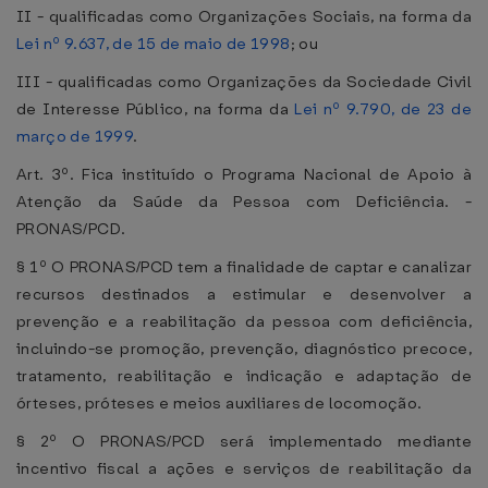
II - qualificadas como Organizações Sociais, na forma da
Lei nº 9.637, de 15 de maio de 1998
; ou
III - qualificadas como Organizações da Sociedade Civil
de Interesse Público, na forma da
Lei nº 9.790, de 23 de
março de 1999
.
Art. 3º. Fica instituído o Programa Nacional de Apoio à
Atenção da Saúde da Pessoa com Deficiência. -
PRONAS/PCD.
§ 1º O PRONAS/PCD tem a finalidade de captar e canalizar
recursos destinados a estimular e desenvolver a
prevenção e a reabilitação da pessoa com deficiência,
incluindo-se promoção, prevenção, diagnóstico precoce,
tratamento, reabilitação e indicação e adaptação de
órteses, próteses e meios auxiliares de locomoção.
§ 2º O PRONAS/PCD será implementado mediante
incentivo fiscal a ações e serviços de reabilitação da