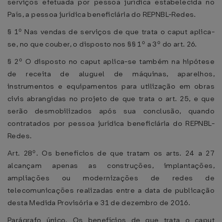
serviços efetuada por pessoa jurídica estabelecida no
País, a pessoa jurídica beneficiária do REPNBL-Redes.
§ 1º Nas vendas de serviços de que trata o caput aplica-
se, no que couber, o disposto nos §§ 1º a 3º do art. 26.
§ 2º O disposto no caput aplica-se também na hipótese
de receita de aluguel de máquinas, aparelhos,
instrumentos e equipamentos para utilização em obras
civis abrangidas no projeto de que trata o art. 25, e que
serão desmobilizados após sua conclusão, quando
contratados por pessoa jurídica beneficiária do REPNBL-
Redes.
Art. 28º. Os benefícios de que tratam os arts. 24 a 27
alcançam apenas as construções, implantações,
ampliações ou modernizações de redes de
telecomunicações realizadas entre a data de publicação
desta Medida Provisória e 31 de dezembro de 2016.
Parágrafo único. Os benefícios de que trata o caput