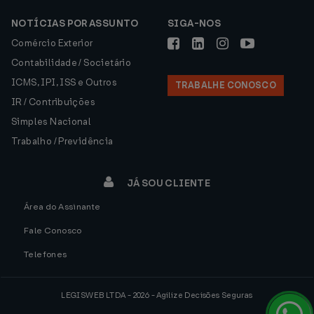
NOTÍCIAS POR ASSUNTO
SIGA-NOS
Comércio Exterior
Contabilidade / Societário
ICMS, IPI, ISS e Outros
TRABALHE CONOSCO
IR / Contribuições
Simples Nacional
Trabalho / Previdência
JÁ SOU CLIENTE
Área do Assinante
Fale Conosco
Telefones
LEGISWEB LTDA - 2026 - Agilize Decisões Seguras