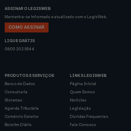
ASSINAR O LEGISWEB
Mantenha-se informado e atualizado com o LegisWeb.
COMO ASSINAR
LIGUE GRÁTIS
0800 202 5544
PRODUTOS E SERVIÇOS
LINKS LEGISWEB
Banco de Dados
Página Inicial
Consultoria
Quem Somos
Sistemas
Notícias
Agenda Tributária
Legislação
Comércio Exterior
Dúvidas Frequentes
Boletim Diário
Fale Conosco