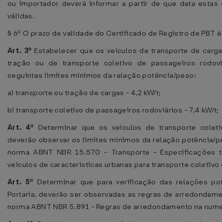
ou importador deverá informar a partir de que data estas 
válidas.
§ 6º O prazo de validade do Certificado de Registro de PBT 
Art. 3º
Estabelecer que os veículos de transporte de carga
tração ou de transporte coletivo de passageiros rodov
seguintes limites mínimos da relação potência/peso:
a) transporte ou tração de cargas - 4,2 kW/t;
b) transporte coletivo de passageiros rodoviários - 7,4 kW/t;
Art. 4º
Determinar que os veículos de transporte colet
deverão observar os limites mínimos da relação potência/p
norma ABNT NBR 15.570 - Transporte - Especificações t
veículos de características urbanas para transporte coletivo
Art. 5º
Determinar que para verificação das relações po
Portaria, deverão ser observadas as regras de arredondame
norma ABNT NBR 5.891 - Regras de arredondamento na nume