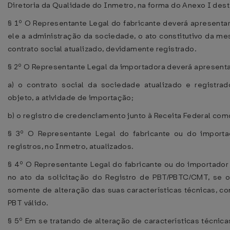
Diretoria da Qualidade do Inmetro, na forma do Anexo I desta
§ 1º O Representante Legal do fabricante deverá apresenta
ele a administração da sociedade, o ato constitutivo da mes
contrato social atualizado, devidamente registrado.
§ 2º O Representante Legal da importadora deverá apresenta
a) o contrato social da sociedade atualizado e registra
objeto, a atividade de importação;
b) o registro de credenciamento junto à Receita Federal co
§ 3º O Representante Legal do fabricante ou do import
registros, no Inmetro, atualizados.
§ 4º O Representante Legal do fabricante ou do importador
no ato da solicitação do Registro de PBT/PBTC/CMT, se o
somente de alteração das suas características técnicas, co
PBT válido.
§ 5º Em se tratando de alteração de características técnicas