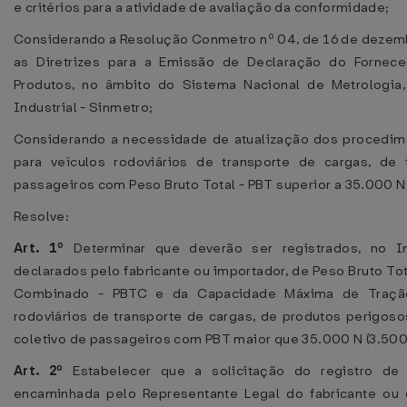
e critérios para a atividade de avaliação da conformidade;
Considerando a Resolução Conmetro nº 04, de 16 de dezem
as Diretrizes para a Emissão de Declaração do Fornec
Produtos, no âmbito do Sistema Nacional de Metrologia
Industrial - Sinmetro;
Considerando a necessidade de atualização dos procedime
para veículos rodoviários de transporte de cargas, de
passageiros com Peso Bruto Total - PBT superior a 35.000 N 
Resolve:
Art. 1º
Determinar que deverão ser registrados, no In
declarados pelo fabricante ou importador, de Peso Bruto Tot
Combinado - PBTC e da Capacidade Máxima de Traçã
rodoviários de transporte de cargas, de produtos perigoso
coletivo de passageiros com PBT maior que 35.000 N (3.500 
Art. 2º
Estabelecer que a solicitação do registro d
encaminhada pelo Representante Legal do fabricante ou 