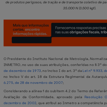
de produtos perigosos, de tração e de transporte coletivo de 
35.000 N (3.500 kgf).
O Presidente do Instituto Nacional de Metrologia, Normaliza
INMETRO, no uso de suas atribuições, conferidas no § 3º do
de dezembro de 1973
, no inciso I do art. 3º da
Lei nº 9.933,
no inciso V do art. 18 da Estrutura Regimental da Autarqu
6.275, de 28 de novembro de 2007
;
Considerando a alínea f do subitem 4.2 do Termo de Referên
Avaliação da Conformidade, aprovado pela
Resolução 
dezembro de 2002
, que atribui ao Inmetro a competência p