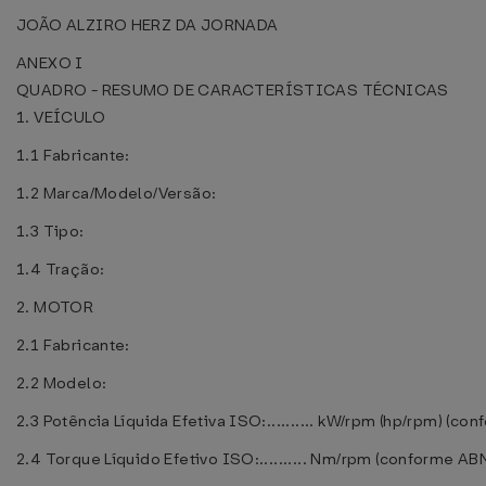
JOÃO ALZIRO HERZ DA JORNADA
ANEXO I
QUADRO - RESUMO DE CARACTERÍSTICAS TÉCNICAS
1. VEÍCULO
1.1 Fabricante:
1.2 Marca/Modelo/Versão:
1.3 Tipo:
1.4 Tração:
2. MOTOR
2.1 Fabricante:
2.2 Modelo:
2.3 Potência Líquida Efetiva ISO:.......... kW/rpm (hp/rpm) (
2.4 Torque Líquido Efetivo ISO:.......... Nm/rpm (conforme 