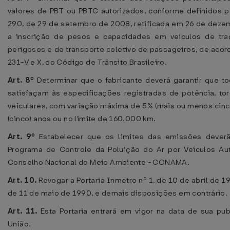
valores de PBT ou PBTC autorizados, conforme definidos
290, de 29 de setembro de 2008, retificada em 26 de dezem
a inscrição de pesos e capacidades em veículos de tra
perigosos e de transporte coletivo de passageiros, de acord
231-V e X, do Código de Trânsito Brasileiro.
Art. 8º
Determinar que o fabricante deverá garantir que t
satisfaçam às especificações registradas de potência, t
veiculares, com variação máxima de 5% (mais ou menos cinco
(cinco) anos ou no limite de 160.000 km.
Art. 9º
Estabelecer que os limites das emissões dever
Programa de Controle da Poluição do Ar por Veículos A
Conselho Nacional do Meio Ambiente - CONAMA.
Art. 10.
Revogar a Portaria Inmetro nº 1, de 10 de abril de 19
de 11 de maio de 1990, e demais disposições em contrário.
Art. 11.
Esta Portaria entrará em vigor na data de sua pub
União.