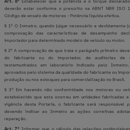
Art. 6º
Estabelecer que a potência e o torque declarado
deverão estar conforme o prescrito na ABNT NBR ISO 1.
Código de ensaio de motores - Potência líquida efetiva.
§ 1º O Inmetro, quando julgar necessário e devidamente jus
comprovação das características de desempenho decl
importador para determinado modelo de veículo ou motor.
§ 2º A comprovação de que trata o parágrafo primeiro deve 
do fabricante ou do importador, de auditorias de
testemunhados em laboratório indicado pelo Inmetro
aprovados pelo sistema da qualidade do fabricante ou import
produção ou nos estoques para comercialização no Brasil.
§ 3º Em havendo não conformidade nos motores ou veíc
estabelecido que esta ocorreu em unidades fabricadas e 
vigência desta Portaria, o fabricante será responsável 
devendo indicar ao Inmetro as ações corretivas adot
reparação.
Art. 7º
Informar que o cálculo das relações potência/pe