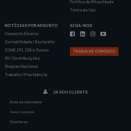
Política de Privacidade
Termo de Uso
NOTÍCIAS POR ASSUNTO
SIGA-NOS
Comércio Exterior
Contabilidade / Societário
ICMS, IPI, ISS e Outros
TRABALHE CONOSCO
IR / Contribuições
Simples Nacional
Trabalho / Previdência
JÁ SOU CLIENTE
Área do Assinante
Fale Conosco
Telefones