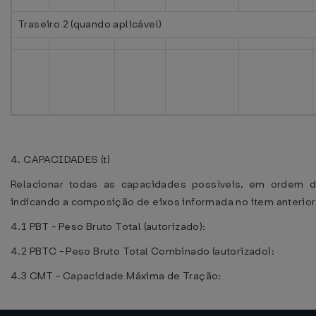
Traseiro 2 (quando aplicável)
4. CAPACIDADES (t)
Relacionar todas as capacidades possíveis, em ordem d
indicando a composição de eixos informada no item anterior
4.1 PBT - Peso Bruto Total (autorizado):
4.2 PBTC - Peso Bruto Total Combinado (autorizado):
4.3 CMT - Capacidade Máxima de Tração: