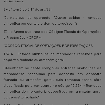
acréscimos:
I - o item 2 do § 1º do art. 37:
"2. natureza da operação: 'Outras saídas - remessa
simbólica por conta e ordem de terceiros';";
II - o Anexo que trata dos Códigos Fiscais de Operações
e Prestações - CFOP -:
"CÓDIGO FISCAL DE OPERAÇÕES E DE PRESTAÇÕES
1.934 - Entrada simbólica de mercadoria recebida para
depósito fechado ou armazém geral
Classificam-se neste código as entradas simbólicas de
mercadorias recebidas para depósito em depósito
fechado ou armazém geral, cuja remessa tenha sido
classificada pelo remetente no código "5.934 - Remessa
simbólica de mercadoria depositada em armazém geral
ou depósito fechado".