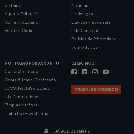
Sistemas
Notícias
Agenda Tributária
Legislação
Comércio Exterior
Dúvidas Frequentes
Boletim Diário
Fale Conosco
Política de Privacidade
Termo de Uso
NOTÍCIAS POR ASSUNTO
SIGA-NOS
Comércio Exterior
Contabilidade / Societário
ICMS, IPI, ISS e Outros
TRABALHE CONOSCO
IR / Contribuições
Simples Nacional
Trabalho / Previdência
JÁ SOU CLIENTE