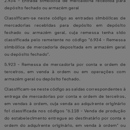
2.934 - Entrada simbólica de mercadoria recebida para
depósito fechado ou armazém geral
Classificam-se neste código as entradas simbólicas de
mercadorias recebidas para depósito em depósito
fechado ou armazém geral, cuja remessa tenha sido
classificada pelo remetente no código "6.934 - Remessa
simbólica de mercadoria depositada em armazém geral
ou depósito fechado".
5.923 - Remessa de mercadoria por conta e ordem de
terceiros, em venda à ordem ou em operações com
armazém geral ou depósito fechado.
Classificam-se neste código as saídas correspondentes à
entrega de mercadorias por conta e ordem de terceiros,
em vendas à ordem, cuja venda ao adquirente originário
foi classificada nos códigos "6.118 - Venda de produção
do estabelecimento entregue ao destinatário por conta e
ordem do adquirente originário, em venda à ordem" ou