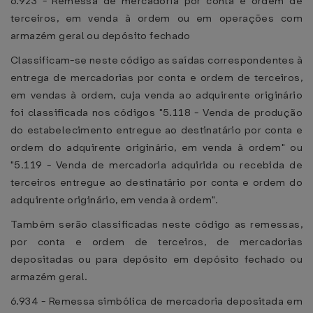
6.923 - Remessa de mercadoria por conta e ordem de
terceiros, em venda à ordem ou em operações com
armazém geral ou depósito fechado
Classificam-se neste código as saídas correspondentes à
entrega de mercadorias por conta e ordem de terceiros,
em vendas à ordem, cuja venda ao adquirente originário
foi classificada nos códigos "5.118 - Venda de produção
do estabelecimento entregue ao destinatário por conta e
ordem do adquirente originário, em venda à ordem" ou
"5.119 - Venda de mercadoria adquirida ou recebida de
terceiros entregue ao destinatário por conta e ordem do
adquirente originário, em venda à ordem".
Também serão classificadas neste código as remessas,
por conta e ordem de terceiros, de mercadorias
depositadas ou para depósito em depósito fechado ou
armazém geral.
6.934 - Remessa simbólica de mercadoria depositada em