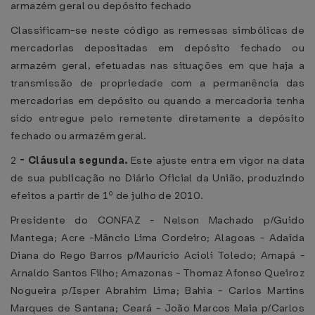
armazém geral ou depósito fechado
Classificam-se neste código as remessas simbólicas de
mercadorias depositadas em depósito fechado ou
armazém geral, efetuadas nas situações em que haja a
transmissão de propriedade com a permanência das
mercadorias em depósito ou quando a mercadoria tenha
sido entregue pelo remetente diretamente a depósito
fechado ou armazém geral.
2
-
Cláusula segunda.
Este ajuste entra em vigor na data
de sua publicação no Diário Oficial da União, produzindo
efeitos a partir de 1º de julho de 2010.
Presidente do CONFAZ - Nelson Machado p/Guido
Mantega; Acre -Mâncio Lima Cordeiro; Alagoas - Adaída
Diana do Rego Barros p/Maurício Acioli Toledo; Amapá -
Arnaldo Santos Filho; Amazonas - Thomaz Afonso Queiroz
Nogueira p/Isper Abrahim Lima; Bahia - Carlos Martins
Marques de Santana; Ceará - João Marcos Maia p/Carlos