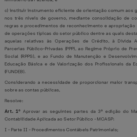
c) instituir instrumento eficiente de orientação comum aos 
nos três níveis de governo, mediante consolidação de co
regras e procedimentos de reconhecimento e apropriação 
de operações típicas do setor público dentre as quais des
aquelas relativas às Operações de Crédito, à Dívida A
Parcerias Público-Privadas (PPP), ao Regime Próprio de Pre
Social (RPPS), e ao Fundo de Manutenção e Desenvolvim
Educação Básica e de Valorização dos Profissionais da 
(FUNDEB).
Considerando a necessidade de proporcionar maior trans
sobre as contas públicas,
Resolve:
Art. 1º
Aprovar as seguintes partes da 3ª edição do M
Contabilidade Aplicada ao Setor Público - MCASP:
I - Parte II - Procedimentos Contábeis Patrimoniais;