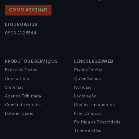
COMO ASSINAR
LIGUE GRÁTIS
0800 202 5544
PRODUTOS E SERVIÇOS
LINKS LEGISWEB
Banco de Dados
Página Inicial
Consultoria
Quem Somos
Sistemas
Notícias
Agenda Tributária
Legislação
Comércio Exterior
Dúvidas Frequentes
Boletim Diário
Fale Conosco
Política de Privacidade
Termo de Uso