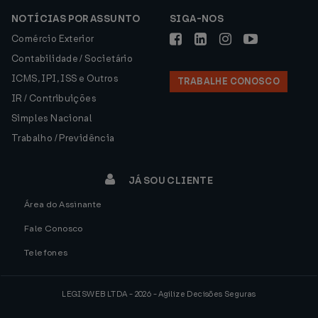
NOTÍCIAS POR ASSUNTO
SIGA-NOS
Comércio Exterior
Contabilidade / Societário
ICMS, IPI, ISS e Outros
TRABALHE CONOSCO
IR / Contribuições
Simples Nacional
Trabalho / Previdência
JÁ SOU CLIENTE
Área do Assinante
Fale Conosco
Telefones
LEGISWEB LTDA - 2026 - Agilize Decisões Seguras