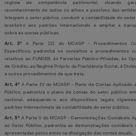
regime de competência patrimonial, visando gar
reconhecimento de todos os ativos e passivos das entid
integram o setor público, conduzir a contabilidade do setor
brasileiro aos padrões internacionais e ampliar a trans
sobre as contas públicas.
Art. 3º
A Parte III do MCASP - Procedimentos Co
Específicos, padroniza os conceitos e procedimentos c
relativos ao FUNDEB, às Parcerias Público-Privadas, às O
de Crédito, ao Regime Próprio da Previdência Social, à Dívid
a outros procedimentos de que trata.
Art. 4º
A Parte IV do MCASP - Plano de Contas Aplicado 
Público, padroniza o plano de contas do setor público e
nacional, adequando-o aos dispositivos legais vigente
padrões internacionais de contabilidade do setor público.
Art. 5º
A Parte V do MCASP - Demonstrações Contábeis A
ao Setor Público, padroniza as demonstrações contábeis
apresentadas pelos entes na divulgação das contas anuais.