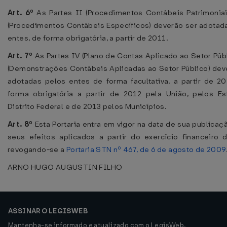
Art. 6º
As Partes II (Procedimentos Contábeis Patrimoniai
(Procedimentos Contábeis Específicos) deverão ser adotad
entes, de forma obrigatória, a partir de 2011.
Art. 7º
As Partes IV (Plano de Contas Aplicado ao Setor Públ
(Demonstrações Contábeis Aplicadas ao Setor Público) dev
adotadas pelos entes de forma facultativa, a partir de 2
forma obrigatória a partir de 2012 pela União, pelos E
Distrito Federal e de 2013 pelos Municípios.
Art. 8º
Esta Portaria entra em vigor na data de sua publicaç
seus efeitos aplicados a partir do exercício financeiro 
revogando-se a
Portaria STN nº 467, de 6 de agosto de 2009
ARNO HUGO AUGUSTIN FILHO
ASSINAR O LEGISWEB
Mantenha-se informado e atualizado com o LegisWeb.