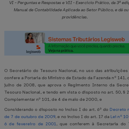
VI - Perguntas e Respostas e VII - Exercício Prático, da 3ª ed
Manual de Contabilidade Aplicada ao Setor Público, e dá ou
providências.
O Secretário do Tesouro Nacional, no uso das atribuições
confere a Portaria do Ministro de Estado da Fazenda nº 141, 
julho de 2008, que aprova o Regimento Interno da Secre
Tesouro Nacional, e tendo em vista o disposto no art. 50, § 2
Complementar nº 101, de 4 de maio de 2000, e
Considerando o disposto no inciso I do art. 6º do
Decreto n
de 7 de outubro de 2009
, e no inciso I do art. 17 da
Lei nº 10
6 de fevereiro de 2001
, que conferem à Secretaria do