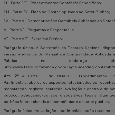
II - Parte III - Procedimentos Contábeis Específicos;
III - Parte IV - Plano de Contas Aplicado ao Setor Público;
IV - Parte V - Demonstrações Contábeis Aplicadas ao Setor 
V - Parte VI - Perguntas e Respostas; e
VI - Parte VII - Exercício Prático.
Parágrafo único. A Secretaria do Tesouro Nacional disponi
versão eletrônica do Manual de Contabilidade Aplicada 
Público no endereço eletrô
http://www.tesouro.fazenda.gov.br/legislacao/leg_contabilid
Art. 2º
A Parte II do MCASP - Procedimentos Co
Patrimoniais, aborda os aspectos relacionados ao reconhe
mensuração, registro, apuração, avaliação e controle do pa
público, adequando-os aos dispositivos legais vigente
padrões internacionais de contabilidade do setor público.
Parágrafo único. As variações patrimoniais serão reconheci