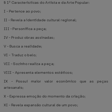
§ 1º Características do Artista e da Arte Popular:
I - Pertence ao povo;
II - Revela a identidade cultural regional;
III - Personifica a peça;
IV - Produz obras assinadas;
V - Busca a realidade;
VI - Traduz o belo;
VII - Sozinho realiza a peça;
VIII - Apresenta elementos estéticos;
IX - Possui maior valor econômico que as peças
artesanais;
X - Expressa emoção do momento da criação;
XI - Revela expansão cultural de um povo;