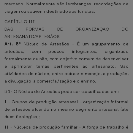
mercado. Normalmente são lembranças, recordações de
viagem ou souvenir destinado aos turistas.
CAPÍTULO III
DAS FORMAS DE ORGANIZAÇÃO DO
ARTESANATO/ARTESÃOS
Art. 8º
Núcleo de Artesãos - É um agrupamento de
artesãos, com poucos integrantes, organizado
formalmente ou não, com objetivo comum de desenvolver
e aprimorar temas pertinentes ao artesanato. São
atividades do núcleo, entre outras: o manejo, a produção,
a divulgação, a comercialização e o ensino.
§ 1º O Núcleo de Artesãos pode ser classificados em:
I - Grupos de produção artesanal - organização informal
de artesãos atuando no mesmo segmento artesanal (até
duas tipologias);
II - Núcleos de produção familiar - A força de trabalho é