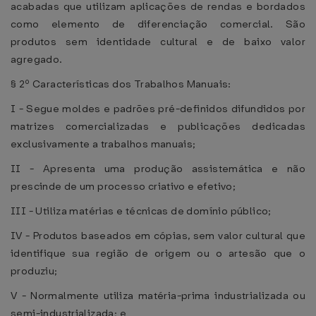
acabadas que utilizam aplicações de rendas e bordados
como elemento de diferenciação comercial. São
produtos sem identidade cultural e de baixo valor
agregado.
§ 2º Características dos Trabalhos Manuais:
I - Segue moldes e padrões pré-definidos difundidos por
matrizes comercializadas e publicações dedicadas
exclusivamente a trabalhos manuais;
II - Apresenta uma produção assistemática e não
prescinde de um processo criativo e efetivo;
III - Utiliza matérias e técnicas de domínio público;
IV - Produtos baseados em cópias, sem valor cultural que
identifique sua região de origem ou o artesão que o
produziu;
V - Normalmente utiliza matéria-prima industrializada ou
semi-industrializada; e