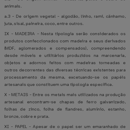
animais.
a.3 - De origem vegetal - algodão, linho, rami, cânhamo,
juta, sisal, paineira, coco, entre outros.
IX - MADEIRA - Nesta tipologia serão considerados os
produtos confeccionados com madeira e seus derivados
(MDF, aglomerados e compensados), compreendendo
desde móveis e utilitários produzidos na marcenaria,
objetos e adornos feitos com madeiras torneadas e
outros decorrentes das diversas técnicas existentes para
processamento da mesma, excetuando-se os papéis
artesanais que constituem uma tipologia específica.
X - METAIS - Entre os metais mais utilizados na produção
artesanal encontram-se chapas de ferro galvanizado,
folhas de zinco, folha de flandres, alumínio, estanho,
bronze, cobre e prata.
XI - PAPEL - Apesar de o papel ser um emaranhado de