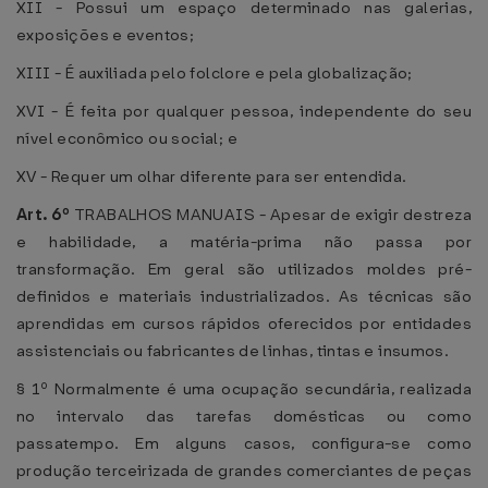
XII - Possui um espaço determinado nas galerias,
exposições e eventos;
XIII - É auxiliada pelo folclore e pela globalização;
XVI - É feita por qualquer pessoa, independente do seu
nível econômico ou social; e
XV - Requer um olhar diferente para ser entendida.
Art. 6º
TRABALHOS MANUAIS - Apesar de exigir destreza
e habilidade, a matéria-prima não passa por
transformação. Em geral são utilizados moldes pré-
definidos e materiais industrializados. As técnicas são
aprendidas em cursos rápidos oferecidos por entidades
assistenciais ou fabricantes de linhas, tintas e insumos.
§ 1º Normalmente é uma ocupação secundária, realizada
no intervalo das tarefas domésticas ou como
passatempo. Em alguns casos, configura-se como
produção terceirizada de grandes comerciantes de peças