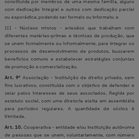
constituída por membros de uma mesma família, alguns
com dedicação integral e outros com dedicação parcial
ou esporádica, podendo ser formais ou informais; e
III - Núcleos mistos - artesãos que trabalham com
diferentes matérias-primas e técnicas de produção, que
se unem formalmente ou informalmente, para integrar os
processos de desenvolvimento de produtos, buscarem
benefícios comuns e estabelecer estratégias conjuntas
de promoção e comercialização.
Art. 9º
Associação - instituição de direito privado, sem
fins lucrativos, constituída com o objetivo de defender e
zelar pelos interesses de seus associados. Regida por
estatuto social, com uma diretoria eleita em assembléia
para períodos regulares. A quantidade de sócios é
ilimitada.
Art. 10.
Cooperativa - entidade e/ou instituição autônoma
de pessoas que se unem, voluntariamente, com número