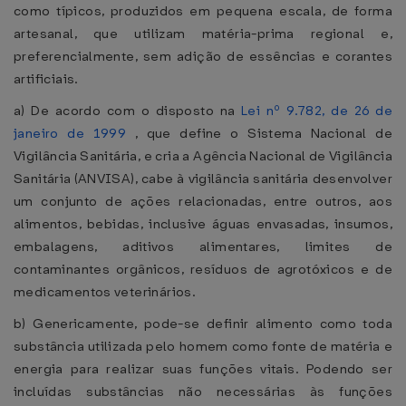
como típicos, produzidos em pequena escala, de forma
artesanal, que utilizam matéria-prima regional e,
preferencialmente, sem adição de essências e corantes
artificiais.
a) De acordo com o disposto na
Lei nº 9.782, de 26 de
janeiro de 1999
, que define o Sistema Nacional de
Vigilância Sanitária, e cria a Agência Nacional de Vigilância
Sanitária (ANVISA), cabe à vigilância sanitária desenvolver
um conjunto de ações relacionadas, entre outros, aos
alimentos, bebidas, inclusive águas envasadas, insumos,
embalagens, aditivos alimentares, limites de
contaminantes orgânicos, resíduos de agrotóxicos e de
medicamentos veterinários.
b) Genericamente, pode-se definir alimento como toda
substância utilizada pelo homem como fonte de matéria e
energia para realizar suas funções vitais. Podendo ser
incluídas substâncias não necessárias às funções