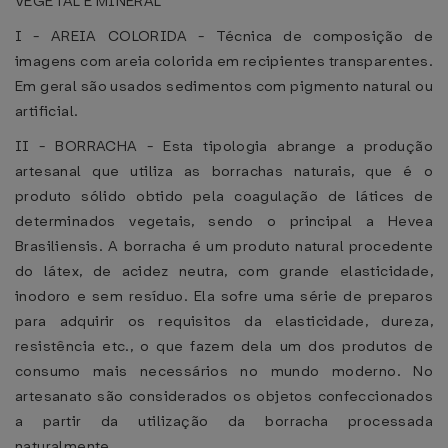
VEGETAL E MINERAL
I - AREIA COLORIDA - Técnica de composição de
imagens com areia colorida em recipientes transparentes.
Em geral são usados sedimentos com pigmento natural ou
artificial.
II - BORRACHA - Esta tipologia abrange a produção
artesanal que utiliza as borrachas naturais, que é o
produto sólido obtido pela coagulação de látices de
determinados vegetais, sendo o principal a Hevea
Brasiliensis. A borracha é um produto natural procedente
do látex, de acidez neutra, com grande elasticidade,
inodoro e sem resíduo. Ela sofre uma série de preparos
para adquirir os requisitos da elasticidade, dureza,
resistência etc., o que fazem dela um dos produtos de
consumo mais necessários no mundo moderno. No
artesanato são considerados os objetos confeccionados
a partir da utilização da borracha processada
naturalmente.