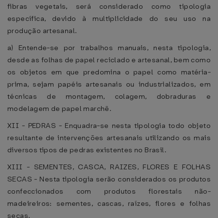
fibras vegetais, será considerado como tipologia
específica, devido à multiplicidade do seu uso na
produção artesanal.
a) Entende-se por trabalhos manuais, nesta tipologia,
desde as folhas de papel reciclado e artesanal, bem como
os objetos em que predomina o papel como matéria-
prima, sejam papéis artesanais ou industrializados, em
técnicas de montagem, colagem, dobraduras e
modelagem de papel marchê.
XII - PEDRAS - Enquadra-se nesta tipologia todo objeto
resultante de intervenções artesanais utilizando os mais
diversos tipos de pedras existentes no Brasil.
XIII - SEMENTES, CASCA, RAIZES, FLORES E FOLHAS
SECAS - Nesta tipologia serão considerados os produtos
confeccionados com produtos florestais não-
madeireiros: sementes, cascas, raízes, flores e folhas
secas.