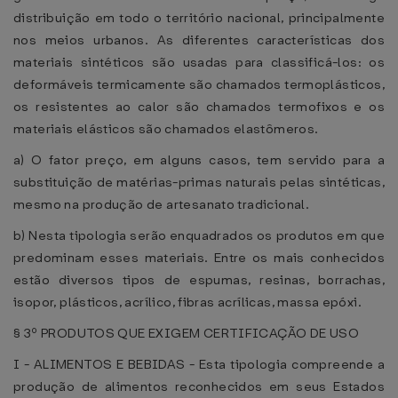
distribuição em todo o território nacional, principalmente
nos meios urbanos. As diferentes características dos
materiais sintéticos são usadas para classificá-los: os
deformáveis termicamente são chamados termoplásticos,
os resistentes ao calor são chamados termofixos e os
materiais elásticos são chamados elastômeros.
a) O fator preço, em alguns casos, tem servido para a
substituição de matérias-primas naturais pelas sintéticas,
mesmo na produção de artesanato tradicional.
b) Nesta tipologia serão enquadrados os produtos em que
predominam esses materiais. Entre os mais conhecidos
estão diversos tipos de espumas, resinas, borrachas,
isopor, plásticos, acrílico, fibras acrílicas, massa epóxi.
§ 3º PRODUTOS QUE EXIGEM CERTIFICAÇÃO DE USO
I - ALIMENTOS E BEBIDAS - Esta tipologia compreende a
produção de alimentos reconhecidos em seus Estados