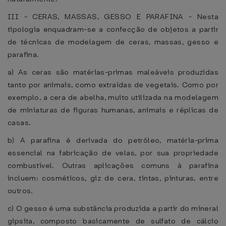
III - CERAS, MASSAS, GESSO E PARAFINA - Nesta
tipologia enquadram-se a confecção de objetos a partir
de técnicas de modelagem de ceras, massas, gesso e
parafina.
a) As ceras são matérias-primas maleáveis produzidas
tanto por animais, como extraídas de vegetais. Como por
exemplo, a cera de abelha, muito utilizada na modelagem
de miniaturas de figuras humanas, animais e réplicas de
casas.
b) A parafina é derivada do petróleo, matéria-prima
essencial na fabricação de velas, por sua propriedade
combustível. Outras aplicações comuns à parafina
incluem: cosméticos, giz de cera, tintas, pinturas, entre
outros.
c) O gesso é uma substância produzida a partir do mineral
gipsita, composto basicamente de sulfato de cálcio