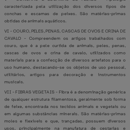
caracterizada pela utilização dos diversos tipos de
conchas e escamas de peixes. São matérias-primas
obtidas de animais aquáticos.
VI - COURO, PELES, PENAS, CASCAS DE OVOS E CRINA DE
CAVALO - Compreendem os artigos trabalhados com
couro, que é a pele curtida de animais, peles, penas,
cascas de ovos e crina de cavalo, utilizados como
materiais para a confecção de diversos artefatos para o
uso humano, destacando-se os objetos de uso pessoal,
utilitários, artigos para decoração e instrumentos
musicais.
VII - FIBRAS VEGETAIS - Fibra é a denominação genérica
de qualquer estrutura filamentosa, geralmente sob forma
de feixe, encontrada nos tecidos animais e vegetais ou
em algumas substâncias minerais. São matérias-primas
moles e flexíveis e que, trançadas, possuem diversos
usos, principalmente na manufatura de cestarias e