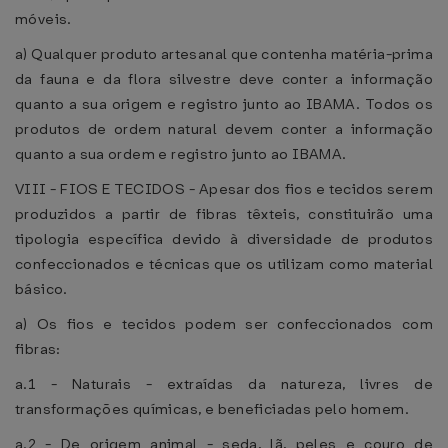
móveis.
a) Qualquer produto artesanal que contenha matéria-prima
da fauna e da flora silvestre deve conter a informação
quanto a sua origem e registro junto ao IBAMA. Todos os
produtos de ordem natural devem conter a informação
quanto a sua ordem e registro junto ao IBAMA.
VIII - FIOS E TECIDOS - Apesar dos fios e tecidos serem
produzidos a partir de fibras têxteis, constituirão uma
tipologia específica devido à diversidade de produtos
confeccionados e técnicas que os utilizam como material
básico.
a) Os fios e tecidos podem ser confeccionados com
fibras:
a.1 - Naturais - extraídas da natureza, livres de
transformações químicas, e beneficiadas pelo homem.
a.2 - De origem animal - seda, lã, peles e couro de