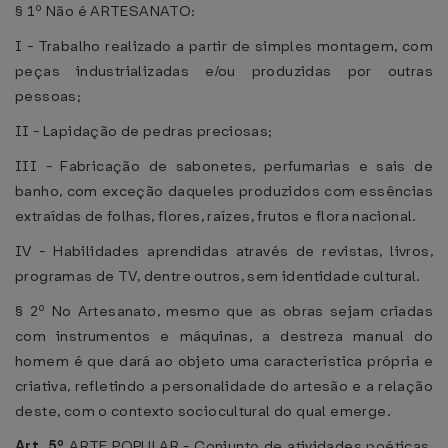
§ 1º Não é ARTESANATO:
I - Trabalho realizado a partir de simples montagem, com
peças industrializadas e/ou produzidas por outras
pessoas;
II - Lapidação de pedras preciosas;
III - Fabricação de sabonetes, perfumarias e sais de
banho, com exceção daqueles produzidos com essências
extraídas de folhas, flores, raízes, frutos e flora nacional.
IV - Habilidades aprendidas através de revistas, livros,
programas de TV, dentre outros, sem identidade cultural.
§ 2º No Artesanato, mesmo que as obras sejam criadas
com instrumentos e máquinas, a destreza manual do
homem é que dará ao objeto uma característica própria e
criativa, refletindo a personalidade do artesão e a relação
deste, com o contexto sociocultural do qual emerge.
Art. 5º
ARTE POPULAR - Conjunto de atividades poéticas,