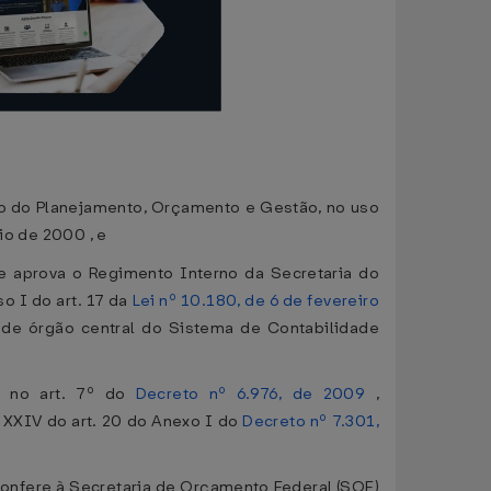
io do Planejamento, Orçamento e Gestão, no uso
io de 2000 , e
e aprova o Regimento Interno da Secretaria do
so I do art. 17 da
Lei nº 10.180, de 6 de fevereiro
 de órgão central do Sistema de Contabilidade
s no art. 7º do
Decreto nº 6.976, de 2009
,
e XXIV do art. 20 do Anexo I do
Decreto nº 7.301,
confere à Secretaria de Orçamento Federal (SOF)