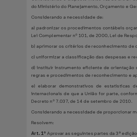
do Ministério do Planejamento, Orçamento e Ges
Considerando a necessidade de:
a) padronizar os procedimentos contábeis orçam
Lei Complementar nº 101, de 2000, Lei de Respo
b) aprimorar os critérios de reconhecimento de
c) uniformizar a classificação das despesas e r
d) instituir instrumento eficiente de orientaç
regras e procedimentos de reconhecimento e ap
e) elaborar demonstrativos de estatísticas
internacionais de que a União for parte, confor
Decreto nº 7.037, de 14 de setembro de 2010.
Considerando a necessidade de proporcionar mai
Resolvem:
Art. 1º
Aprovar as seguintes partes da 3ª ediçã