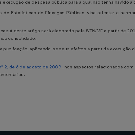
e execução de despesa pública para a qual não tenha havido a 
de Estatísticas de Finanças Públicas, visa orientar e harmon
 caput deste artigo será elaborado pela STN/MF a partir de 2012
lico consolidado.
sua publicação, aplicando-se seus efeitos a partir da execução
nº 2, de 6 de agosto de 2009
, nos aspectos relacionados com
çamentários.