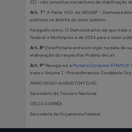
III - não constitua mecanismo de viabilização d
Art. 7º
A Parte VIII do MCASP - Demonstrativo 
públicas no âmbito do setor público.
Parágrafo único. O Demonstrativo de que trata o
Federal e Municípios e de 2014 para o setor púb
Art. 8º
Esta Portaria entra em vigor na data de 
elaboração do respectivo Projeto de Lei.
Art. 9º
Revoga-se a
Portaria Conjunta STN/SOF 
trata o Volume I - Procedimentos Contábeis Or
ARNO HUGO AUGUSTIN FILHO
Secretário do Tesouro Nacional
CÉLIA CORRÊA
Secretária de Orçamento Federal