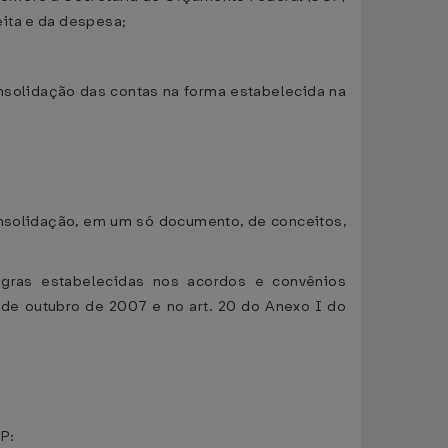
eita e da despesa;
onsolidação das contas na forma estabelecida na
consolidação, em um só documento, de conceitos,
egras estabelecidas nos acordos e convênios
 7 de outubro de 2007 e no art. 20 do Anexo I do
P: