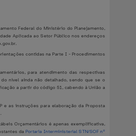
çamento Federal do Ministério do Planejamento,
lidade Aplicada ao Setor Público nos endereços
.gov.br.
orientações contidas na Parte I - Procedimentos
amentários, para atendimento das respectivas
 do nível ainda não detalhado, sendo que se o
ificação a partir do código 51, cabendo à União a
P e as instruções para elaboração da Proposta
.
ábeis Orçamentários é apenas exemplificativa,
nstantes da
Portaria Interministerial STN/SOF nº