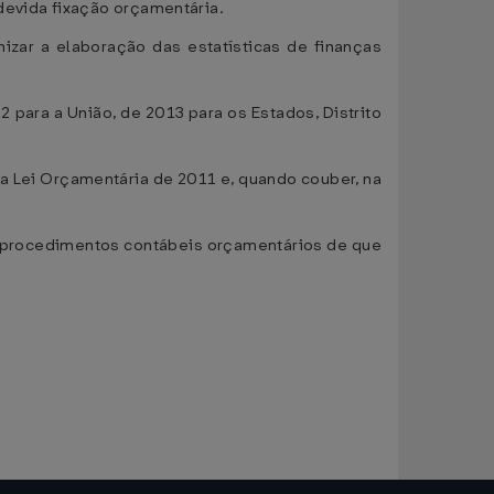
devida fixação orçamentária.
izar a elaboração das estatísticas de finanças
 para a União, de 2013 para os Estados, Distrito
 da Lei Orçamentária de 2011 e, quando couber, na
 procedimentos contábeis orçamentários de que