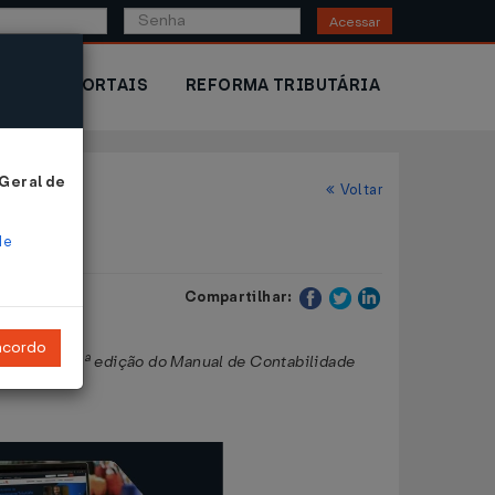
Acessar
IOR
PORTAIS
REFORMA TRIBUTÁRIA
 Geral de
Voltar
de
Compartilhar:
ncordo
blicas, da 3ª edição do Manual de Contabilidade