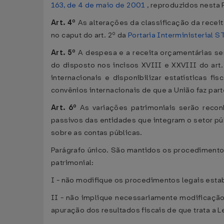
163, de 4 de maio de 2001
, reproduzidos nesta P
Art. 4º
As alterações da classificação da receit
no caput do art. 2º da
Portaria Interministerial 
Art. 5º
A despesa e a receita orçamentárias se
do disposto nos incisos XVIII e XXVIII do art
internacionais e disponibilizar estatísticas 
convênios internacionais de que a União faz part
Art. 6º
As variações patrimoniais serão reco
passivos das entidades que integram o setor púb
sobre as contas públicas.
Parágrafo único. São mantidos os procedimentos
patrimonial:
I - não modifique os procedimentos legais esta
II - não implique necessariamente modificação 
apuração dos resultados fiscais de que trata a 