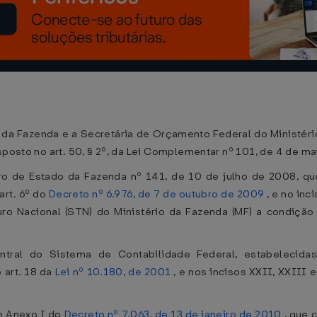
o da Fazenda e a Secretária de Orçamento Federal do Ministér
sposto no art. 50, § 2º, da Lei Complementar nº 101, de 4 de ma
tro de Estado da Fazenda nº 141, de 10 de julho de 2008, qu
art. 6º do
Decreto nº 6.976, de 7 de outubro de 2009
, e no inci
ro Nacional (STN) do Ministério da Fazenda (MF) a condição
tral do Sistema de Contabilidade Federal, estabelecida
 art. 18 da
Lei nº 10.180, de 2001
, e nos incisos XXII, XXIII 
do Anexo I do
Decreto nº 7.063, de 13 de janeiro de 2010
, que 