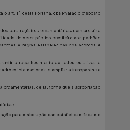
 o art. 1º desta Portaria, observarão o disposto
dos para registros orçamentários, sem prejuízo
ilidade do setor público brasileiro aos padrões
s padrões e regras estabelecidas nos acordos e
arantir o reconhecimento de todos os ativos e
padrões internacionais e ampliar a transparência
a orçamentárias, de tal forma que a apropriação
tárias;
ação para elaboração das estatísticas fiscais e