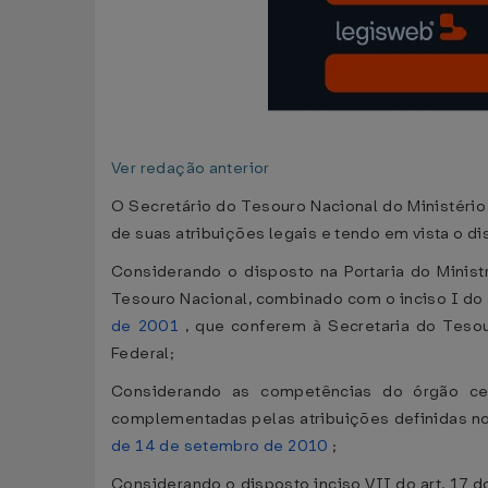
Ver redação anterior
O Secretário do Tesouro Nacional do Ministéri
de suas atribuições legais e tendo em vista o di
Considerando o disposto na Portaria do Minis
Tesouro Nacional, combinado com o inciso I do 
de 2001
, que conferem à Secretaria do Tesou
Federal;
Considerando as competências do órgão cen
complementadas pelas atribuições definidas no
de 14 de setembro de 2010
;
Considerando o disposto inciso VII do art. 17 