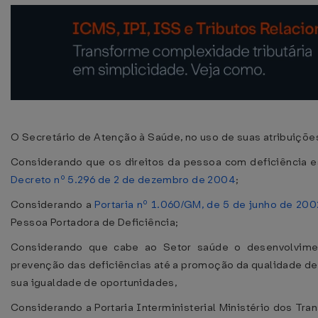
O Secretário de Atenção à Saúde, no uso de suas atribuiçõe
Considerando que os direitos da pessoa com deficiência 
Decreto nº 5.296 de 2 de dezembro de 2004
;
Considerando a
Portaria nº 1.060/GM, de 5 de junho de 200
Pessoa Portadora de Deficiência;
Considerando que cabe ao Setor saúde o desenvolvime
prevenção das deficiências até a promoção da qualidade de
sua igualdade de oportunidades,
Considerando a Portaria Interministerial Ministério dos Tra