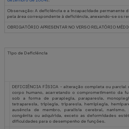
dezembro de 2004
).
Observação: A deficiência e a incapacidade permanente 
pela área correspondente à deficiência, anexando-se os 
OBRIGATÓRIO APRESENTAR NO VERSO RELATÓRIO MÉDI
Tipo de Deficiência
DEFICIÊNCIA FÍSICA - alteração completa ou parcial
corpo humano, acarretando o comprometimento da fun
sob a forma de paraplegia, paraparesia, monoplegia
tetraparesia, triplegia, triparesia, hemiplegia, hemip
ausência de membro, paralisia cerebral, nanismo
congênita ou adquirida, exceto as deformidades est
dificuldades para o desempenho de funções.