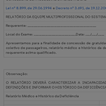
Lei nº 8.899, de 29.06.1994
e
Decreto nº 3.691, de 19.12.2
RELATÓRIO DA EQUIPE MULTIPROFISSIONAL DO SISTEMA
Requerente: ______________________________________________________
Local do Exame: _________________________________Data: ____/____/_____
Apresentamos para a finalidade de concessão de gratuidad
coletivo de passageiros, relatório médico e histórico da 
requerente acima qualificado.
Observação:
O RELATÓRIO DEVERÁ CARACTERIZAR A INCAPACIDA
DEFINIÇÕES E INFORMAR O HISTÓRICO DA DEFICIÊNCI
Relatório Médico e Histórico da Deficiência