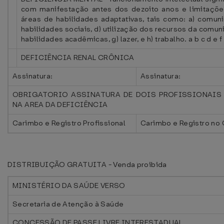
com manifestação antes dos dezoito anos e limitaçõ
áreas de habilidades adaptativas, tais como: a) comuni
habilidades sociais, d) utilização dos recursos da comun
habilidades acadêmicas, g) lazer, e h) trabalho. a b c d e f
DEFICIÊNCIA RENAL CRÔNICA
Assinatura:
Assinatura:
OBRIGATORIO ASSINATURA DE DOIS PROFISSIONAIS
NA AREA DA DEFICIÊNCIA
Carimbo e Registro Profissional
Carimbo e Registro no
DISTRIBUIÇÃO GRATUITA - Venda proibida
MINISTÉRIO DA SAÚDE VERSO
Secretaria de Atenção à Saúde
CONCESSÃO DE PASSE LIVRE INTERESTADUAL