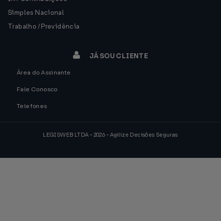
Simples Nacional
Trabalho / Previdência
JÁ SOU CLIENTE
Área do Assinante
Fale Conosco
Telefones
LEGISWEB LTDA - 2026 - Agilize Decisões Seguras